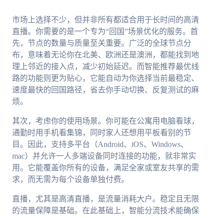
市场上选择不少，但并非所有都适合用于长时间的高清
直播。你需要的是一个专为“回国”场景优化的服务。首
先，节点的数量与质量至关重要。广泛的全球节点分
布，意味着无论你在北美、欧洲还是澳洲，都能找到地
理上邻近的接入点，减少初始延迟。而智能推荐最优线
路的功能则更为贴心，它能自动为你选择当前最稳定、
速度最快的回国路径，省去你手动切换、反复测试的麻
烦。
其次，考虑你的使用场景。你可能在公寓用电脑看球，
通勤时用手机看集锦，同时家人还想用平板看别的节
目。因此，支持多平台（Android、iOS、Windows、
mac）并允许一人多端设备同时连接的功能，就非常实
用。它能覆盖你所有的设备，满足全家或室友共享的需
求，而无需为每个设备单独付费。
直播，尤其是高清直播，是流量消耗大户。稳定且无限
的流量保障是基础。在此基础上，智能分流技术能确保