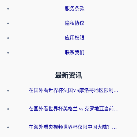
服务条款
隐私协议
应用权限
联系我们
最新资讯
在国外看世界杯法国VS摩洛哥地区限制？这篇指南让你流畅看中文解说无压力
在国外看世界杯英格兰 vs 克罗地亚当前地区不可播放？这篇指南帮你搞定所有海外观赛难题
在海外看央视频世界杯仅限中国大陆？这篇指南帮你解锁中文解说+无卡顿直播