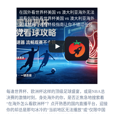
在国外看世界杯美国 vs 澳大利亚海外无法
观看
在国外看世界杯美国 vs 澳大利亚海外
无法观看？这份终极指南让你不错过任何
精彩
每逢世界杯、欧洲杯这样的顶级足球盛宴，或是NBA总
决赛的激情时刻，身处海外的你，是否正焦急地搜索着
“在海外怎么看欧洲杯”？点开熟悉的国内直播平台，迎接
你的却总是那句冰冷的“当前地区无法播放”或“仅限中国