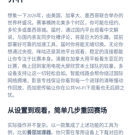
想象一下2026年，由美国、加拿大、墨西哥联合举办的
世界杯盛况。赛事横跨北美多个时区，你可能在纽约、
多伦多或墨西哥城。届时，通过国内平台观看中文解
说，与国内亲友同步吐槽评论，将是巨大的乐趣。提前
部署好可靠的加速工具，届时你将能无缝切换。无论你
想通过央视、咪咕还是其他平台观看，稳定的连接都能
让你专注于比赛本身。清晨在加拿大用平板看东亚区的
比赛，晚上回到家用电视大屏欣赏本土球队的较量，多
设备支持让这一切轻松自如。智能线路会帮你绕过国际
网络拥堵，影音专线保证你看到每一个进球的清晰慢动
作回放，而加密传输让你在公共Wi-Fi下观看也无后顾之
忧。
从设置到观看，简单几步重回赛场
实际操作并不复杂。以一款集成了上述功能的工具为
例，比如
番茄加速器
。你只需在常用设备上下载对应的