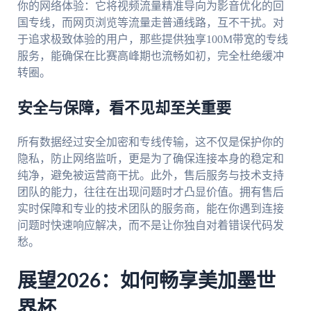
你的网络体验：它将视频流量精准导向为影音优化的回
国专线，而网页浏览等流量走普通线路，互不干扰。对
于追求极致体验的用户，那些提供独享100M带宽的专线
服务，能确保在比赛高峰期也流畅如初，完全杜绝缓冲
转圈。
安全与保障，看不见却至关重要
所有数据经过安全加密和专线传输，这不仅是保护你的
隐私，防止网络监听，更是为了确保连接本身的稳定和
纯净，避免被运营商干扰。此外，售后服务与技术支持
团队的能力，往往在出现问题时才凸显价值。拥有售后
实时保障和专业的技术团队的服务商，能在你遇到连接
问题时快速响应解决，而不是让你独自对着错误代码发
愁。
展望2026：如何畅享美加墨世
界杯