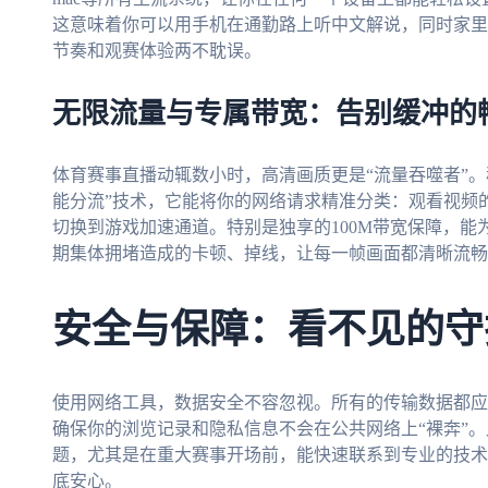
这意味着你可以用手机在通勤路上听中文解说，同时家里
节奏和观赛体验两不耽误。
无限流量与专属带宽：告别缓冲的
体育赛事直播动辄数小时，高清画质更是“流量吞噬者”
能分流”技术，它能将你的网络请求精准分类：观看视频
切换到游戏加速通道。特别是独享的100M带宽保障，能
期集体拥堵造成的卡顿、掉线，让每一帧画面都清晰流畅
安全与保障：看不见的守
使用网络工具，数据安全不容忽视。所有的传输数据都应
确保你的浏览记录和隐私信息不会在公共网络上“裸奔”
题，尤其是在重大赛事开场前，能快速联系到专业的技术
底安心。