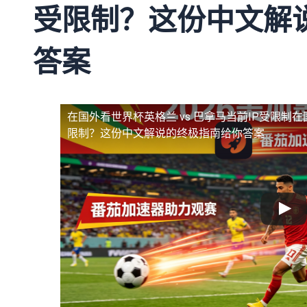
受限制？这份中文解
答案
在国外看世界杯英格兰 vs 巴拿马当前IP受限制
在
限制？这份中文解说的终极指南给你答案