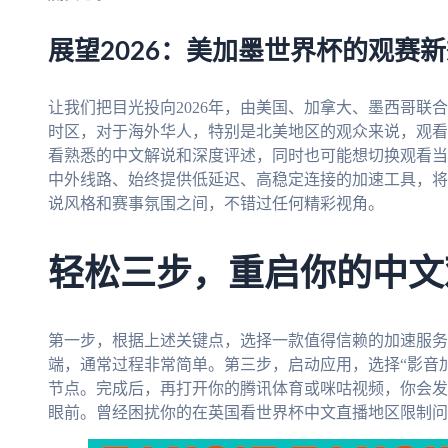
展望2026：美加墨世界杯的观赛
让我们把目光投向2026年，由美国、加拿大、墨西哥联
时区，对于海外华人，特别是北美地区的观众来说，观看
看熟悉的中文解说和深度评述，同时也可能想切换观看当
中外线路、始终提供低延迟、高稳定连接的加速工具，将
说风格和赛事氛围之间，不错过任何精彩视角。
轻松三步，重启你的中文
第一步，根据上述关键点，选择一款值得信赖的加速服务
端，通常过程非常简单。第三步，启动应用，选择“影音加
节点。完成后，再打开你的腾讯体育或咪咕视频，你会发
眼前。曾经困扰你的在英国看世界杯中文直播地区限制问