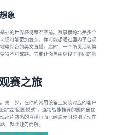
新想象
合举办的世界杯将盛况空前。赛事横跨北美多个
习惯可能更加复杂。你可能想通过国内平台观
地电视台的英文直播。届时，一个能灵活切换
变得不可或缺。它能让你自由穿梭于不同的解
观赛之旅
。第二步，在你的常用设备上安装对应的客户
速”或“回国模式”，连接智能推荐的国内最优
现那片熟悉的直播画面已经毫无阻碍地呈现在
题，就此迎刃而解。