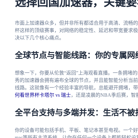
选择回国加速器，关键要
市面上加速器众多，但并非所有都适合用于高清、流畅的
杯这样的顶级赛事，对网络的稳定性、延迟和带宽要求极
决以下几个核心痛点。
全球节点与智能线路：你的专属网
想象一下，你要从伦敦“返回”上海观看直播。一条拥堵
秀的加速器会拥有遍布全球的节点，并且能智能分析当前
线路。这就像有一个经验丰富的导航，总能避开拥堵，带
何看世界杯卡塔尔 vs 瑞士
，还是凌晨的NBA季后赛，
全平台支持与多端并发：生活不被
你的设备可能包括手机、平板、笔记本甚至电视。一个好的服务应
mac等所有主流系统，让你在任何一个设备上都能轻松