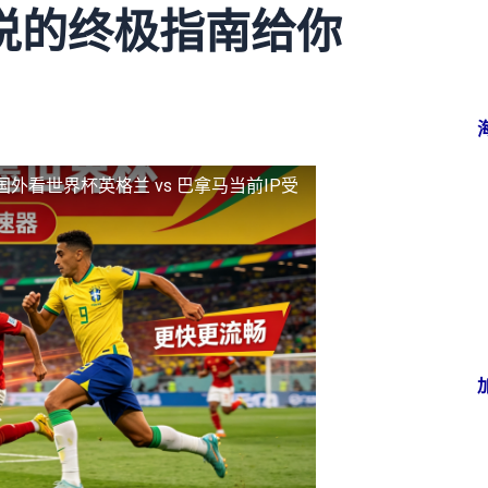
说的终极指南给你
国外看世界杯英格兰 vs 巴拿马当前IP受