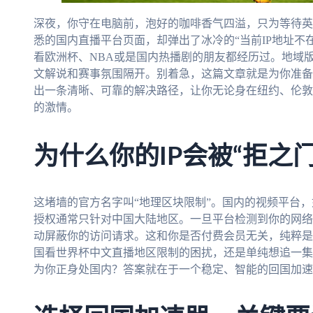
深夜，你守在电脑前，泡好的咖啡香气四溢，只为等待英
悉的国内直播平台页面，却弹出了冰冷的“当前IP地址不
看欧洲杯、NBA或是国内热播剧的朋友都经历过。地域
文解说和赛事氛围隔开。别着急，这篇文章就是为你准备
出一条清晰、可靠的解决路径，让你无论身在纽约、伦敦
的激情。
为什么你的IP会被“拒之
这堵墙的官方名字叫“地理区块限制”。国内的视频平台
授权通常只针对中国大陆地区。一旦平台检测到你的网络
动屏蔽你的访问请求。这和你是否付费会员无关，纯粹是
国看世界杯中文直播地区限制的困扰，还是单纯想追一集
为你正身处国内？答案就在于一个稳定、智能的回国加速