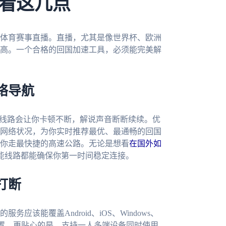
看这几点
体育赛事直播。直播，尤其是像世界杯、欧洲
高。一个合格的回国加速工具，必须能完美解
络导航
的线路会让你卡顿不断，解说声音断断续续。优
网络状况，为你实时推荐最优、最通畅的回国
你走最快捷的高速公路。无论是想看
在国外如
智能线路都能确保你第一时间稳定连接。
打断
该能覆盖Android、iOS、Windows、
设置。更贴心的是，支持一人多端设备同时使用。