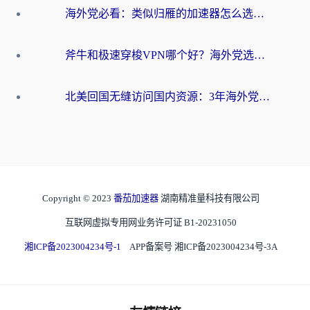
海外党必看：类似归雁的加速器怎么选？一篇搞定无缝访问国内资源
斧牛和极速穿梭VPN哪个好？海外党选回国加速器必看的真实对比与避坑指南
北美回国无缝访问国内资源：3年海外党亲测的加速器选择指南
Copyright © 2023
番茄加速器
湖南精准量科技有限公司
互联网虚拟专用网业务许可证 B1-20231050
湘ICP备2023004234号-1
APP备案号 湘ICP备2023004234号-3A