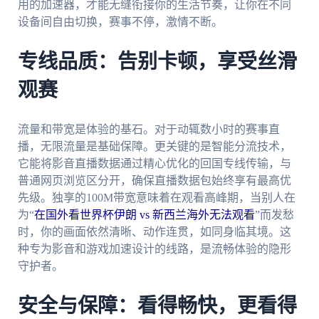
用的加速器，才能无缝衔接你的生活节奏，让你在不同
设备间自由切换，赛事不停，激情不断。
专线品质：告别卡顿，享受丝滑
观赛
流量和带宽是体验的基石。对于动辄数小时的赛事直
播，无限流量是基础保障。更关键的是智能分流技术，
它能将影音直播数据通过精心优化的回国专线传输，与
普通网页浏览区分开，确保直播数据包始终享有最高优
先级。独享的100M带宽意味着在观看高峰期，当别人在
为“
在国外看世界杯伊朗 vs 新西兰海外无法观看
”而发愁
时，你的画面依然清晰、动作连贯，如同身临其境。这
种专为影音和游戏加速设计的线路，是流畅体验的隐形
守护者。
安全与保障：看得畅快，更看得