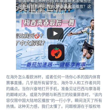
在国外看世界杯巴西 vs 摩洛哥无法播放
在
国外看世界杯巴西 vs 摩洛哥无法播放？这
份海外看球终极指南请收好
在海外怎么看欧洲杯，或者任何一场你心系的国内体育
赛事直播，几乎是所有留学生、海外华人和工作者共同
的痛点。当你兴奋地打开手机，准备见证巴西与摩洛哥
的巅峰对决，或是为伊朗与新西兰的较量屏息时，“该内
容仅限中国大陆地区播放”的一行小字，瞬间浇灭了所有
热情。这种无力感，我们太懂了。问题根源在于版权地