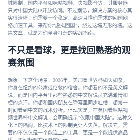
域限制，国内平台如咪咕视频、央视影音等，其服务器
只对中国大陆IP开放访问。不过别急，解决方案的核心其
实很清晰：你需要一个稳定、高速且懂你需求的回国网
络加速工具，来帮你“虚拟回国”，绕过这堵无形的墙。这
篇文章，就是为你量身打造的实战指南。
不只是看球，更是找回熟悉的观
赛氛围
想象一下这个场景：2026年，美加墨世界杯如火如荼，
你身在纽约的公寓或伦敦的宿舍。你想看的不是英文解
说，而是国内平台里那些熟悉的中文解说员充满激情和
梗的点评。你想和国内朋友在弹幕里同步吐槽，想第一
时间看到中文的战术分析。但现实是，在英国看咪咕视
频世界杯中文解说，会明确提示“仅限中国大陆”。这种文
化上的隔阂，比技术上的限制更让人失落。解决它，需
要的不仅仅是一个能连上的工具，更是一个能提供高品