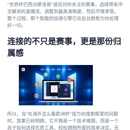
“世界杯巴西对摩洛哥”或任何你关注的赛事，选择带有中
文解说的直播流，调整到最高清晰度，然后尽情享受。
整个过程，那个智能的加速引擎已在后台默默为你处理
好一切。
连接的不只是赛事，更是那份归
属感
所以，当“在海外怎么看欧洲杯”成为你搜索框里的问题
时，答案已经明朗。它不再是一个技术难题，而是一个
关于如何选择优质工具，轻松拥抱所爱的简单决定。无