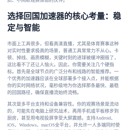
质、不间断观赛体验的伙伴。
选择回国加速器的核心考量：稳
定与智能
市面上工具很多，但看高清直播，尤其是体育赛事这种
对实时性要求极高的场景，普通工具常常力不从心。卡
顿、掉线、画质模糊，关键时刻的进球被缓冲圈毁了，
这比看不了还让人恼火。因此，你需要关注几个硬指
标。首先是全球节点的广泛分布和线路的智能推荐。一
个优秀的加速器应该在全球部署多个接入点，并能根据
你的实时网络状况，毫秒级地为你选择那条最快、最稳
的回国路径，确保直播流始终流畅。
其次是多平台支持和设备兼容性。你的观赛场景是流动
的，可能先在电脑上研究战术，再用手机或平板移步到
厨房，甚至用电视投屏享受大屏震撼。支持Android、
iOS、Windows、macOS全平台，并允许一人多端同时使