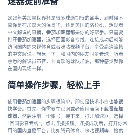
速器提前准备
2026年美加墨世界杯是很多球迷期待的盛事，到时候不
管你是在加拿大的温哥华，还是美国的洛杉矶，想观看
中文解说的直播，
番茄加速器
都是你的好帮手。只需要
打开
番茄加速器
，选择回国影音专线，连接成功后就能
访问国内的央视体育或者咪咕视频平台，享受高清流畅
的中文解说。想象一下，和国内的朋友同步看球，听着
熟悉的解说员声音，为喜欢的球队加油，那种感觉就像
在国内现场一样。
简单操作步骤，轻松上手
使用
番茄加速器
的步骤很简单，即使是技术小白也能很
快学会。首先，你需要在官网或者应用商店下载
番茄加
速器
，然后注册一个账号。接下来，打开加速器，选择
“回国影音专线”，点击连接按钮。连接成功后，打开你常
用的国内直播平台，比如腾讯体育、咪咕视频等，搜索