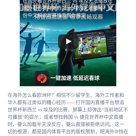
在国外看世界杯新西兰 vs 埃及无法播放
在
国外看世界杯新西兰 vs 埃及无法播放？这
份中文解说观赛指南帮你搞定
在海外怎么看欧洲杯？相信不少留学生、海外工作者和
华人都有过类似的糟心经历——打开国内直播平台想追
世界杯新西兰 vs 埃及的比赛，屏幕上却弹出“当前地区不
可播放”的提示；或者想找韩国 vs 捷克世界杯中文直播
时，要么加载半天没反应，要么直接被拒绝访问。这一
切的根源，都是国内体育平台的版权限制，把海外IP挡在