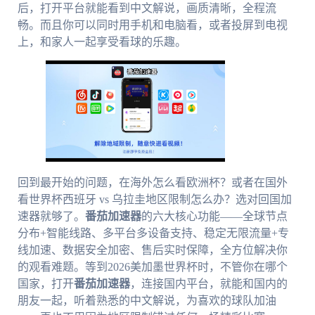
后，打开平台就能看到中文解说，画质清晰，全程流
畅。而且你可以同时用手机和电脑看，或者投屏到电视
上，和家人一起享受看球的乐趣。
回到最开始的问题，在海外怎么看欧洲杯？或者在国外
看世界杯西班牙 vs 乌拉圭地区限制怎么办？选对回国加
速器就够了。
番茄加速器
的六大核心功能——全球节点
分布+智能线路、多平台多设备支持、稳定无限流量+专
线加速、数据安全加密、售后实时保障，全方位解决你
的观看难题。等到2026美加墨世界杯时，不管你在哪个
国家，打开
番茄加速器
，连接国内平台，就能和国内的
朋友一起，听着熟悉的中文解说，为喜欢的球队加油