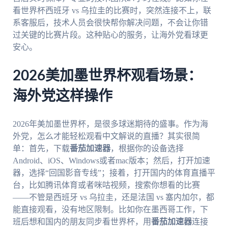
看世界杯西班牙 vs 乌拉圭的比赛时，突然连接不上，联
系客服后，技术人员会很快帮你解决问题，不会让你错
过关键的比赛片段。这种贴心的服务，让海外党看球更
安心。
2026美加墨世界杯观看场景：
海外党这样操作
2026年美加墨世界杯，是很多球迷期待的盛事。作为海
外党，怎么才能轻松观看中文解说的直播？其实很简
单：首先，下载
番茄加速器
，根据你的设备选择
Android、iOS、Windows或者mac版本；然后，打开加速
器，选择“回国影音专线”；接着，打开国内的体育直播平
台，比如腾讯体育或者咪咕视频，搜索你想看的比赛
——不管是西班牙 vs 乌拉圭，还是法国 vs 塞内加尔，都
能直接观看，没有地区限制。比如你在墨西哥工作，下
班后想和国内的朋友同步看世界杯，用
番茄加速器
连接