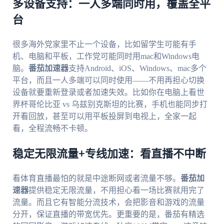
多设备支持：一人多端同时用，覆盖全平
台
很多海外党家里不止一个设备，比如留学生可能有手
机、电脑和平板，工作党可能同时用mac和Windows电
脑。
番茄加速器
支持Android、iOS、Windows、mac多个
平台，而且一人多端可以同时使用——不用再担心切换
设备就要重新登录或者加速失效。比如你在电脑上看世
界杯哥伦比亚 vs 乌兹别克斯坦的比赛，手机也能同步打
开看回放，甚至可以用平板投屏到电视上，全家一起
看，全程流畅不卡顿。
稳定无限流量+专线加速：看直播不中断
看体育直播最怕的就是中途断网或者流量不够。
番茄加
速器
提供稳定无限流量，不用担心看一场比赛就用完了
流量。而且它有智能分流技术，会把影音和游戏的流量
分开，保证直播的带宽优先。更重要的是，番茄有精选