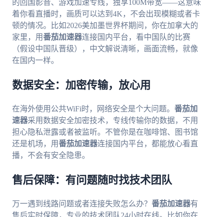
的回国影音、游戏加速专线，独享100M带宽——这意味
着你看直播时，画质可以达到4K，不会出现模糊或者卡
顿的情况。比如2026美加墨世界杯期间，你在加拿大的
家里，用
番茄加速器
连接国内平台，看中国队的比赛
（假设中国队晋级），中文解说清晰，画面流畅，就像
在国内一样。
数据安全：加密传输，放心用
在海外使用公共WiFi时，网络安全是个大问题。
番茄加
速器
采用数据安全加密技术，专线传输你的数据，不用
担心隐私泄露或者被监听。不管你是在咖啡馆、图书馆
还是机场，用
番茄加速器
连接国内平台，都能放心看直
播，不会有安全隐患。
售后保障：有问题随时找技术团队
万一遇到线路问题或者连接失败怎么办？
番茄加速器
有
售后实时保障，专业的技术团队24小时在线。比如你在