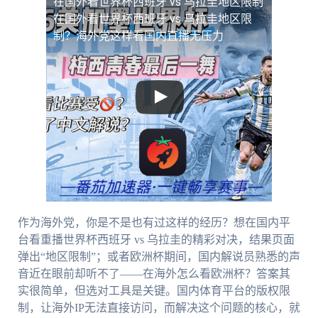
在国外看世界杯西班牙 vs 乌拉圭地区限制
在国外看世界杯西班牙 vs 乌拉圭地区限
制？海外党这样看国内直播无压力
作为海外党，你是不是也有过这样的经历？想在国内平
台看重播世界杯西班牙 vs 乌拉圭的精彩对决，结果页面
弹出“地区限制”；或者欧洲杯期间，国内解说员熟悉的声
音近在眼前却听不了——在海外怎么看欧洲杯？答案其
实很简单，但选对工具是关键。国内体育平台的版权限
制，让海外IP无法直接访问，而解决这个问题的核心，就