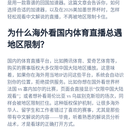
是用一款靠谱的回国加速器。这篇文章会告诉你，如何
选择合适的加速器，以及在2026美加墨世界杯时，怎样
轻松观看中文解说的直播，不再被地区限制卡住。
为什么海外看国内体育直播总遇
地区限制？
国内的体育直播平台，比如腾讯体育、爱奇艺体育等，
购买的赛事版权大多仅限中国大陆地区播放。这意味
着，如果你在海外用当地IP访问这些平台，系统会自动识
别你的位置，拒绝提供服务。比如你想在国外看世界杯
法国 vs 塞内加尔的比赛，页面会直接显示“仅限中国大陆
观看”；或者想补看哥伦比亚 vs 乌兹别克斯坦的场次，同
样会被地区限制拦住。这种版权保护机制，让很多海外
华人、留学生和工作者错过了喜欢的赛事，尤其是那些
带有中文解说的内容——毕竟，听着熟悉的解说员分析
战术，才是看球的正确打开方式。