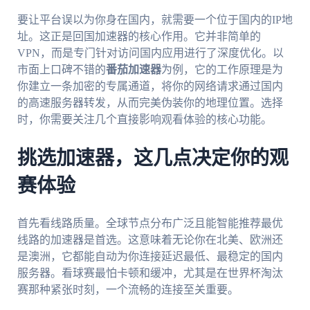
要让平台误以为你身在国内，就需要一个位于国内的IP地
址。这正是回国加速器的核心作用。它并非简单的
VPN，而是专门针对访问国内应用进行了深度优化。以
市面上口碑不错的
番茄加速器
为例，它的工作原理是为
你建立一条加密的专属通道，将你的网络请求通过国内
的高速服务器转发，从而完美伪装你的地理位置。选择
时，你需要关注几个直接影响观看体验的核心功能。
挑选加速器，这几点决定你的观
赛体验
首先看线路质量。全球节点分布广泛且能智能推荐最优
线路的加速器是首选。这意味着无论你在北美、欧洲还
是澳洲，它都能自动为你连接延迟最低、最稳定的国内
服务器。看球赛最怕卡顿和缓冲，尤其是在世界杯淘汰
赛那种紧张时刻，一个流畅的连接至关重要。