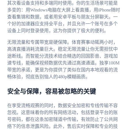
其次看设备支持和多端同时使用。你的生活场景可能是
多变的：用Windows电脑在大屏上看直播，用iPhone随时
查看集锦和数据，或者用安卓平板与朋友分屏聊天。一
个好的加速器应支持全平台，并且允许一个账号在多个
设备上同时登录使用，这为你提供了极大的便利。
无限流量和专属带宽是硬保障。体育赛事动辄两小时，
高清直播消耗流量巨大。稳定无限流量让你无需担忧中
途断线。而智能分流技术结合精选的回国影音、游戏加
速专线，能确保视频数据优先通过高速通道。独享100M
带宽的承诺，更是为你提供了类似在国内本地观看的流
畅体验，彻底告别恼人的480p模糊画质。
安全与保障，容易被忽略的关键
在享受流畅观赛的同时，数据安全加密和专线传输不容
忽视。这意味着你的所有网络活动，包括登录平台的账
号密码，都在这条加密隧道中传输，有效防止了公共网
络下的信息泄露风险。此外，售后实时保障和专业的技