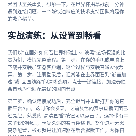
术团队至关重要。想象一下，在世界杯揭幕战前十分钟
遇到连接问题，一个能快速响应的技术支持团队将是你
的救命稻草。
实战演练：从设置到畅看
我们以“在国外如何看世界杯瑞士 vs 波黑”这场假设的比
赛为例，模拟完整流程。第一步，在你的手机或电脑上
下载并安装加速器客户端，这个过程与安装普通App无
异。第二步，注册登录后，通常能在主界面看到“影音加
速”或“回国线路”的清晰选项。点击一键连接，加速器便
会自动为你匹配最优的国内节点。
第三步，确认连接成功后，完全退出并重新打开你的直
播平台App。这时你会发现，之前灰色的赛事直播页面已
经亮起，熟悉的“高清直播”按钮可以点击了。选择带有中
文解说的频道，享受久违的赛事评述吧。整个过程无需
复杂配置，核心就是让加速器在后台默默工作，为你扫