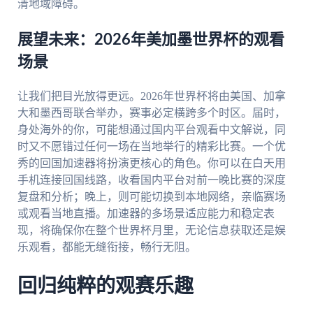
清地域障碍。
展望未来：2026年美加墨世界杯的观看
场景
让我们把目光放得更远。2026年世界杯将由美国、加拿
大和墨西哥联合举办，赛事必定横跨多个时区。届时，
身处海外的你，可能想通过国内平台观看中文解说，同
时又不愿错过任何一场在当地举行的精彩比赛。一个优
秀的回国加速器将扮演更核心的角色。你可以在白天用
手机连接回国线路，收看国内平台对前一晚比赛的深度
复盘和分析；晚上，则可能切换到本地网络，亲临赛场
或观看当地直播。加速器的多场景适应能力和稳定表
现，将确保你在整个世界杯月里，无论信息获取还是娱
乐观看，都能无缝衔接，畅行无阻。
回归纯粹的观赛乐趣