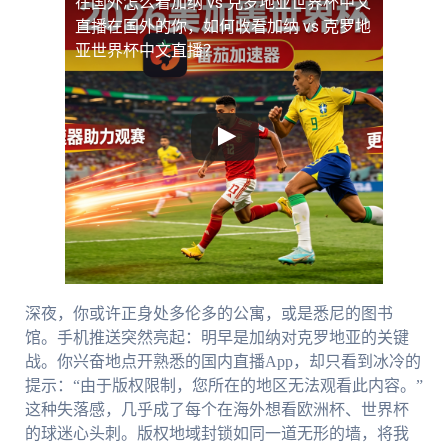
在国外怎么看加纳 vs 克罗地亚世界杯中文
直播
在国外的你，如何收看加纳 vs 克罗地
亚世界杯中文直播？
深夜，你或许正身处多伦多的公寓，或是悉尼的图书
馆。手机推送突然亮起：明早是加纳对克罗地亚的关键
战。你兴奋地点开熟悉的国内直播App，却只看到冰冷的
提示：“由于版权限制，您所在的地区无法观看此内容。”
这种失落感，几乎成了每个在海外想看欧洲杯、世界杯
的球迷心头刺。版权地域封锁如同一道无形的墙，将我