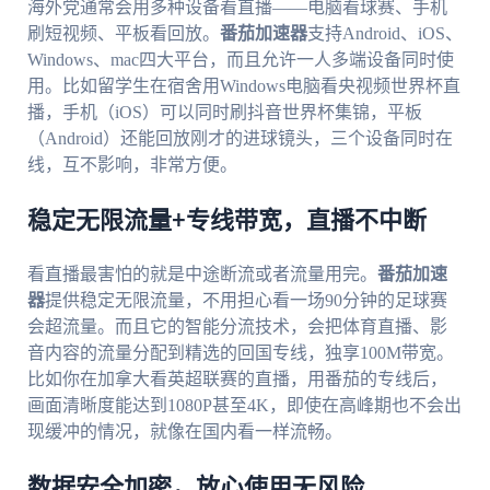
海外党通常会用多种设备看直播——电脑看球赛、手机
刷短视频、平板看回放。
番茄加速器
支持Android、iOS、
Windows、mac四大平台，而且允许一人多端设备同时使
用。比如留学生在宿舍用Windows电脑看央视频世界杯直
播，手机（iOS）可以同时刷抖音世界杯集锦，平板
（Android）还能回放刚才的进球镜头，三个设备同时在
线，互不影响，非常方便。
稳定无限流量+专线带宽，直播不中断
看直播最害怕的就是中途断流或者流量用完。
番茄加速
器
提供稳定无限流量，不用担心看一场90分钟的足球赛
会超流量。而且它的智能分流技术，会把体育直播、影
音内容的流量分配到精选的回国专线，独享100M带宽。
比如你在加拿大看英超联赛的直播，用番茄的专线后，
画面清晰度能达到1080P甚至4K，即使在高峰期也不会出
现缓冲的情况，就像在国内看一样流畅。
数据安全加密，放心使用无风险