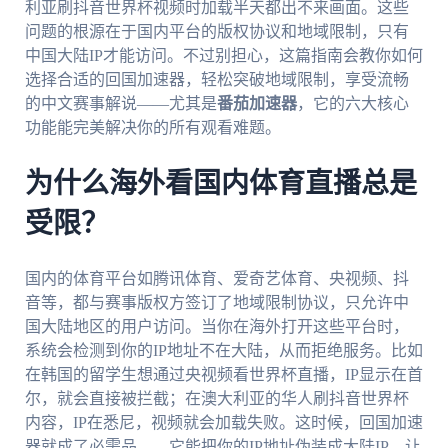
利亚刷抖音世界杯视频时加载半天都出不来画面。这些
问题的根源在于国内平台的版权协议和地域限制，只有
中国大陆IP才能访问。不过别担心，这篇指南会教你如何
选择合适的回国加速器，轻松突破地域限制，享受流畅
的中文赛事解说——尤其是
番茄加速器
，它的六大核心
功能能完美解决你的所有观看难题。
为什么海外看国内体育直播总是
受限？
国内的体育平台如腾讯体育、爱奇艺体育、央视频、抖
音等，都与赛事版权方签订了地域限制协议，只允许中
国大陆地区的用户访问。当你在海外打开这些平台时，
系统会检测到你的IP地址不在大陆，从而拒绝服务。比如
在韩国的留学生想通过央视频看世界杯直播，IP显示在首
尔，就会直接被拦截；在澳大利亚的华人刷抖音世界杯
内容，IP在悉尼，视频就会加载失败。这时候，回国加速
器就成了必需品——它能把你的IP地址伪装成大陆IP，让