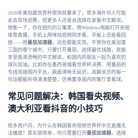
2026年美加墨世界杯很快就要来了，很多海外华人可能
会去现场观赛，但更多人还是会选择在家看中文解说。
想象一下，你在纽约的公寓里，用Windows电脑打开央视
体育直播，手机上用咪咕视频同步看，平板上还能看回
放——用
番茄加速器
，这些都能实现。不管你在美加墨
三国的哪个城市，只要打开番茄，选择最优线路，就能
享受高清流畅的中文解说，和国内的朋友一起为喜欢的
球队加油。比如你在墨西哥城看世界杯决赛，用番茄的
专线连接国内平台，画面清晰无延迟，连解说员的每一
句话都能听得清清楚楚，仿佛置身国内的客厅里看球。
常见问题解决：韩国看央视频、
澳大利亚看抖音的小技巧
很多用户问，为什么在韩国看央视频世界杯中文直播无
法播放？其实很简单，你只需要打开
番茄加速器
，选择