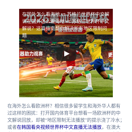
在国外怎么看海地 vs 苏格兰世界杯中文解
说
在国外怎么看海地 vs 苏格兰世界杯中文
解说？这篇指南帮你解决所有地区限制问
题
在海外怎么看欧洲杯？相信很多留学生和海外华人都有
过这样的困扰：打开国内体育平台想看一场欧洲杯的中
文解说回放，却被“地区限制无法播放”的提示浇了冷水；
或者
在韩国看央视频世界杯中文直播无法播放
，在澳大