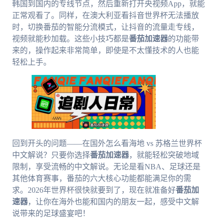
韩国到国内的专线节点，然后重新打开央视频App，就能
正常观看了。同样，在澳大利亚看抖音世界杯无法播放
时，切换番茄的智能分流模式，让抖音的流量走专线，
视频就能秒加载。这些小技巧都是
番茄加速器
的功能带
来的，操作起来非常简单，即使是不太懂技术的人也能
轻松上手。
回到开头的问题——在国外怎么看海地 vs 苏格兰世界杯
中文解说？只要你选择
番茄加速器
，就能轻松突破地域
限制，享受流畅的中文解说。无论是看NBA、足球还是
其他体育赛事，番茄的六大核心功能都能满足你的需
求。2026年世界杯很快就要到了，现在就准备好
番茄加
速器
，让你在海外也能和国内的朋友一起，感受中文解
说带来的足球盛宴吧！