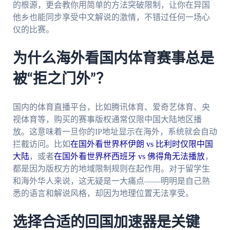
的根源，更会教你用简单的方法突破限制，让你在异国
他乡也能同步享受中文解说的激情，不错过任何一场心
仪的比赛。
为什么海外看国内体育赛事总是
被“拒之门外”？
国内的体育直播平台，比如腾讯体育、爱奇艺体育、央
视体育等，购买的赛事版权通常仅限中国大陆地区播
放。这意味着一旦你的IP地址显示在海外，系统就会自动
拦截访问。比如
在国外看世界杯伊朗 vs 比利时仅限中国
大陆
，或者
在国外看世界杯西班牙 vs 佛得角无法播放
，
都是因为版权方的地域限制规则在起作用。对于留学生
和海外华人来说，这无疑是一大痛点——明明是自己熟
悉的语言和解说风格，却因为地理位置无法享受。
选择合适的回国加速器是关键