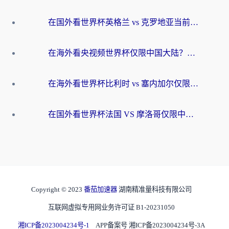
在国外看世界杯英格兰 vs 克罗地亚当前地区不可播放？这篇指南帮你搞定所有海外观赛难题
在海外看央视频世界杯仅限中国大陆？这篇指南帮你解锁中文解说+无卡顿直播
在海外看世界杯比利时 vs 塞内加尔仅限中国大陆？我找到了最流畅的中文解说之路
在国外看世界杯法国 VS 摩洛哥仅限中国大陆？海外党这样看中文解说赛事不卡顿
Copyright © 2023
番茄加速器
湖南精准量科技有限公司
互联网虚拟专用网业务许可证 B1-20231050
湘ICP备2023004234号-1
APP备案号 湘ICP备2023004234号-3A