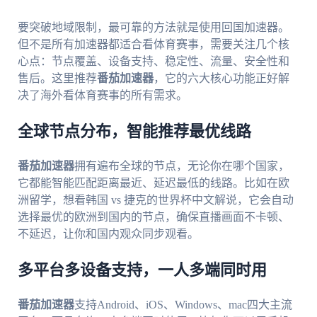
要突破地域限制，最可靠的方法就是使用回国加速器。
但不是所有加速器都适合看体育赛事，需要关注几个核
心点：节点覆盖、设备支持、稳定性、流量、安全性和
售后。这里推荐
番茄加速器
，它的六大核心功能正好解
决了海外看体育赛事的所有需求。
全球节点分布，智能推荐最优线路
番茄加速器
拥有遍布全球的节点，无论你在哪个国家，
它都能智能匹配距离最近、延迟最低的线路。比如在欧
洲留学，想看韩国 vs 捷克的世界杯中文解说，它会自动
选择最优的欧洲到国内的节点，确保直播画面不卡顿、
不延迟，让你和国内观众同步观看。
多平台多设备支持，一人多端同时用
番茄加速器
支持Android、iOS、Windows、mac四大主流