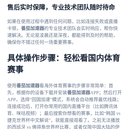
售后实时保障，专业技术团队随时待命
如果在使用过程中遇到任何问题，比如连接失败或直播
卡顿，
番茄加速器
的专业技术团队会实时响应，帮你快
速解决。无论是凌晨还是深夜，都能得到及时的帮助，
确保你不错过任何一场重要赛事。
具体操作步骤：轻松看国内体育
赛事
使用
番茄加速器
看海外体育赛事的步骤非常简单：首
先，根据你的设备下载并安装
番茄加速器
APP；然后打开
APP，选择“回国加速”模式，系统会自动推荐最优线路；
连接成功后，打开你常用的国内直播平台（比如腾讯体
育、咪咕视频）；最后搜索你想看的赛事，比如“韩国 vs
捷克世界杯中文解说”，就能直接观看了。之前无法播放
的西班牙 vs 佛得角世界杯比赛，或者仅限中国大陆的伊