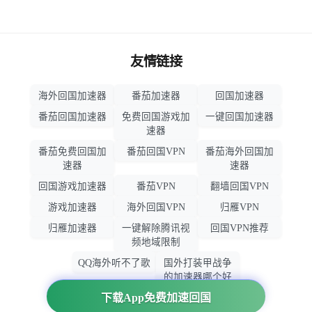
友情链接
海外回国加速器
番茄加速器
回国加速器
番茄回国加速器
免费回国游戏加
一键回国加速器
速器
番茄免费回国加
番茄回国VPN
番茄海外回国加
速器
速器
回国游戏加速器
番茄VPN
翻墙回国VPN
游戏加速器
海外回国VPN
归雁VPN
归雁加速器
一键解除腾讯视
回国VPN推荐
频地域限制
QQ海外听不了歌
国外打装甲战争
的加速器哪个好
用
下载App免费加速回国