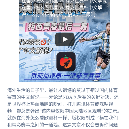
在国外怎么看韩国 vs 捷克世界杯中文解说
在国外怎么看韩国 vs 捷克世界杯中文解
说？这份终极指南帮你搞定地区限制
海外生活的日子里，最让人遗憾的莫过于错过国内体育
赛事的中文解说——无论是NBA季后赛的关键对决，还
是世界杯上热血沸腾的瞬间，打开腾讯体育或咪咕视
频，却总是弹出“该内容仅限中国大陆地区观看”的提示。
就像在海外怎么看欧洲杯一样，版权限制成了横在我们
和精彩赛事之间的一道墙。这篇文章不仅会告诉你问题