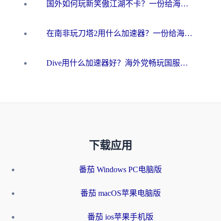
国外如何玩新笑傲江湖不卡？一份给海外游子的终极网络指南
在南非玩刀塔2用什么加速器？一份给海外游子的终极生存指南
Dive用什么加速器好？海外党畅玩国服游戏的终极避坑指南
下载应用
番茄 Windows PC电脑版
番茄 macOS苹果电脑版
番茄 ios苹果手机版