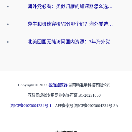
海外党必看：类似归雁的加速器怎么选？一篇搞定无缝访问国内资源
斧牛和极速穿梭VPN哪个好？海外党选回国加速器必看的真实对比与避坑指南
北美回国无缝访问国内资源：3年海外党亲测的加速器选择指南
Copyright © 2023
番茄加速器
湖南精准量科技有限公司
互联网虚拟专用网业务许可证 B1-20231050
湘ICP备2023004234号-1
APP备案号 湘ICP备2023004234号-3A