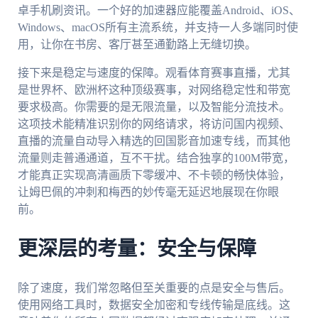
卓手机刷资讯。一个好的加速器应能覆盖Android、iOS、
Windows、macOS所有主流系统，并支持一人多端同时使
用，让你在书房、客厅甚至通勤路上无缝切换。
接下来是稳定与速度的保障。观看体育赛事直播，尤其
是世界杯、欧洲杯这种顶级赛事，对网络稳定性和带宽
要求极高。你需要的是无限流量，以及智能分流技术。
这项技术能精准识别你的网络请求，将访问国内视频、
直播的流量自动导入精选的回国影音加速专线，而其他
流量则走普通通道，互不干扰。结合独享的100M带宽，
才能真正实现高清画质下零缓冲、不卡顿的畅快体验，
让姆巴佩的冲刺和梅西的妙传毫无延迟地展现在你眼
前。
更深层的考量：安全与保障
除了速度，我们常忽略但至关重要的点是安全与售后。
使用网络工具时，数据安全加密和专线传输是底线。这