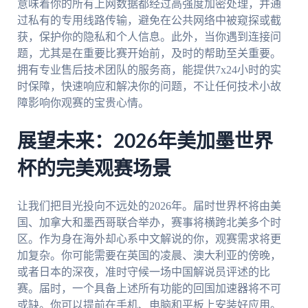
意味着你的所有上网数据都经过高强度加密处理，并通
过私有的专用线路传输，避免在公共网络中被窥探或截
获，保护你的隐私和个人信息。此外，当你遇到连接问
题，尤其是在重要比赛开始前，及时的帮助至关重要。
拥有专业售后技术团队的服务商，能提供7x24小时的实
时保障，快速响应和解决你的问题，不让任何技术小故
障影响你观赛的宝贵心情。
展望未来：2026年美加墨世界
杯的完美观赛场景
让我们把目光投向不远处的2026年。届时世界杯将由美
国、加拿大和墨西哥联合举办，赛事将横跨北美多个时
区。作为身在海外却心系中文解说的你，观赛需求将更
加复杂。你可能需要在英国的凌晨、澳大利亚的傍晚，
或者日本的深夜，准时守候一场中国解说员评述的比
赛。届时，一个具备上述所有功能的回国加速器将不可
或缺。你可以提前在手机、电脑和平板上安装好应用。