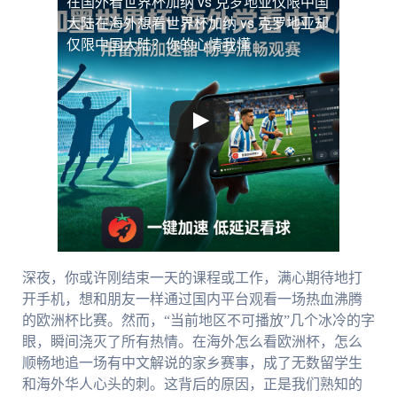
在国外看世界杯加纳 vs 克罗地亚仅限中国
大陆
在海外想看世界杯加纳 vs 克罗地亚却
仅限中国大陆？你的心情我懂
深夜，你或许刚结束一天的课程或工作，满心期待地打
开手机，想和朋友一样通过国内平台观看一场热血沸腾
的欧洲杯比赛。然而，“当前地区不可播放”几个冰冷的字
眼，瞬间浇灭了所有热情。在海外怎么看欧洲杯，怎么
顺畅地追一场有中文解说的家乡赛事，成了无数留学生
和海外华人心头的刺。这背后的原因，正是我们熟知的