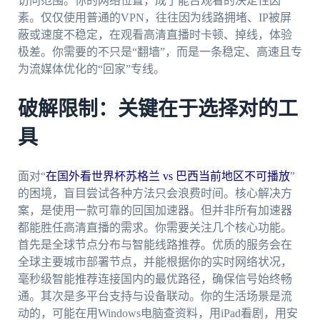
访问范围。你的网络位置，成了能否观看的决定性因
素。仅仅使用普通的VPN，往往因为线路拥堵、IP被屏
蔽或速度不稳定，在观看高清直播时卡顿、掉线，体验
极差。你需要的不只是“翻墙”，而是一条稳定、高速且专
为流媒体优化的“回家”专线。
破解限制：关键在于选择对的工
具
面对“
在国外看世界杯苏格兰 vs 巴西当前地区不可播放
”
的困境，盲目尝试各种方法只会浪费时间。核心解决方
案，是使用一款可靠的回国加速器。但并非所有加速器
都能胜任高清直播的需求。你需要关注几个核心功能。
首先是全球节点分布与智能线路推荐。优质的服务会在
全球主要城市部署节点，并能根据你的实时网络状况，
毫秒级智能推荐连接国内的最优路径，确保信号始终畅
通。其次是多平台支持与设备联动。你的生活场景是流
动的，可能在用Windows电脑查资料，用iPad看剧，用安