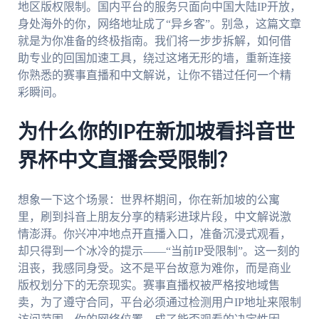
地区版权限制。国内平台的服务只面向中国大陆IP开放，
身处海外的你，网络地址成了“异乡客”。别急，这篇文章
就是为你准备的终极指南。我们将一步步拆解，如何借
助专业的回国加速工具，绕过这堵无形的墙，重新连接
你熟悉的赛事直播和中文解说，让你不错过任何一个精
彩瞬间。
为什么你的IP在新加坡看抖音世
界杯中文直播会受限制？
想象一下这个场景：世界杯期间，你在新加坡的公寓
里，刷到抖音上朋友分享的精彩进球片段，中文解说激
情澎湃。你兴冲冲地点开直播入口，准备沉浸式观看，
却只得到一个冰冷的提示——“当前IP受限制”。这一刻的
沮丧，我感同身受。这不是平台故意为难你，而是商业
版权划分下的无奈现实。赛事直播权被严格按地域售
卖，为了遵守合同，平台必须通过检测用户IP地址来限制