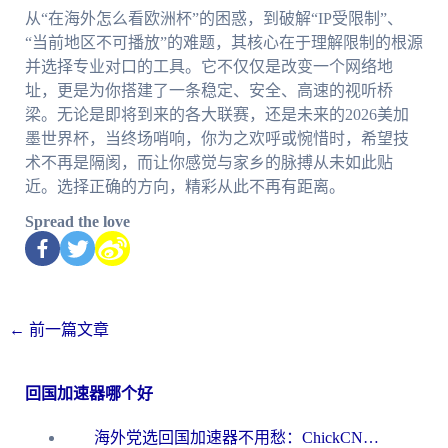
从“在海外怎么看欧洲杯”的困惑，到破解“IP受限制”、
“当前地区不可播放”的难题，其核心在于理解限制的根源
并选择专业对口的工具。它不仅仅是改变一个网络地
址，更是为你搭建了一条稳定、安全、高速的视听桥
梁。无论是即将到来的各大联赛，还是未来的2026美加
墨世界杯，当终场哨响，你为之欢呼或惋惜时，希望技
术不再是隔阂，而让你感觉与家乡的脉搏从未如此贴
近。选择正确的方向，精彩从此不再有距离。
Spread the love
←
前一篇文章
回国加速器哪个好
海外党选回国加速器不用愁：ChickCN和洞见哪个好？一篇搞定所有疑问