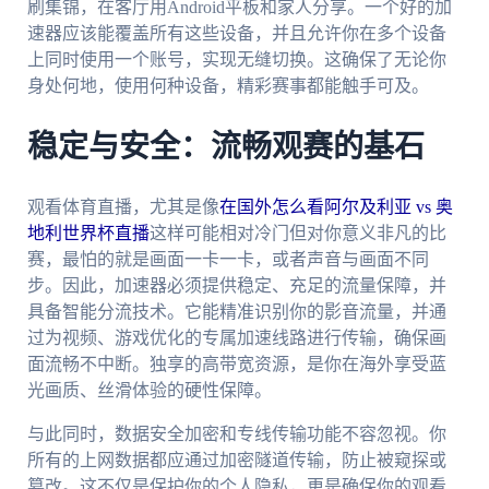
刷集锦，在客厅用Android平板和家人分享。一个好的加
速器应该能覆盖所有这些设备，并且允许你在多个设备
上同时使用一个账号，实现无缝切换。这确保了无论你
身处何地，使用何种设备，精彩赛事都能触手可及。
稳定与安全：流畅观赛的基石
观看体育直播，尤其是像
在国外怎么看阿尔及利亚 vs 奥
地利世界杯直播
这样可能相对冷门但对你意义非凡的比
赛，最怕的就是画面一卡一卡，或者声音与画面不同
步。因此，加速器必须提供稳定、充足的流量保障，并
具备智能分流技术。它能精准识别你的影音流量，并通
过为视频、游戏优化的专属加速线路进行传输，确保画
面流畅不中断。独享的高带宽资源，是你在海外享受蓝
光画质、丝滑体验的硬性保障。
与此同时，数据安全加密和专线传输功能不容忽视。你
所有的上网数据都应通过加密隧道传输，防止被窥探或
篡改。这不仅是保护你的个人隐私，更是确保你的观看