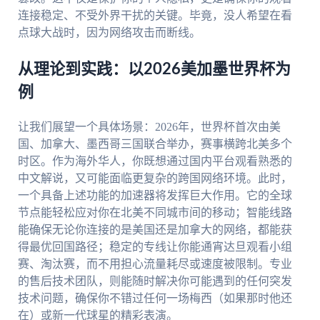
连接稳定、不受外界干扰的关键。毕竟，没人希望在看
点球大战时，因为网络攻击而断线。
从理论到实践：以2026美加墨世界杯为
例
让我们展望一个具体场景：2026年，世界杯首次由美
国、加拿大、墨西哥三国联合举办，赛事横跨北美多个
时区。作为海外华人，你既想通过国内平台观看熟悉的
中文解说，又可能面临更复杂的跨国网络环境。此时，
一个具备上述功能的加速器将发挥巨大作用。它的全球
节点能轻松应对你在北美不同城市间的移动；智能线路
能确保无论你连接的是美国还是加拿大的网络，都能获
得最优回国路径；稳定的专线让你能通宵达旦观看小组
赛、淘汰赛，而不用担心流量耗尽或速度被限制。专业
的售后技术团队，则能随时解决你可能遇到的任何突发
技术问题，确保你不错过任何一场梅西（如果那时他还
在）或新一代球星的精彩表演。