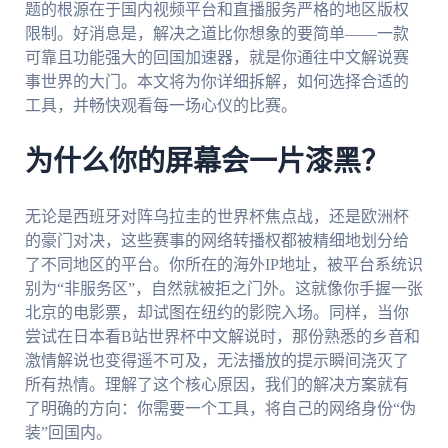
题的根源在于国内视频平台和直播服务严格的地区版权
限制。好消息是，解决之道比你想象的要简单——一款
可靠且功能强大的回国加速器，就是你通往中文解说赛
事世界的大门。本文将为你详细拆解，如何选择合适的
工具，并畅快观看每一场心仪的比赛。
为什么你的屏幕会一片漆黑？
无论是西班牙对阵乌拉圭的世界杯焦点战，还是欧洲杯
的豪门对决，这些赛事的网络转播权都被精细地划分给
了不同地区的平台。你所在的海外IP地址，被平台系统识
别为“非服务区”，自然就被拒之门外。这就像你手握一张
北京的电影票，却试图在纽约的影院入场。同样，当你
尝试在日本看B站世界杯中文解说时，那份熟悉的乡音和
激情解说也变得遥不可及，无法播放的提示瞬间浇灭了
所有热情。理解了这个核心原因，我们的解决方案就有
了明确的方向：你需要一个工具，将自己的网络身份“伪
装”回国内。