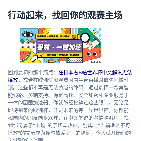
行动起来，找回你的观赛主场
回到最初的那个痛点：
在日本看B站世界杯中文解说无法
播放
，或者在欧洲试图观看国内平台直播时遭遇地域封
锁。这些都不再是无法逾越的障碍。通过选择一款集智
能线路、多端支持、稳定高速、安全加密和专业服务于
一体的回国加速器，你就能轻松绕过这些限制。无论是
即将到来的欧洲杯，还是未来的每一届世界杯，你都能
和国内的朋友同步欢呼，在中文解说的激情呐喊中，找
到那份属于“主场”的亲切与热血。别再让“当前地区不可
播放”的提示成为你与热爱之间的隔阂，今天就开始你的
无缝观赛之旅吧。