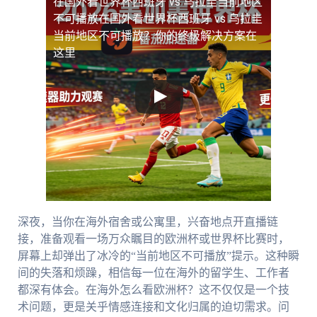
在国外看世界杯西班牙 vs 乌拉圭当前地区
不可播放
在国外看世界杯西班牙 vs 乌拉圭
当前地区不可播放？你的终极解决方案在
这里
深夜，当你在海外宿舍或公寓里，兴奋地点开直播链
接，准备观看一场万众瞩目的欧洲杯或世界杯比赛时，
屏幕上却弹出了冰冷的“当前地区不可播放”提示。这种瞬
间的失落和烦躁，相信每一位在海外的留学生、工作者
都深有体会。在海外怎么看欧洲杯？这不仅仅是一个技
术问题，更是关乎情感连接和文化归属的迫切需求。问