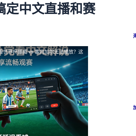
搞定中文直播和赛
看世界杯挪威 vs 塞内加尔无法播放？这