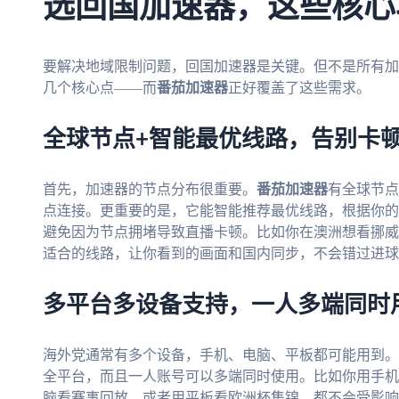
选回国加速器，这些核心
要解决地域限制问题，回国加速器是关键。但不是所有加
几个核心点——而
番茄加速器
正好覆盖了这些需求。
全球节点+智能最优线路，告别卡
首先，加速器的节点分布很重要。
番茄加速器
有全球节点
点连接。更重要的是，它能智能推荐最优线路，根据你的
避免因为节点拥堵导致直播卡顿。比如你在澳洲想看挪威 
适合的线路，让你看到的画面和国内同步，不会错过进球
多平台多设备支持，一人多端同时
海外党通常有多个设备，手机、电脑、平板都可能用到。
全平台，而且一人账号可以多端同时使用。比如你用手机看
脑看赛事回放，或者用平板看欧洲杯集锦，都不会受影响