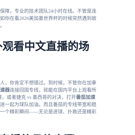
保障，专业的技术团队24小时在线。不管是连
你在看2026美加墨世界杯的时候突然遇到故
。
外观看中文直播的场
华人，你肯定不想错过。到时候，不管你在加拿
速器
连接回国专线，就能在国内平台上观看所
，或者捷克 vs 墨西哥的对决，打开
番茄加速
迷一起为球队加油。而且番茄的专线带宽和稳
一个精彩瞬间——无论是进球、扑救还是精彩