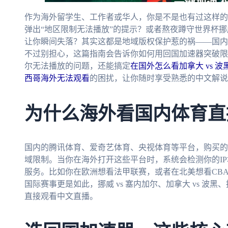
作为海外留学生、工作者或华人，你是不是也有过这样的
弹出“地区限制无法播放”的提示？或者熬夜蹲守世界杯挪威
让你瞬间失落？其实这都是地域版权保护惹的祸——国内
不过别担心，这篇指南会告诉你如何用回国加速器突破限制
尔无法播放的问题，还能搞定
在国外怎么看加拿大 vs 
西哥海外无法观看
的困扰，让你随时享受熟悉的中文解说
为什么海外看国内体育直
国内的腾讯体育、爱奇艺体育、央视体育等平台，购买的
域限制。当你在海外打开这些平台时，系统会检测你的I
服务。比如你在欧洲想看法甲联赛，或者在北美想看CB
国际赛事更是如此，挪威 vs 塞内加尔、加拿大 vs 波黑、
直接观看中文直播。