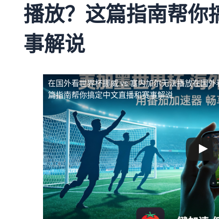
播放？这篇指南帮你
事解说
在国外看世界杯挪威 vs 塞内加尔无法播放
在国外
篇指南帮你搞定中文直播和赛事解说