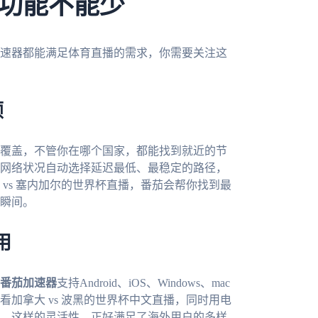
功能不能少
速器都能满足体育直播的需求，你需要关注这
顿
覆盖，不管你在哪个国家，都能找到就近的节
网络状况自动选择延迟最低、最稳定的路径，
vs 塞内加尔的世界杯直播，番茄会帮你找到最
瞬间。
用
番茄加速器
支持Android、iOS、Windows、mac
加拿大 vs 波黑的世界杯中文直播，同时用电
。这样的灵活性，正好满足了海外用户的多样