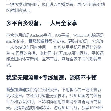
一键切换到国内IP，顺利进入直播页面，再也不用面对地
区限制的提示。
多平台多设备，一人用全家享
不管你用的是Android手机、iOS平板、Windows电脑还是
mac笔记本，
番茄加速器
都能支持。更贴心的是，它允许
一人多端设备同时使用——你可以用手机看世界杯苏格
兰 vs 巴西的直播，电脑同时打开NBA赛事回放，平板还
能放国内体育新闻，互不干扰，满足全家不同的观赛需
求。
稳定无限流量+专线加速，流畅不卡顿
番茄加速器
提供稳定无限流量，不用担心看一场比赛就
耗尽流量。它还采用智能分流技术，只加速国内的体育
平台和影音应用，不影响你使用当地网络浏览网页或聊
天。更有精选的回国影音、游戏加速专线，独享100M带