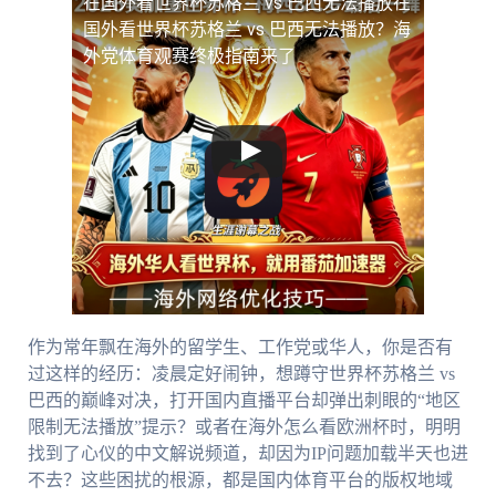
在国外看世界杯苏格兰 vs 巴西无法播放
在
国外看世界杯苏格兰 vs 巴西无法播放？海
外党体育观赛终极指南来了
作为常年飘在海外的留学生、工作党或华人，你是否有
过这样的经历：凌晨定好闹钟，想蹲守世界杯苏格兰 vs
巴西的巅峰对决，打开国内直播平台却弹出刺眼的“地区
限制无法播放”提示？或者在海外怎么看欧洲杯时，明明
找到了心仪的中文解说频道，却因为IP问题加载半天也进
不去？这些困扰的根源，都是国内体育平台的版权地域