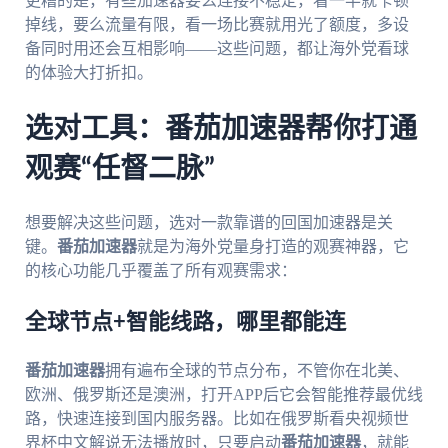
更糟的是，有些加速器要么连接不稳定，看一半就卡顿
掉线，要么流量有限，看一场比赛就用光了额度，多设
备同时用还会互相影响——这些问题，都让海外党看球
的体验大打折扣。
选对工具：番茄加速器帮你打通
观赛“任督二脉”
想要解决这些问题，选对一款靠谱的回国加速器是关
键。
番茄加速器
就是为海外党量身打造的观赛神器，它
的核心功能几乎覆盖了所有观赛需求：
全球节点+智能线路，哪里都能连
番茄加速器
拥有遍布全球的节点分布，不管你在北美、
欧洲、俄罗斯还是澳洲，打开APP后它会智能推荐最优线
路，快速连接到国内服务器。比如在俄罗斯看央视频世
界杯中文解说无法播放时，只要启动
番茄加速器
，就能