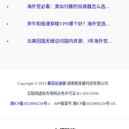
海外党必看：类似归雁的加速器怎么选？一篇搞定无缝访问国内资源
斧牛和极速穿梭VPN哪个好？海外党选回国加速器必看的真实对比与避坑指南
北美回国无缝访问国内资源：3年海外党亲测的加速器选择指南
Copyright © 2023
番茄加速器
湖南精准量科技有限公司
互联网虚拟专用网业务许可证 B1-20231050
湘ICP备2023004234号-1
APP备案号 湘ICP备2023004234号-3A