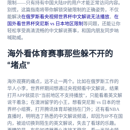
限制——只有持有中国大陆IP的用户才能正常访问内容。
别慌，这篇指南将带你解锁突破限制的正确姿势，不仅
能解决
在俄罗斯看央视频世界杯中文解说无法播放
、
在
国外看世界杯突尼斯 vs 日本地区限制
等问题，还能让你
轻松享受高清流畅的中文解说赛事，和国内朋友同步呐
喊助威。
海外看体育赛事那些躲不开的
“堵点”
海外观赛的痛点，远不止一两个。比如在俄罗斯工作的
华人小李，世界杯期间想通过央视频看中文解说，结果
打开APP就提示“当前地区不支持播放”，只能看着英文解
说干着急；在澳洲留学的小王，想看突尼斯 vs 日本的世
界杯小组赛，打开腾讯体育却被挡在门外；还有看NBA
直播时，明明选了熟悉的中文解说频道，却因为IP不在国
内，被迫切换到陌生的英文解说，失去了看球的乐趣。