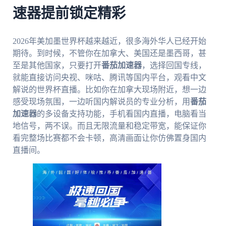
速器提前锁定精彩
2026年美加墨世界杯越来越近，很多海外华人已经开始
期待。到时候，不管你在加拿大、美国还是墨西哥，甚
至是其他国家，只要打开
番茄加速器
，选择回国专线，
就能直接访问央视、咪咕、腾讯等国内平台，观看中文
解说的世界杯直播。比如你在加拿大现场附近，想一边
感受现场氛围，一边听国内解说员的专业分析，用
番茄
加速器
的多设备支持功能，手机看国内直播，电脑看当
地信号，两不误。而且无限流量和稳定带宽，能保证你
看完整场比赛都不会卡顿，高清画面让你仿佛置身国内
直播间。