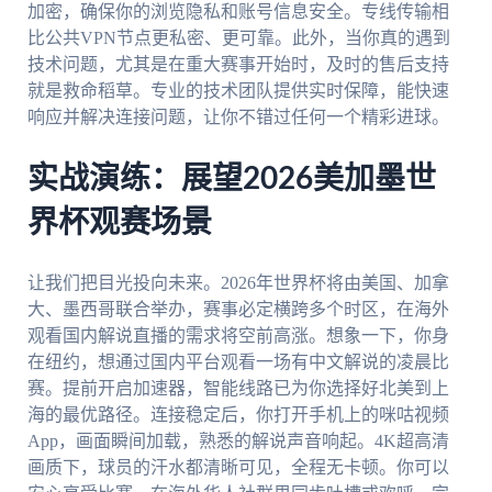
加密，确保你的浏览隐私和账号信息安全。专线传输相
比公共VPN节点更私密、更可靠。此外，当你真的遇到
技术问题，尤其是在重大赛事开始时，及时的售后支持
就是救命稻草。专业的技术团队提供实时保障，能快速
响应并解决连接问题，让你不错过任何一个精彩进球。
实战演练：展望2026美加墨世
界杯观赛场景
让我们把目光投向未来。2026年世界杯将由美国、加拿
大、墨西哥联合举办，赛事必定横跨多个时区，在海外
观看国内解说直播的需求将空前高涨。想象一下，你身
在纽约，想通过国内平台观看一场有中文解说的凌晨比
赛。提前开启加速器，智能线路已为你选择好北美到上
海的最优路径。连接稳定后，你打开手机上的咪咕视频
App，画面瞬间加载，熟悉的解说声音响起。4K超高清
画质下，球员的汗水都清晰可见，全程无卡顿。你可以