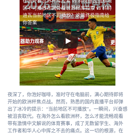
在国外看世界杯库拉索 vs 科特迪瓦当前地
区不可播放
在国外看世界杯库拉索 vs 科特
迪瓦当前地区不可播放？这篇终极指南给
你答案
夜深了，你泡好咖啡，准时守在电脑前，满心期待即将
开始的欧洲杯焦点战。然而，熟悉的国内直播平台却弹
出了冰冷的提示：“当前地区不可播放”。一瞬间，兴奋感
被沮丧取代。在海外怎么看欧洲杯，怎么才能流畅观看
带有激情中文解说的体育赛事，成了无数留学生、海外
工作者和华人心中挥之不去的痛点。这一切的根源，在