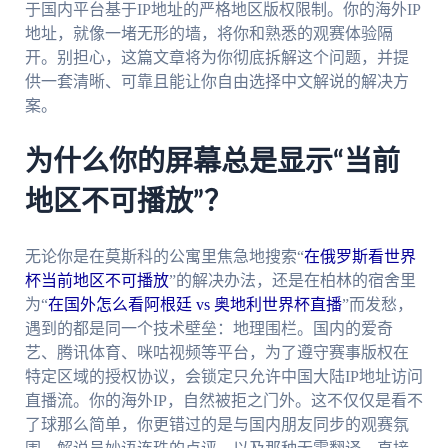
于国内平台基于IP地址的严格地区版权限制。你的海外IP
地址，就像一堵无形的墙，将你和熟悉的观赛体验隔
开。别担心，这篇文章将为你彻底拆解这个问题，并提
供一套清晰、可靠且能让你自由选择中文解说的解决方
案。
为什么你的屏幕总是显示“当前
地区不可播放”？
无论你是在莫斯科的公寓里焦急地搜索“
在俄罗斯看世界
杯当前地区不可播放
”的解决办法，还是在柏林的宿舍里
为“
在国外怎么看阿根廷 vs 奥地利世界杯直播
”而发愁，
遇到的都是同一个技术壁垒：地理围栏。国内的爱奇
艺、腾讯体育、咪咕视频等平台，为了遵守赛事版权在
特定区域的授权协议，会锁定只允许中国大陆IP地址访问
直播流。你的海外IP，自然被拒之门外。这不仅仅是看不
了球那么简单，你更错过的是与国内朋友同步的观赛氛