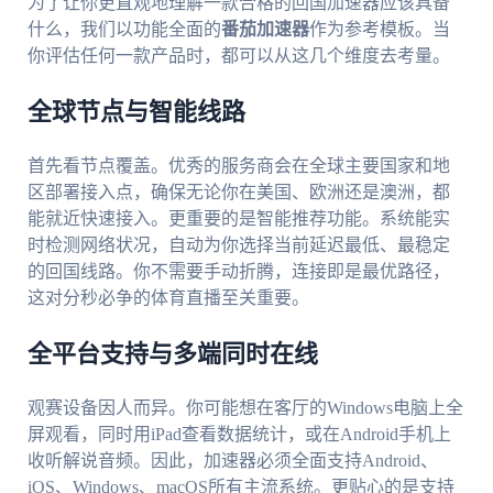
为了让你更直观地理解一款合格的回国加速器应该具备
什么，我们以功能全面的
番茄加速器
作为参考模板。当
你评估任何一款产品时，都可以从这几个维度去考量。
全球节点与智能线路
首先看节点覆盖。优秀的服务商会在全球主要国家和地
区部署接入点，确保无论你在美国、欧洲还是澳洲，都
能就近快速接入。更重要的是智能推荐功能。系统能实
时检测网络状况，自动为你选择当前延迟最低、最稳定
的回国线路。你不需要手动折腾，连接即是最优路径，
这对分秒必争的体育直播至关重要。
全平台支持与多端同时在线
观赛设备因人而异。你可能想在客厅的Windows电脑上全
屏观看，同时用iPad查看数据统计，或在Android手机上
收听解说音频。因此，加速器必须全面支持Android、
iOS、Windows、macOS所有主流系统。更贴心的是支持