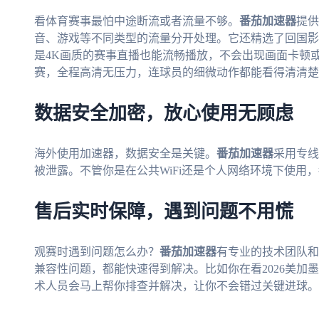
看体育赛事最怕中途断流或者流量不够。
番茄加速器
提供
音、游戏等不同类型的流量分开处理。它还精选了回国影
是4K画质的赛事直播也能流畅播放，不会出现画面卡顿或
赛，全程高清无压力，连球员的细微动作都能看得清清楚
数据安全加密，放心使用无顾虑
海外使用加速器，数据安全是关键。
番茄加速器
采用专线
被泄露。不管你是在公共WiFi还是个人网络环境下使用
售后实时保障，遇到问题不用慌
观赛时遇到问题怎么办？
番茄加速器
有专业的技术团队和
兼容性问题，都能快速得到解决。比如你在看2026美加
术人员会马上帮你排查并解决，让你不会错过关键进球。