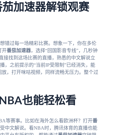
番茄加速器解锁观赛
不想错过每一场精彩比赛。想象一下，你在多伦
打开
番茄加速器
，选择“回国影音专线”，几秒钟
，直接找到这场比赛的直播，熟悉的中文解说立
，之前提示的“当前IP受限制”已经消失，能
赛回放，打开咪咕视频，同样流畅无压力。整个过
NBA也能轻松看
BA等赛事。比如在海外怎么看欧洲杯？打开
番
受中文解说。看NBA时，腾讯体育的直播也能