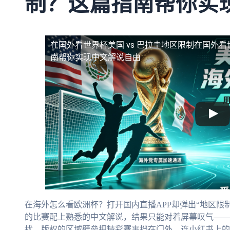
制？这篇指南帮你实
在国外看世界杯美国 vs 巴拉圭地区限制
在国外看
南帮你实现中文解说自由
在海外怎么看欧洲杯？打开国内直播APP却弹出“地区限制
的比赛配上熟悉的中文解说，结果只能对着屏幕叹气——
扰。版权的区域壁垒把精彩赛事挡在门外，连小红书上的世