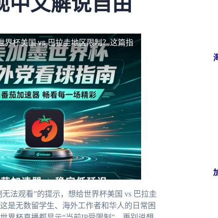
现中文解说自由
世界杯美国 vs 巴拉圭地区限制？这篇指
无法观看”的提示，想给世界杯美国 vs 巴拉圭
这是无数留学生、海外工作者和华人的日常困
界杯直播都显示“当前IP受限制”，更别说想