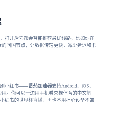
迟
，打开后它都会智能推荐最优线路。比如你在
最近的回国节点，让数据传输更快，减少延迟和卡
刷小红书——
番茄加速器
支持Android、iOS、
同时使用。你可以一边用手机看央视体育的中文解
小红书的世界杯直播，再也不用担心设备不兼