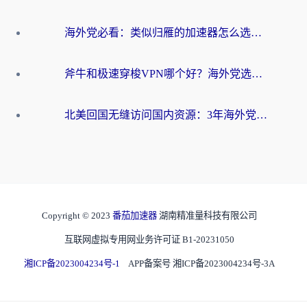
海外党必看：类似归雁的加速器怎么选？一篇搞定无缝访问国内资源
斧牛和极速穿梭VPN哪个好？海外党选回国加速器必看的真实对比与避坑指南
北美回国无缝访问国内资源：3年海外党亲测的加速器选择指南
Copyright © 2023
番茄加速器
湖南精准量科技有限公司
互联网虚拟专用网业务许可证 B1-20231050
湘ICP备2023004234号-1
APP备案号 湘ICP备2023004234号-3A