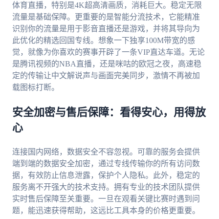
体育直播，特别是4K超高清画质，消耗巨大。稳定无限
流量是基础保障。更重要的是智能分流技术，它能精准
识别你的流量是用于影音直播还是游戏，并将其导向为
此优化的精选回国专线。想象一下独享100M带宽的感
觉，就像为你喜欢的赛事开辟了一条VIP直达车道。无论
是腾讯视频的NBA直播，还是咪咕的欧冠之夜，高速稳
定的传输让中文解说声与画面完美同步，激情不再被加
载图标打断。
安全加密与售后保障：看得安心，用得放
心
连接国内网络，数据安全不容忽视。可靠的服务会提供
端到端的数据安全加密，通过专线传输你的所有访问数
据，有效防止信息泄露，保护个人隐私。此外，稳定的
服务离不开强大的技术支持。拥有专业的技术团队提供
实时售后保障至关重要。一旦在观看关键比赛时遇到问
题，能迅速获得帮助，这远比工具本身的价格更重要。