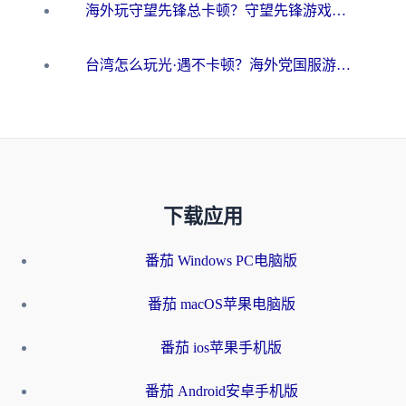
海外玩守望先锋总卡顿？守望先锋游戏加速器在哪里买&避坑指南（附欧洲非洲游戏实测）
台湾怎么玩光·遇不卡顿？海外党国服游戏加速终极攻略（附实测体验）
下载应用
番茄 Windows PC电脑版
番茄 macOS苹果电脑版
番茄 ios苹果手机版
番茄 Android安卓手机版