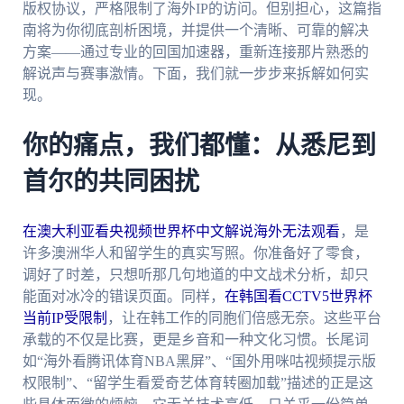
版权协议，严格限制了海外IP的访问。但别担心，这篇指
南将为你彻底剖析困境，并提供一个清晰、可靠的解决
方案——通过专业的回国加速器，重新连接那片熟悉的
解说声与赛事激情。下面，我们就一步步来拆解如何实
现。
你的痛点，我们都懂：从悉尼到
首尔的共同困扰
在澳大利亚看央视频世界杯中文解说海外无法观看
，是
许多澳洲华人和留学生的真实写照。你准备好了零食，
调好了时差，只想听那几句地道的中文战术分析，却只
能面对冰冷的错误页面。同样，
在韩国看CCTV5世界杯
当前IP受限制
，让在韩工作的同胞们倍感无奈。这些平台
承载的不仅是比赛，更是乡音和一种文化习惯。长尾词
如“海外看腾讯体育NBA黑屏”、“国外用咪咕视频提示版
权限制”、“留学生看爱奇艺体育转圈加载”描述的正是这