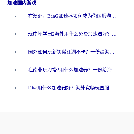
加速国内游戏
在澳洲，BanG加速器如何成为你国服游戏的“时光机”？
玩崩坏学园2海外用什么免费加速器好？2026海外党亲测国服游戏加速指南
国外如何玩新笑傲江湖不卡？一份给海外游子的终极网络指南
在南非玩刀塔2用什么加速器？一份给海外游子的终极生存指南
Dive用什么加速器好？海外党畅玩国服游戏的终极避坑指南