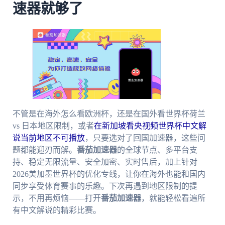
速器就够了
不管是在海外怎么看欧洲杯，还是在国外看世界杯荷兰
vs 日本地区限制，或者
在新加坡看央视频世界杯中文解
说当前地区不可播放
，只要选对了回国加速器，这些问
题都能迎刃而解。
番茄加速器
的全球节点、多平台支
持、稳定无限流量、安全加密、实时售后，加上针对
2026美加墨世界杯的优化专线，让你在海外也能和国内
同步享受体育赛事的乐趣。下次再遇到地区限制的提
示，不用再烦恼——打开
番茄加速器
，就能轻松看遍所
有中文解说的精彩比赛。