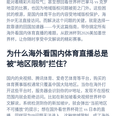
能对着精彩片段叹气；甚至想回看世界杯巴拿马 vs 克罗
地亚的比赛，也因为地域版权问题被拒之门外。这些困
扰的根源，是国内体育平台的内容受地域版权保护，海
外IP无法直接访问。而解决这个问题的关键，就是选择一
款靠谱的回国加速器——今天这篇指南，带你搞定所有
海外看国内体育直播的难题，从欧洲杯到2026美加墨世
界杯，让你随时享受中文解说的精彩赛事。
为什么海外看国内体育直播总是
被“地区限制”拦住？
国内的央视频、腾讯体育、爱奇艺体育等平台，购买的
体育赛事版权通常只覆盖中国大陆地区。当你在海外打
开这些平台时，服务器会识别你的IP地址，发现不在授权
范围内就会拒绝访问。比如在新加坡看央视频世界杯中
文解说，系统检测到你的新加坡IP，就会弹出“当前地区
不可播放”的提示；想在国外看世界杯荷兰 vs 日本的直
播，同样因为IP问题无法进入。这种地域限制，成了海外