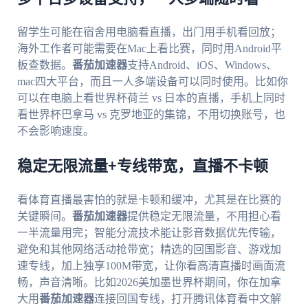
留学生可能在宿舍用电脑看直播，出门用手机看回放；
海外工作者可能需要在Mac上看比赛，同时用Android平
板查数据。
番茄加速器
支持Android、iOS、Windows、
mac四大平台，而且一人多端设备可以同时使用。比如你
可以在电脑上看世界杯荷兰 vs 日本的直播，手机上同时
看世界杯巴拿马 vs 克罗地亚的集锦，不用切换账号，也
不会影响速度。
稳定无限流量+专线带宽，直播不卡顿
看体育直播最害怕的就是卡顿和缓冲，尤其是在比赛的
关键瞬间。
番茄加速器
提供稳定无限流量，不用担心看
一半流量用完；智能分流技术能让影音数据优先传输，
避免和其他网络活动抢带宽；精选的回国影音、游戏加
速专线，加上独享100M带宽，让你看高清直播时画面流
畅，声音清晰。比如2026美加墨世界杯期间，你在加拿
大用
番茄加速器
连接回国专线，打开腾讯体育看中文解