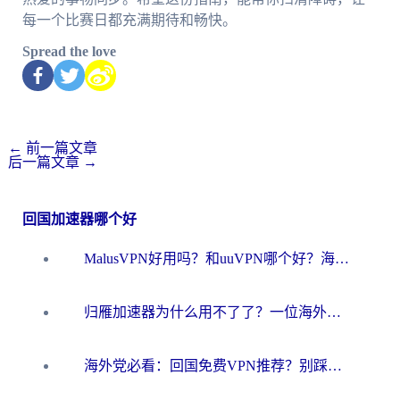
每一个比赛日都充满期待和畅快。
Spread the love
←
前一篇文章
后一篇文章
→
回国加速器哪个好
MalusVPN好用吗？和uuVPN哪个好？海外党无缝访问国内资源的真实对比与选择指南
归雁加速器为什么用不了了？一位海外游子的真实困惑与技术解答
海外党必看：回国免费VPN推荐？别踩坑！教你选对加速器无缝刷国内资源