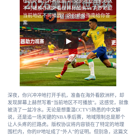
在国外看世界杯加纳 vs 克罗地亚当前地区
不可播放
在国外看世界杯加纳 vs 克罗地亚
当前地区不可播放？这份终极指南给你答
案
深夜，你兴冲冲地打开手机，准备在海外看欧洲杯，却
发现屏幕上赫然写着“当前地区不可播放”。这感觉，就像
被浇了一盆冷水。无论是想重温CCTV5熟悉的中文解
说，还是追一场关键的NBA季后赛，地域限制总是那个
让人头疼的拦路虎。版权协议将内容锁在了特定的地理
围栏内，你的IP地址成了“外人”的证明。但别急，这篇文