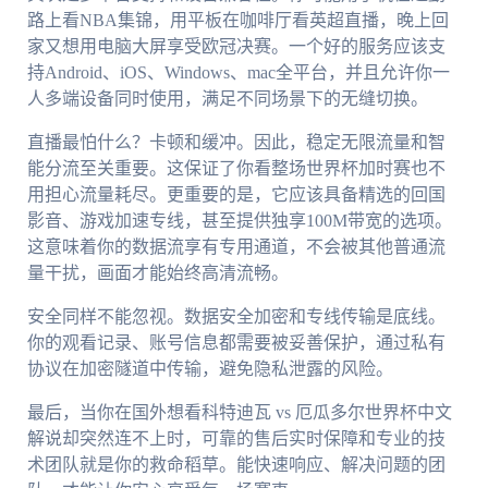
路上看NBA集锦，用平板在咖啡厅看英超直播，晚上回
家又想用电脑大屏享受欧冠决赛。一个好的服务应该支
持Android、iOS、Windows、mac全平台，并且允许你一
人多端设备同时使用，满足不同场景下的无缝切换。
直播最怕什么？卡顿和缓冲。因此，稳定无限流量和智
能分流至关重要。这保证了你看整场世界杯加时赛也不
用担心流量耗尽。更重要的是，它应该具备精选的回国
影音、游戏加速专线，甚至提供独享100M带宽的选项。
这意味着你的数据流享有专用通道，不会被其他普通流
量干扰，画面才能始终高清流畅。
安全同样不能忽视。数据安全加密和专线传输是底线。
你的观看记录、账号信息都需要被妥善保护，通过私有
协议在加密隧道中传输，避免隐私泄露的风险。
最后，当你在国外想看科特迪瓦 vs 厄瓜多尔世界杯中文
解说却突然连不上时，可靠的售后实时保障和专业的技
术团队就是你的救命稻草。能快速响应、解决问题的团