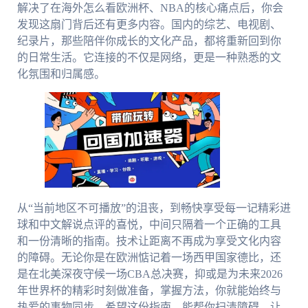
解决了在海外怎么看欧洲杯、NBA的核心痛点后，你会
发现这扇门背后还有更多内容。国内的综艺、电视剧、
纪录片，那些陪伴你成长的文化产品，都将重新回到你
的日常生活。它连接的不仅是网络，更是一种熟悉的文
化氛围和归属感。
从“当前地区不可播放”的沮丧，到畅快享受每一记精彩进
球和中文解说点评的喜悦，中间只隔着一个正确的工具
和一份清晰的指南。技术让距离不再成为享受文化内容
的障碍。无论你是在欧洲惦记着一场西甲国家德比，还
是在北美深夜守候一场CBA总决赛，抑或是为未来2026
年世界杯的精彩时刻做准备，掌握方法，你就能始终与
热爱的事物同步。希望这份指南，能帮你扫清障碍，让