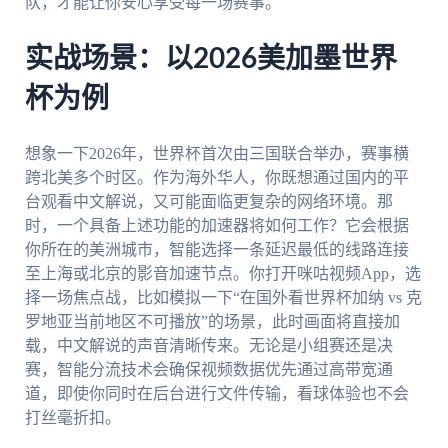
队，才能让你安心享受每一场赛事。
实战场景：以2026美加墨世界
杯为例
想象一下2026年，世界杯首次由三国联合举办，赛事横
跨北美多个时区。作为海外华人，你既想通过国内的平
台观看中文解说，又可能面临更复杂的网络环境。那
时，一个具备上述功能的加速器将如何工作？它会根据
你所在的美洲城市，智能选择一条延迟最低的线路连接
至上海或北京的影音加速节点。你打开咪咕视频App，选
择一场焦点战，比如模拟一下“在国外看世界杯加纳 vs 克
罗地亚当前地区不可播放”的场景，此时画面将直接加
载，中文解说的声音清晰传来。无论是小组赛还是决
赛，智能分流技术会确保视频数据优先通过高带宽通
道，即使你同时在后台进行文件传输，看球体验也不会
打丝毫折扣。