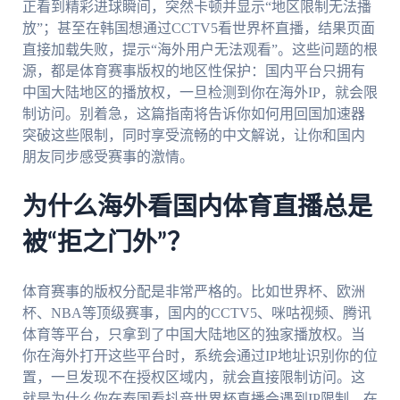
正看到精彩进球瞬间，突然卡顿并显示“地区限制无法播
放”；甚至在韩国想通过CCTV5看世界杯直播，结果页面
直接加载失败，提示“海外用户无法观看”。这些问题的根
源，都是体育赛事版权的地区性保护：国内平台只拥有
中国大陆地区的播放权，一旦检测到你在海外IP，就会限
制访问。别着急，这篇指南将告诉你如何用回国加速器
突破这些限制，同时享受流畅的中文解说，让你和国内
朋友同步感受赛事的激情。
为什么海外看国内体育直播总是
被“拒之门外”？
体育赛事的版权分配是非常严格的。比如世界杯、欧洲
杯、NBA等顶级赛事，国内的CCTV5、咪咕视频、腾讯
体育等平台，只拿到了中国大陆地区的独家播放权。当
你在海外打开这些平台时，系统会通过IP地址识别你的位
置，一旦发现不在授权区域内，就会直接限制访问。这
就是为什么你在泰国看抖音世界杯直播会遇到IP限制，在