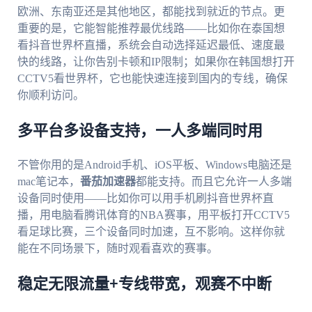
欧洲、东南亚还是其他地区，都能找到就近的节点。更
重要的是，它能智能推荐最优线路——比如你在泰国想
看抖音世界杯直播，系统会自动选择延迟最低、速度最
快的线路，让你告别卡顿和IP限制；如果你在韩国想打开
CCTV5看世界杯，它也能快速连接到国内的专线，确保
你顺利访问。
多平台多设备支持，一人多端同时用
不管你用的是Android手机、iOS平板、Windows电脑还是
mac笔记本，
番茄加速器
都能支持。而且它允许一人多端
设备同时使用——比如你可以用手机刷抖音世界杯直
播，用电脑看腾讯体育的NBA赛事，用平板打开CCTV5
看足球比赛，三个设备同时加速，互不影响。这样你就
能在不同场景下，随时观看喜欢的赛事。
稳定无限流量+专线带宽，观赛不中断