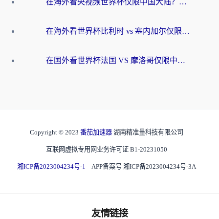
在海外看央视频世界杯仅限中国大陆？这篇指南帮你解锁中文解说+无卡顿直播
在海外看世界杯比利时 vs 塞内加尔仅限中国大陆？我找到了最流畅的中文解说之路
在国外看世界杯法国 VS 摩洛哥仅限中国大陆？海外党这样看中文解说赛事不卡顿
Copyright © 2023
番茄加速器
湖南精准量科技有限公司
互联网虚拟专用网业务许可证 B1-20231050
湘ICP备2023004234号-1
APP备案号 湘ICP备2023004234号-3A
友情链接