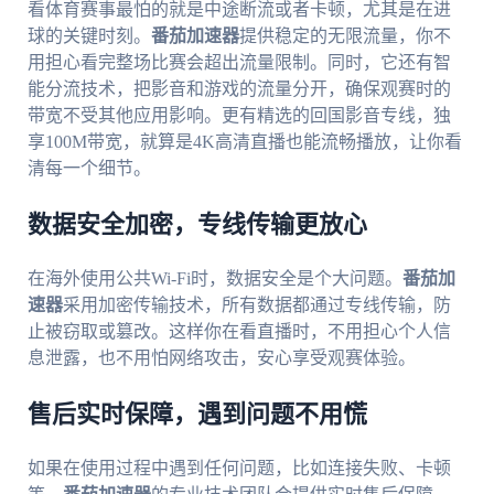
看体育赛事最怕的就是中途断流或者卡顿，尤其是在进
球的关键时刻。
番茄加速器
提供稳定的无限流量，你不
用担心看完整场比赛会超出流量限制。同时，它还有智
能分流技术，把影音和游戏的流量分开，确保观赛时的
带宽不受其他应用影响。更有精选的回国影音专线，独
享100M带宽，就算是4K高清直播也能流畅播放，让你看
清每一个细节。
数据安全加密，专线传输更放心
在海外使用公共Wi-Fi时，数据安全是个大问题。
番茄加
速器
采用加密传输技术，所有数据都通过专线传输，防
止被窃取或篡改。这样你在看直播时，不用担心个人信
息泄露，也不用怕网络攻击，安心享受观赛体验。
售后实时保障，遇到问题不用慌
如果在使用过程中遇到任何问题，比如连接失败、卡顿