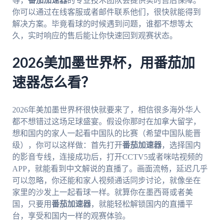
等，
番茄加速器
的专业技术团队会提供实时售后保障。
你可以通过在线客服或者邮件联系他们，很快就能得到
解决方案。毕竟看球的时候遇到问题，谁都不想等太
久，实时响应的售后能让你快速回到观赛状态。
2026美加墨世界杯，用番茄加
速器怎么看？
2026年美加墨世界杯很快就要来了，相信很多海外华人
都不想错过这场足球盛宴。假设你那时在加拿大留学，
想和国内的家人一起看中国队的比赛（希望中国队能晋
级），你可以这样做：首先打开
番茄加速器
，选择国内
的影音专线，连接成功后，打开CCTV5或者咪咕视频的
APP，就能看到中文解说的直播了。画面流畅，延迟几乎
可以忽略，你还能和家人视频通话同步讨论，就像坐在
家里的沙发上一起看球一样。就算你在墨西哥或者美
国，只要用
番茄加速器
，就能轻松解锁国内的直播平
台，享受和国内一样的观赛体验。