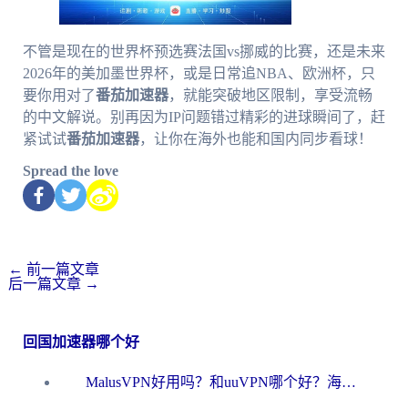
不管是现在的世界杯预选赛法国vs挪威的比赛，还是未来
2026年的美加墨世界杯，或是日常追NBA、欧洲杯，只
要你用对了
番茄加速器
，就能突破地区限制，享受流畅
的中文解说。别再因为IP问题错过精彩的进球瞬间了，赶
紧试试
番茄加速器
，让你在海外也能和国内同步看球！
Spread the love
←
前一篇文章
后一篇文章
→
回国加速器哪个好
MalusVPN好用吗？和uuVPN哪个好？海外党无缝访问国内资源的真实对比与选择指南