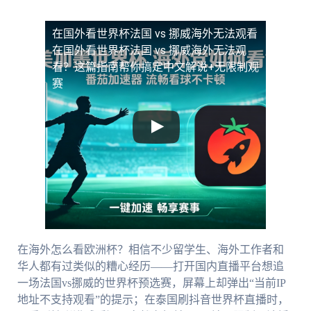
在国外看世界杯法国 vs 挪威海外无法观看
在国外看世界杯法国 vs 挪威海外无法观
看？这篇指南帮你搞定中文解说+无限制观
赛
在海外怎么看欧洲杯？相信不少留学生、海外工作者和
华人都有过类似的糟心经历——打开国内直播平台想追
一场法国vs挪威的世界杯预选赛，屏幕上却弹出“当前IP
地址不支持观看”的提示；在泰国刷抖音世界杯直播时，