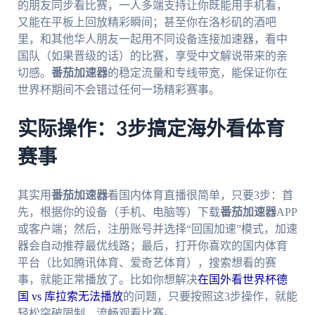
的朋友同步看比赛，一人多端支持让你既能用手机看，
又能在平板上回放精彩瞬间；甚至你在洛杉矶的酒吧
里，和其他华人朋友一起用不同设备连接加速器，看中
国队（如果晋级的话）的比赛，享受中文解说带来的亲
切感。
番茄加速器
的稳定流量和专线带宽，能保证你在
世界杯期间不会错过任何一场精彩赛事。
实际操作：3步搞定海外看体育
赛事
其实用
番茄加速器
看国内体育直播很简单，只要3步：首
先，根据你的设备（手机、电脑等）下载
番茄加速器
APP
或客户端；然后，注册账号并选择“回国加速”模式，加速
器会自动推荐最优线路；最后，打开你喜欢的国内体育
平台（比如腾讯体育、爱奇艺体育），搜索想看的赛
事，就能正常播放了。比如你想解决
在国外看世界杯德
国 vs 库拉索无法播放
的问题，只要按照这3步操作，就能
轻松突破限制，流畅观看比赛。