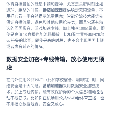
体育直播最怕的就是卡顿和缓冲，尤其是关键时刻比如
进球、绝杀的时候。
番茄加速器
提供稳定无限流量，不
用担心看一半突然提示流量用完；智能分流技术能优先
保证直播流量，避免和其他应用抢带宽；而且它还有精
选的回国影音、游戏加速专线，加上独享100M带宽，即
使是高清4K直播也能流畅播放。比如看世界杯塞内加尔
vs 秘鲁的比赛，即使是高峰时段，也不会出现画面卡顿
或者声音延迟的情况。
数据安全加密+专线传输，放心使用无顾
虑
在海外使用公共Wi-Fi（比如学校宿舍、咖啡馆）时，网
络安全是个大问题。
番茄加速器
采用数据安全加密技
术，加上专线传输，能有效保护你的个人信息和网络活
动不被窃取。比如你在机场用公共Wi-Fi看体育直播，也
不用担心数据泄露，安全又放心。