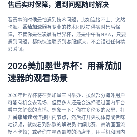
售后实时保障，遇到问题随时解决
看赛事的时候最怕遇到技术问题，比如连接不上、突然
卡顿。
番茄加速器
有专业的技术团队提供实时售后保
障，不管你是在凌晨看世界杯，还是中午看NBA，只要
遇到问题，都能快速联系到客服解决，不会错过任何精
彩瞬间。
2026美加墨世界杯：用番茄加
速器的观看场景
2026年世界杯将在美加墨三国举办，虽然部分海外用户
可能有机会去现场，但更多人还是会选择通过国内平台
看中文解说的直播。想象一下：你在多伦多的家里，打
开
番茄加速器
连接国内节点，然后打开央视体育或者咪
咕视频，就能看到熟悉的解说员讲解比赛，高清画面流
畅不卡顿；或者你在墨西哥城的酒店里，用手机和国内