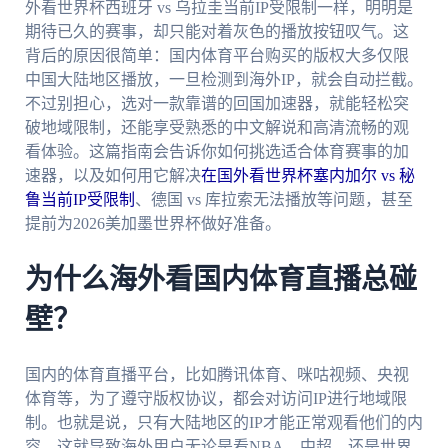
外看世界杯西班牙 vs 乌拉圭当前IP受限制一样，明明是
期待已久的赛事，却只能对着灰色的播放按钮叹气。这
背后的原因很简单：国内体育平台购买的版权大多仅限
中国大陆地区播放，一旦检测到海外IP，就会自动拦截。
不过别担心，选对一款靠谱的回国加速器，就能轻松突
破地域限制，还能享受熟悉的中文解说和高清流畅的观
看体验。这篇指南会告诉你如何挑选适合体育赛事的加
速器，以及如何用它解决
在国外看世界杯塞内加尔 vs 秘
鲁当前IP受限制
、德国 vs 库拉索无法播放等问题，甚至
提前为2026美加墨世界杯做好准备。
为什么海外看国内体育直播总碰
壁？
国内的体育直播平台，比如腾讯体育、咪咕视频、央视
体育等，为了遵守版权协议，都会对访问IP进行地域限
制。也就是说，只有大陆地区的IP才能正常观看他们的内
容。这就导致海外用户无论是看NBA、中超，还是世界