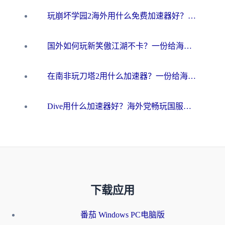
玩崩坏学园2海外用什么免费加速器好？2026海外党亲测国服游戏加速指南
国外如何玩新笑傲江湖不卡？一份给海外游子的终极网络指南
在南非玩刀塔2用什么加速器？一份给海外游子的终极生存指南
Dive用什么加速器好？海外党畅玩国服游戏的终极避坑指南
下载应用
番茄 Windows PC电脑版