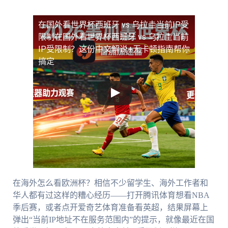
在国外看世界杯西班牙 vs 乌拉圭当前IP受
限制
在国外看世界杯西班牙 vs 乌拉圭当前
IP受限制？这份中文解说+无卡顿指南帮你
搞定
在海外怎么看欧洲杯？相信不少留学生、海外工作者和
华人都有过这样的糟心经历——打开腾讯体育想看NBA
季后赛，或者点开爱奇艺体育准备看英超，结果屏幕上
弹出“当前IP地址不在服务范围内”的提示，就像最近在国