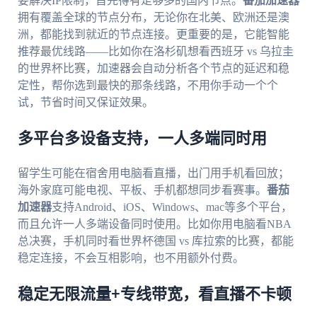
要解决IP限制，首先得有足够多的国内节点。
番茄加速器
拥有覆盖全球的节点分布，无论你在北美、欧洲还是澳
洲，都能找到就近的节点连接。更重要的是，它能智能
推荐最优线路——比如你在洛杉矶想看西班牙 vs 乌拉圭
的世界杯比赛，加速器会自动分析各个节点的延迟和稳
定性，帮你选到最快的那条线路，不用你手动一个个
试，节省时间又保证效果。
多平台多设备支持，一人多端同时用
留学生可能在宿舍用电脑看直播，出门用手机看回放；
海外家庭可能电视、平板、手机都想同步看赛事。
番茄
加速器
支持Android、iOS、Windows、mac等多个平台，
而且允许一人多端设备同时使用。比如你用电脑看NBA
总决赛，手机同时看世界杯德国 vs 库拉索的比赛，都能
稳定连接，不会互相影响，也不用额外付费。
稳定无限流量+专线带宽，看直播不卡顿