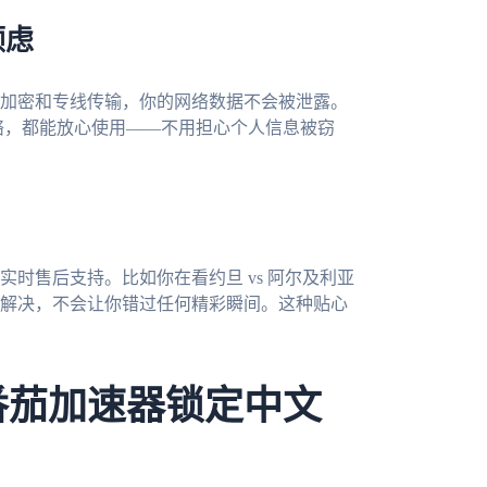
顾虑
加密和专线传输，你的网络数据不会被泄露。
网络，都能放心使用——不用担心个人信息被窃
实时售后支持。比如你在看约旦 vs 阿尔及利亚
解决，不会让你错过任何精彩瞬间。这种贴心
番茄加速器锁定中文