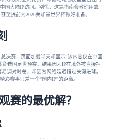
中国大陆IP访问。别慌，这篇指南会教你用靠
甚至提前为2026美加墨世界杯做好准备。
刻
A总决赛，页面加载半天却显示“该内容仅在中国
体育看国足世预赛，结果因为IP在境外被直接拒
不容易调对时差，却因为网络延迟错过关键进球。
彩赛事只差一个“国内IP”的距离。
观赛的最优解？
迟