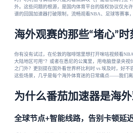
外。这些问题的根源，是国内体育平台的版权协议仅允许
谱的回国加速器打破限制，流畅观看NBA、足球等赛事，
海外观赛的那些“堵心”时
你有没有试过，在伦敦的咖啡馆里想打开咪咕视频看NB
大陆地区可用”？或者在悉尼的公寓里，用电脑登录央视
之门外？更别提在国外看世界杯比利时 vs 埃及时，好
这些场景，几乎是每个海外体育迷的日常痛点——我们离精
为什么番茄加速器是海外
全球节点+智能线路，告别卡顿延