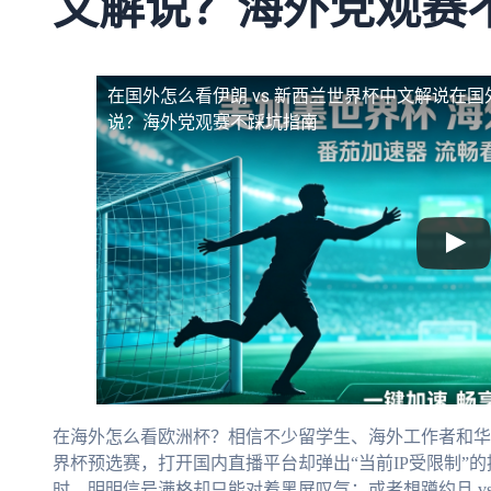
文解说？海外党观赛
在国外怎么看伊朗 vs 新西兰世界杯中文解说
在国
说？海外党观赛不踩坑指南
在海外怎么看欧洲杯？相信不少留学生、海外工作者和华
界杯预选赛，打开国内直播平台却弹出“当前IP受限制”的
时，明明信号满格却只能对着黑屏叹气；或者想蹲约旦 v