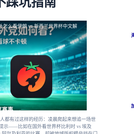
不踩坑指南
外怎么看伊朗 vs 新西兰世界杯中文解
人都有过这样的经历：凌晨爬起来想追一场世
提示——比如在国外看世界杯比利时 vs 埃及
s 阿尔及利亚的比赛，却被地域版权壁垒挡在门