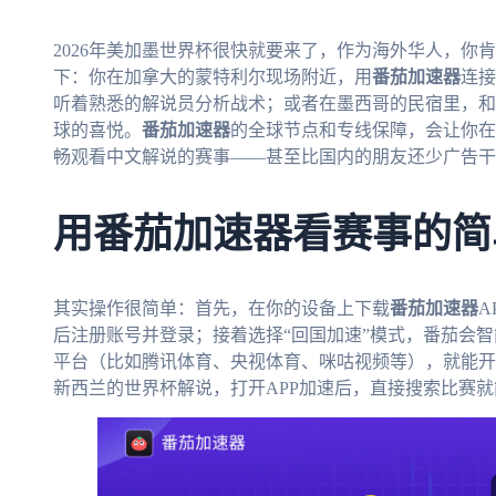
2026年美加墨世界杯很快就要来了，作为海外华人，你
下：你在加拿大的蒙特利尔现场附近，用
番茄加速器
连接
听着熟悉的解说员分析战术；或者在墨西哥的民宿里，和
球的喜悦。
番茄加速器
的全球节点和专线保障，会让你在
畅观看中文解说的赛事——甚至比国内的朋友还少广告干
用番茄加速器看赛事的简
其实操作很简单：首先，在你的设备上下载
番茄加速器
A
后注册账号并登录；接着选择“回国加速”模式，番茄会
平台（比如腾讯体育、央视体育、咪咕视频等），就能开始
新西兰的世界杯解说，打开APP加速后，直接搜索比赛就