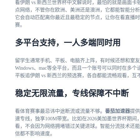
看伊朗 vs 新西兰世界杯中文解说时，最怕的就是画面卡
点网络，不管你在欧洲、美洲还是澳洲，它都能智能分析
它会自动匹配离你最近且最稳定的节点，让你在看直播时
赛。
多平台支持，一人多端同时用
留学生通常手机、平板、电脑齐上阵，有时候还想和室友
Windows、mac等全平台，而且一个账号可以同时在
平板追伊朗 vs 新西兰的预选赛，各自都能流畅观看，
稳定无限流量，专线保障不中断
看体育赛事最忌讳中途断流或流量不够。
番茄加速器
提供
速专线，独享100M带宽。比如在2026美加墨世界杯
看，不会因为网络拥堵错过关键进球。智能分流技术还能
信都不影响速度。