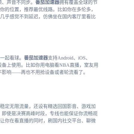
顿、声音不同步。
番茄加速器
拥有覆盖全球的节
你的位置，推荐最优线路。比如你在多伦多，
几乎感觉不到延迟，仿佛坐在国内客厅里看比
一起看球。
番茄加速器
支持Android、iOS、
多个设备上使用。比如你用电脑看NBA直播，室友用
互不影响——再也不用抢设备或者轮流看了。
稳定无限流量，还设有精选回国影音、游戏加
期间，即使是决赛高峰时段，专线也能保证你流畅观
让你在看直播的同时，刷国内社交平台、聊微