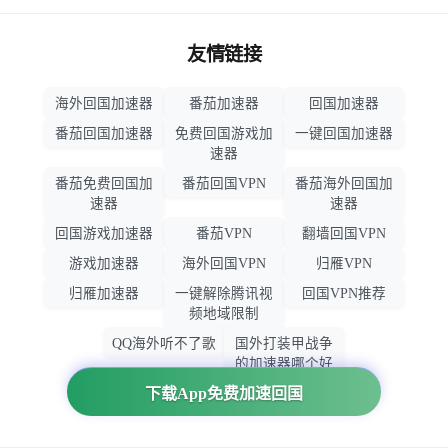
友情链接
海外回国加速器
番茄加速器
回国加速器
番茄回国加速器
免费回国游戏加
一键回国加速器
速器
番茄免费回国加
番茄回国VPN
番茄海外回国加
速器
速器
回国游戏加速器
番茄VPN
翻墙回国VPN
游戏加速器
海外回国VPN
归雁VPN
归雁加速器
一键解除腾讯视
回国VPN推荐
频地域限制
QQ海外听不了歌
国外打装甲战争
的加速器哪个好
用
下载App免费加速回国