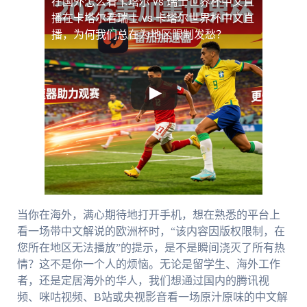
在国外怎么看卡塔尔 vs 瑞士世界杯中文直
播
在卡塔尔看瑞士 vs 卡塔尔世界杯中文直
播，为何我们总在为地区限制发愁？
当你在海外，满心期待地打开手机，想在熟悉的平台上
看一场带中文解说的欧洲杯时，“该内容因版权限制，在
您所在地区无法播放”的提示，是不是瞬间浇灭了所有热
情？这不是你一个人的烦恼。无论是留学生、海外工作
者，还是定居海外的华人，我们想通过国内的腾讯视
频、咪咕视频、B站或央视影音看一场原汁原味的中文解