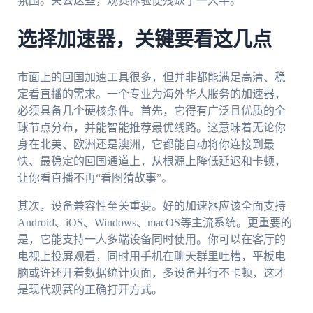
氛围。失去这些，观赛体验便残缺了一大半。
选择加速器，关键要看这几点
市面上的回国加速工具很多，但并非都能满足高清、稳
定看直播的需求。一个专业为海外华人服务的加速器，
必须具备几个硬核条件。首先，它得有广泛且优质的全
球节点分布，并能智能推荐最优线路。这意味着无论你
身在北美、欧洲还是澳洲，它都能自动将你连接到最
快、最稳定的回国通道上，从根源上降低延迟和卡顿，
让你看直播不再“看图猜故事”。
其次，设备兼容性至关重要。好的加速器应该全面支持
Android、iOS、Windows、macOS等主流系统。更重要的
是，它能支持一人多端设备同时使用。你可以在客厅的
电视上投屏观看，同时用手机在聊天群里吐槽，平板电
脑或许还开着数据统计页面，多设备并行不卡顿，这才
是现代观赛的正确打开方式。