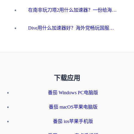
在南非玩刀塔2用什么加速器？一份给海外游子的终极生存指南
Dive用什么加速器好？海外党畅玩国服游戏的终极避坑指南
下载应用
番茄 Windows PC电脑版
番茄 macOS苹果电脑版
番茄 ios苹果手机版