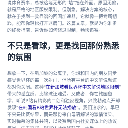
说体育赛事，总被这堵无形的“墙”挡在外面。原因无他，
就是严格的地区版权限制。但别急，解决方案的核心，
就在于找到一款靠谱的回国加速器，它就像一把专属钥
匙，能帮你轻松打开这扇门。这篇文章，就是为你准备
的终极指南，告诉你如何绕过限制，畅快追赛。
不只是看球，更是找回那份熟悉
的氛围
想象一下，在新加坡的公寓里，你想和国内的朋友同步
感受世界杯的每一次射门，但所有平台的中文解说频道
都对你关闭。这种“
在新加坡看世界杯中文解说地区限制
”
带来的孤立感，比输球还难受。又或者，你在韩国留
学，听说B站有精彩的二创和独家视角，兴致勃勃点开却
发现“
在韩国看B站世界杯无法播放
”。我们追求的，早已
不只是比赛结果，而是那份来自母语解说的激情渲染、
实时弹幕的集体共鸣，以及赛后国内社交媒体上的热议