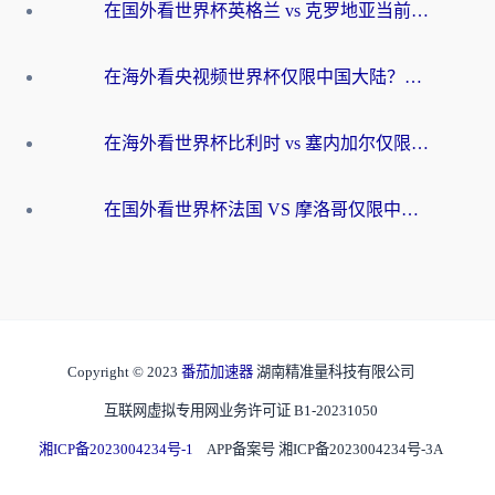
在国外看世界杯英格兰 vs 克罗地亚当前地区不可播放？这篇指南帮你搞定所有海外观赛难题
在海外看央视频世界杯仅限中国大陆？这篇指南帮你解锁中文解说+无卡顿直播
在海外看世界杯比利时 vs 塞内加尔仅限中国大陆？我找到了最流畅的中文解说之路
在国外看世界杯法国 VS 摩洛哥仅限中国大陆？海外党这样看中文解说赛事不卡顿
Copyright © 2023
番茄加速器
湖南精准量科技有限公司
互联网虚拟专用网业务许可证 B1-20231050
湘ICP备2023004234号-1
APP备案号 湘ICP备2023004234号-3A