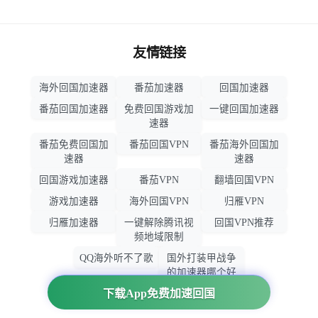
友情链接
海外回国加速器
番茄加速器
回国加速器
番茄回国加速器
免费回国游戏加
一键回国加速器
速器
番茄免费回国加
番茄回国VPN
番茄海外回国加
速器
速器
回国游戏加速器
番茄VPN
翻墙回国VPN
游戏加速器
海外回国VPN
归雁VPN
归雁加速器
一键解除腾讯视
回国VPN推荐
频地域限制
QQ海外听不了歌
国外打装甲战争
的加速器哪个好
用
下载App免费加速回国