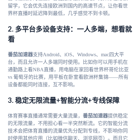
留学，它会优先连接欧洲到国内的高速节点，让你看世
界杯直播时延迟降到最低，几乎感觉不到卡顿。
2. 多平台多设备支持：一人多端，想看就
看
番茄加速器
支持Android、iOS、Windows、mac四大平
台，而且允许一人多端同时使用。比如你可以用手机在
通勤路上看NBA直播，用电脑在家回看世界杯哥伦比亚
vs 葡萄牙的比赛，用平板在卧室看欧洲杯集锦——所有
设备都能同时连接，互不影响。
3. 稳定无限流量+智能分流+专线保障
体育赛事直播通常需要大量流量，
番茄加速器
提供稳定
的无限流量，不用担心看一半突然断流。它的智能分流
技术会把体育直播的流量优先分配到专线，不影响你同
时使用其他应用（比如微信聊天、浏览网页）。而且它