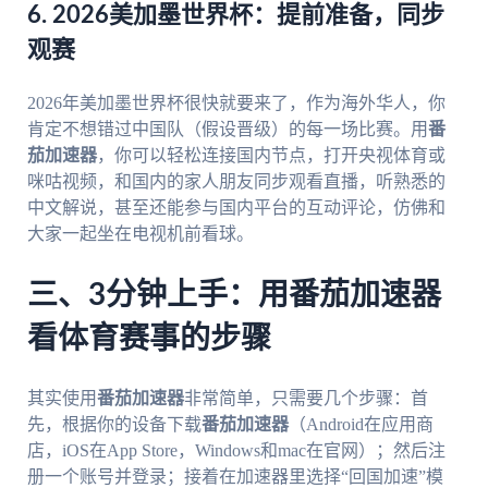
6. 2026美加墨世界杯：提前准备，同步
观赛
2026年美加墨世界杯很快就要来了，作为海外华人，你
肯定不想错过中国队（假设晋级）的每一场比赛。用
番
茄加速器
，你可以轻松连接国内节点，打开央视体育或
咪咕视频，和国内的家人朋友同步观看直播，听熟悉的
中文解说，甚至还能参与国内平台的互动评论，仿佛和
大家一起坐在电视机前看球。
三、3分钟上手：用番茄加速器
看体育赛事的步骤
其实使用
番茄加速器
非常简单，只需要几个步骤：首
先，根据你的设备下载
番茄加速器
（Android在应用商
店，iOS在App Store，Windows和mac在官网）；然后注
册一个账号并登录；接着在加速器里选择“回国加速”模