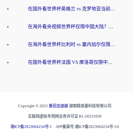
在国外看世界杯英格兰 vs 克罗地亚当前地区不可播放？这篇指南帮你搞定所有海外观赛难题
在海外看央视频世界杯仅限中国大陆？这篇指南帮你解锁中文解说+无卡顿直播
在海外看世界杯比利时 vs 塞内加尔仅限中国大陆？我找到了最流畅的中文解说之路
在国外看世界杯法国 VS 摩洛哥仅限中国大陆？海外党这样看中文解说赛事不卡顿
Copyright © 2023
番茄加速器
湖南精准量科技有限公司
互联网虚拟专用网业务许可证 B1-20231050
湘ICP备2023004234号-1
APP备案号 湘ICP备2023004234号-3A