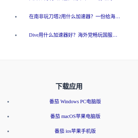
在南非玩刀塔2用什么加速器？一份给海外游子的终极生存指南
Dive用什么加速器好？海外党畅玩国服游戏的终极避坑指南
下载应用
番茄 Windows PC电脑版
番茄 macOS苹果电脑版
番茄 ios苹果手机版