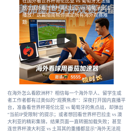
在国外看世界杯哥伦比亚 vs 葡萄牙无法播
放
在国外看世界杯哥伦比亚 vs 葡萄牙无法
播放？这篇指南帮你搞定所有海外观赛难
题
在海外怎么看欧洲杯？相信每一个海外华人、留学生或
者工作者都有过类似的“观赛焦虑”：深夜打开国内直播平
台，准备看世界杯哥伦比亚 vs 葡萄牙的焦点战，却弹出
“当前IP受限制”的提示；或者想回看世界杯巴拉圭 vs 澳
大利亚的精彩集锦，结果页面一直转圈加载失败；甚至
连世界杯澳大利亚 vs 土耳其的重播都显示“海外无法观