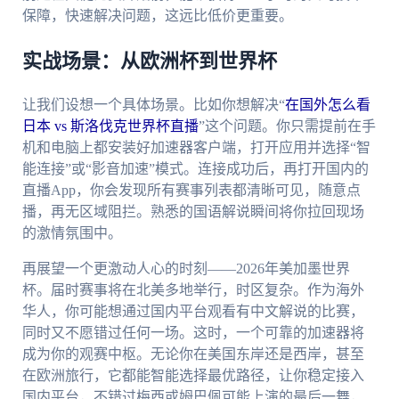
保障，快速解决问题，这远比低价更重要。
实战场景：从欧洲杯到世界杯
让我们设想一个具体场景。比如你想解决“
在国外怎么看
日本 vs 斯洛伐克世界杯直播
”这个问题。你只需提前在手
机和电脑上都安装好加速器客户端，打开应用并选择“智
能连接”或“影音加速”模式。连接成功后，再打开国内的
直播App，你会发现所有赛事列表都清晰可见，随意点
播，再无区域阻拦。熟悉的国语解说瞬间将你拉回现场
的激情氛围中。
再展望一个更激动人心的时刻——2026年美加墨世界
杯。届时赛事将在北美多地举行，时区复杂。作为海外
华人，你可能想通过国内平台观看有中文解说的比赛，
同时又不愿错过任何一场。这时，一个可靠的加速器将
成为你的观赛中枢。无论你在美国东岸还是西岸，甚至
在欧洲旅行，它都能智能选择最优路径，让你稳定接入
国内平台，不错过梅西或姆巴佩可能上演的最后一舞，