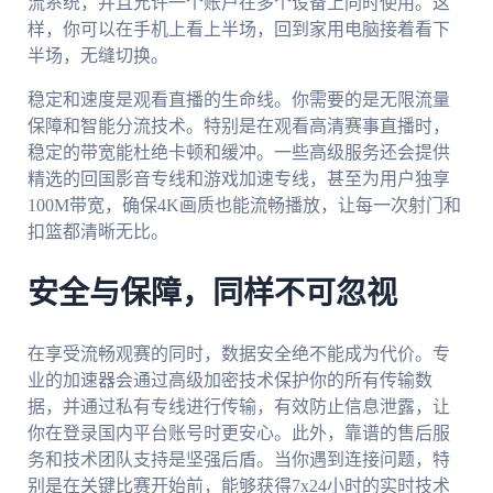
流系统，并且允许一个账户在多个设备上同时使用。这
样，你可以在手机上看上半场，回到家用电脑接着看下
半场，无缝切换。
稳定和速度是观看直播的生命线。你需要的是无限流量
保障和智能分流技术。特别是在观看高清赛事直播时，
稳定的带宽能杜绝卡顿和缓冲。一些高级服务还会提供
精选的回国影音专线和游戏加速专线，甚至为用户独享
100M带宽，确保4K画质也能流畅播放，让每一次射门和
扣篮都清晰无比。
安全与保障，同样不可忽视
在享受流畅观赛的同时，数据安全绝不能成为代价。专
业的加速器会通过高级加密技术保护你的所有传输数
据，并通过私有专线进行传输，有效防止信息泄露，让
你在登录国内平台账号时更安心。此外，靠谱的售后服
务和技术团队支持是坚强后盾。当你遇到连接问题，特
别是在关键比赛开始前，能够获得7x24小时的实时技术