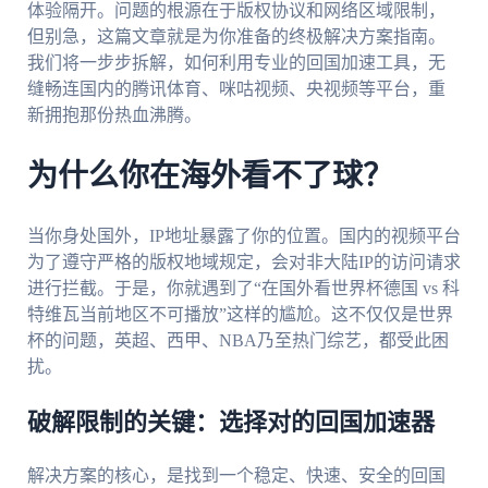
体验隔开。问题的根源在于版权协议和网络区域限制，
但别急，这篇文章就是为你准备的终极解决方案指南。
我们将一步步拆解，如何利用专业的回国加速工具，无
缝畅连国内的腾讯体育、咪咕视频、央视频等平台，重
新拥抱那份热血沸腾。
为什么你在海外看不了球？
当你身处国外，IP地址暴露了你的位置。国内的视频平台
为了遵守严格的版权地域规定，会对非大陆IP的访问请求
进行拦截。于是，你就遇到了“在国外看世界杯德国 vs 科
特维瓦当前地区不可播放”这样的尴尬。这不仅仅是世界
杯的问题，英超、西甲、NBA乃至热门综艺，都受此困
扰。
破解限制的关键：选择对的回国加速器
解决方案的核心，是找到一个稳定、快速、安全的回国