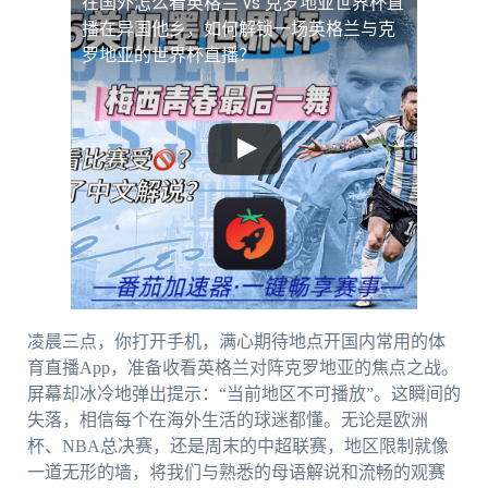
在国外怎么看英格兰 vs 克罗地亚世界杯直
播
在异国他乡，如何解锁一场英格兰与克
罗地亚的世界杯直播？
凌晨三点，你打开手机，满心期待地点开国内常用的体
育直播App，准备收看英格兰对阵克罗地亚的焦点之战。
屏幕却冰冷地弹出提示：“当前地区不可播放”。这瞬间的
失落，相信每个在海外生活的球迷都懂。无论是欧洲
杯、NBA总决赛，还是周末的中超联赛，地区限制就像
一道无形的墙，将我们与熟悉的母语解说和流畅的观赛