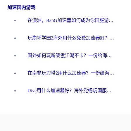
加速国内游戏
在澳洲，BanG加速器如何成为你国服游戏的“时光机”？
玩崩坏学园2海外用什么免费加速器好？2026海外党亲测国服游戏加速指南
国外如何玩新笑傲江湖不卡？一份给海外游子的终极网络指南
在南非玩刀塔2用什么加速器？一份给海外游子的终极生存指南
Dive用什么加速器好？海外党畅玩国服游戏的终极避坑指南