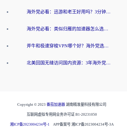
海外党必看：迅游和老王好用吗？3分钟选对加速国内网络的加速器
海外党必看：类似归雁的加速器怎么选？一篇搞定无缝访问国内资源
斧牛和极速穿梭VPN哪个好？海外党选回国加速器必看的真实对比与避坑指南
北美回国无缝访问国内资源：3年海外党亲测的加速器选择指南
Copyright © 2023
番茄加速器
湖南精准量科技有限公司
互联网虚拟专用网业务许可证 B1-20231050
湘ICP备2023004234号-1
APP备案号 湘ICP备2023004234号-3A