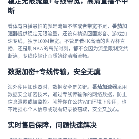
稳定无限流量+专线带宽，高清直播不中
断
看体育直播最怕的就是流量不够或者带宽不足，
番茄加
速器
提供稳定无限流量，还设有精选回国影音、游戏加
速专线，独享100M带宽。不管是看4K高清的世界杯直
播，还是刷NBA的高光时刻，都不会因为流量限制突然
断连，专线传输让画质始终清晰流畅。
数据加密+专线传输，安全无虞
海外使用加速器时，数据安全是关键。
番茄加速器
采用
数据安全加密技术，通过专线传输你的网络数据，防止
信息泄露或被监控。就算你在公共WiFi环境下使用，也
不用担心个人信息或观看记录被窃取，安全又放心。
实时售后保障，问题快速解决