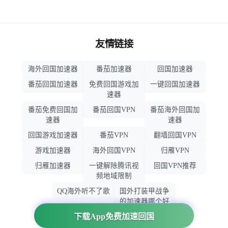
友情链接
海外回国加速器
番茄加速器
回国加速器
番茄回国加速器
免费回国游戏加
一键回国加速器
速器
番茄免费回国加
番茄回国VPN
番茄海外回国加
速器
速器
回国游戏加速器
番茄VPN
翻墙回国VPN
游戏加速器
海外回国VPN
归雁VPN
归雁加速器
一键解除腾讯视
回国VPN推荐
频地域限制
QQ海外听不了歌
国外打装甲战争
的加速器哪个好
用
下载App免费加速回国