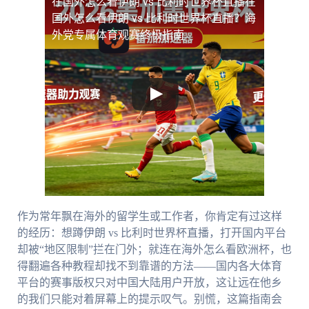
在国外怎么看伊朗 vs 比利时世界杯直播
在
国外怎么看伊朗 vs 比利时世界杯直播？海
外党专属体育观赛终极指南
作为常年飘在海外的留学生或工作者，你肯定有过这样
的经历：想蹲伊朗 vs 比利时世界杯直播，打开国内平台
却被“地区限制”拦在门外；就连在海外怎么看欧洲杯，也
得翻遍各种教程却找不到靠谱的方法——国内各大体育
平台的赛事版权只对中国大陆用户开放，这让远在他乡
的我们只能对着屏幕上的提示叹气。别慌，这篇指南会