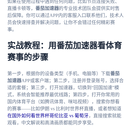
如果在使用过程中遇到任何问题，比如节点连接失败、
直播卡顿等，
番茄加速器
的专业技术团队会提供实时售
后保障。你可以通过APP内的客服入口联系他们，技术人
员会快速排查并解决问题，让你不会错过任何精彩赛
事。
实战教程：用番茄加速器看体育
赛事的步骤
第一步，根据你的设备类型（手机、电脑等）下载
番茄
加速器
APP或客户端；第二步，注册并登录账号，选择合
适的套餐；第三步，打开加速器，切换到“回国加速”模
式，系统会智能推荐最优线路；第四步，打开你常用的
国内体育平台（如腾讯体育、咪咕视频），搜索你想看
的赛事——比如伊朗 vs 比利时世界杯直播，或者想知道
在国外如何看世界杯哥伦比亚 vs 葡萄牙
，直接搜索就能
观看，中文解说和高清画质都能同步享受。