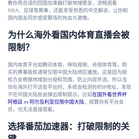
教你用合适的回国加速器打破地域壁垒，流畅观看
NBA、足球等赛事，还能享受熟悉的中文解说，让你和
国内朋友同步感受赛场的热血与激情。
为什么海外看国内体育直播会被
限制？
国内体育平台如腾讯体育、咪咕视频、央视体育等，购
买的赛事版权通常仅限中国大陆地区播放。这是因为版
权方会根据地域划分授权范围，防止内容外流。所以当
你在海外打开这些平台时，系统会检测你的IP地址，发现
不在中国大陆就会弹出限制提示。比如
在国外看世界杯
阿根廷 vs 阿尔及利亚仅限中国大陆
，就算你有平台会
员，也无法直接观看。
选择番茄加速器：打破限制的关