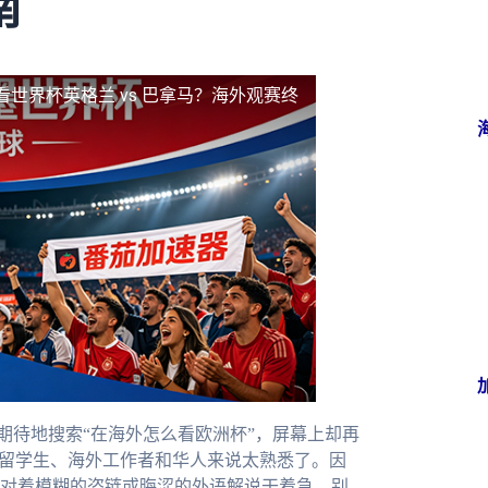
南
看世界杯英格兰 vs 巴拿马？海外观赛终
期待地搜索“在海外怎么看欧洲杯”，屏幕上却再
对留学生、海外工作者和华人来说太熟悉了。因
对着模糊的盗链或晦涩的外语解说干着急。别