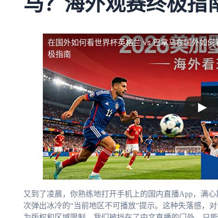
马？海外观赛终极指
在国外如何看世界杯英格兰 vs 巴拿马
在国外如何
极指南
又到了凌晨，你熟练地打开手机上的国内直播App，满心
次弹出冰冷的“当前地区不可播放”提示。这种失落感，
为版权和区域限制，我们被挡在了中文直播的门外，只能