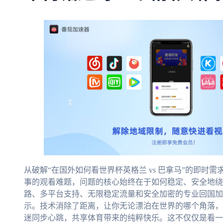
从破解“在国外如何看世界杯英格兰 vs 巴拿马”的即时
事的观看难题，问题的核心始终在于如何稳定、安全地绕
路、多平台支持、无限稳定流量和安全加密的专业回国加
示。技术消除了距离，让你无论漂泊在世界的哪个角落，
迷同步心跳，共享体育带来的纯粹快乐。这不仅仅是看一