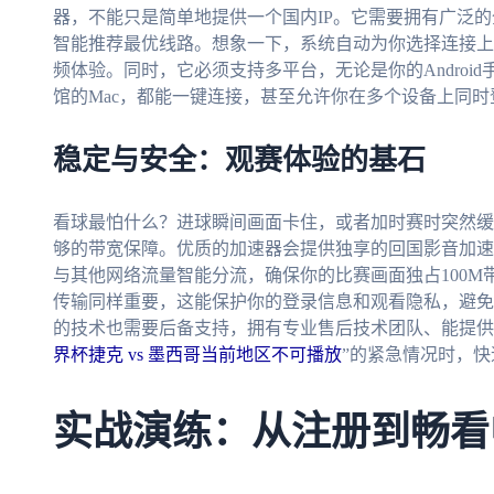
器，不能只是简单地提供一个国内IP。它需要拥有广泛
智能推荐最优线路。想象一下，系统自动为你选择连接上
频体验。同时，它必须支持多平台，无论是你的Android手机
馆的Mac，都能一键连接，甚至允许你在多个设备上同
稳定与安全：观赛体验的基石
看球最怕什么？进球瞬间画面卡住，或者加时赛时突然缓
够的带宽保障。优质的加速器会提供独享的回国影音加速
与其他网络流量智能分流，确保你的比赛画面独占100
传输同样重要，这能保护你的登录信息和观看隐私，避免在
的技术也需要后备支持，拥有专业售后技术团队、能提供
界杯捷克 vs 墨西哥当前地区不可播放
”的紧急情况时，
实战演练：从注册到畅看