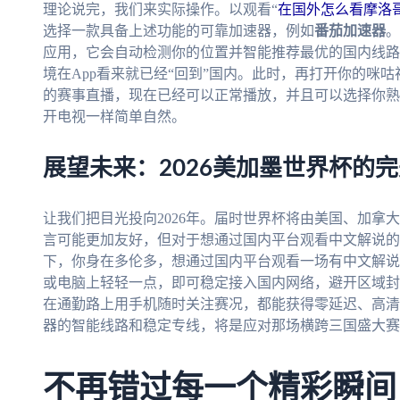
理论说完，我们来实际操作。以观看“
在国外怎么看摩洛哥
选择一款具备上述功能的可靠加速器，例如
番茄加速器
。
应用，它会自动检测你的位置并智能推荐最优的国内线路
境在App看来就已经“回到”国内。此时，再打开你的咪
的赛事直播，现在已经可以正常播放，并且可以选择你熟
开电视一样简单自然。
展望未来：2026美加墨世界杯的
让我们把目光投向2026年。届时世界杯将由美国、加拿
言可能更加友好，但对于想通过国内平台观看中文解说的
下，你身在多伦多，想通过国内平台观看一场有中文解说
或电脑上轻轻一点，即可稳定接入国内网络，避开区域封
在通勤路上用手机随时关注赛况，都能获得零延迟、高清
器的智能线路和稳定专线，将是应对那场横跨三国盛大赛
不再错过每一个精彩瞬间