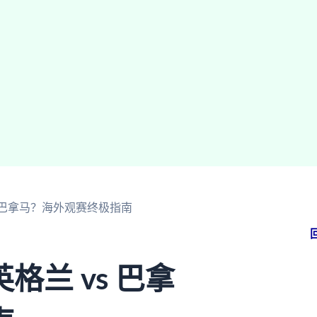
 巴拿马？海外观赛终极指南
兰 vs 巴拿