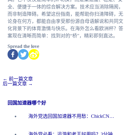
全、便捷于一体的综合解决方案。技术应当消除隔阂，
而非制造障碍。希望这份指南，能帮助你扫清障碍，无
论身在何方，都能自由享受那份源自母语解说和共同文
化背景下的体育激情与快乐。在海外怎么看欧洲杯？答
案现在清晰而简单：找到对的“桥”，精彩即刻直达。
Spread the love
←
前一篇文章
后一篇文章
→
回国加速器哪个好
海外党选回国加速器不用愁：ChickCN和洞见哪个好？一篇搞定所有疑问
海外党必看：迅游和老王好用吗？3分钟选对加速国内网络的加速器