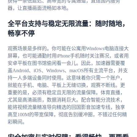
获得一条低延迟、高带宽的专属通道，直连国内服务
器，让直播画面流畅如本地。
全平台支持与稳定无限流量：随时随地，
畅享不停
观赛场景是多样的。你可能在公寓用Windows电脑连接大
屏幕，也可能通勤时用iPhone手机随时关注赛况，或者用
安卓平板在图书馆偷闲看一会儿。因此，加速器需要覆
盖Android、iOS、Windows、macOS所有主流平台，并支
持一人多端设备同时使用。这意味着你只需一个账户，
就能在手机、电脑、平板上无缝切换，观赛不断线。更
重要的是，必须有稳定且无限的流量保障。体育直播，
尤其是高清画质，数据消耗巨大。配合智能分流技术，
能将视频流量精准导向精选的回国影音加速专线，独享
高至100M的带宽保障，彻底告别缓冲圈，不错过任何精
彩瞬间。