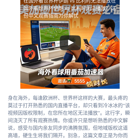
在国外看世界杯伊朗 vs 比利时无法播放
在
国外看世界杯伊朗 vs 比利时无法播放？这
份中文观赛指南为你解忧
身在海外，每逢欧洲杯、世界杯这样的大赛，最头疼的
莫过于打开熟悉的国内直播平台，却只看到冷冰冰的“该
视频因版权限制，在您所在地区无法播放”。这行字，瞬
间浇灭了所有观赛热情。你或许只是想听熟悉的中文解
说，感受与国内亲友同步的沸腾氛围，但地域版权这道
高墙，硬生生将我们隔开。别急，这篇文章正是为你而