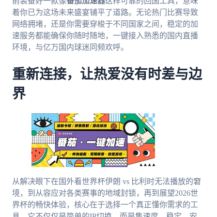
前装备好一款像
番茄加速器
这样可靠的回国工具，意味
着你已为这场未来盛宴铺平了道路。无论热门比赛导致
网络拥堵，还是你需要穿梭于不同国家之间，稳定的加
速服务都能确保你随时随地，一键接入熟悉的国内直播
环境，与亿万国内球迷同频欢呼。
重新连接，让热爱没有时差与边
界
从解决眼下在国外看世界杯伊朗 vs 比利时无法播放的窘
境，到从容应对各类赛事的地域封锁，再到展望2026世
界杯的畅快体验，核心在于选择一个真正懂你需求的工
具。它不仅仅是简单的IP切换，而是集速度、稳定、安