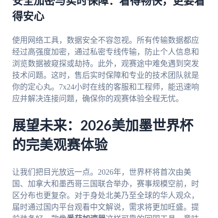
安全加密与实时保障：看得畅快，更要看
得安心
使用网络工具，数据安全不容忽视。所有传输数据都应
经过高强度加密，通过私密专线传输，防止个人信息和
浏览数据被窥探或劫持。此外，观赛途中难免遇到突发
技术问题。这时，售后实时保障和专业的技术团队就是
你的定心丸。7x24小时在线的客服和工程师，能迅速响
应并解决连接问题，确保你的观赛体验全程无忧。
展望未来：2026美加墨世界杯
的完美观赛体验
让我们把目光放远一点。2026年，世界杯将首次由美
国、加拿大和墨西哥三国联合举办，赛事规模空前，时
区分布也更复杂。对于身处北美乃至全球的华人观众，
届时通过国内平台观看中文解说，需求将更加旺盛。提