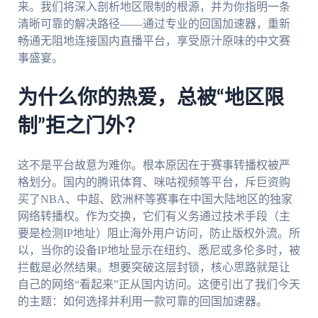
来。我们将深入剖析地区限制的根源，并为你指明一条
清晰可靠的解决路径——通过专业的回国加速器，重新
畅通无阻地连接国内直播平台，享受原汁原味的中文赛
事盛宴。
为什么你的热爱，总被“地区限
制”拒之门外？
这不是平台故意为难你。根本原因在于赛事转播权被严
格划分。国内的腾讯体育、咪咕视频等平台，斥巨资购
买了NBA、中超、欧洲杯等赛事在中国大陆地区的独家
网络转播权。作为交换，它们有义务通过技术手段（主
要是检测IP地址）阻止海外用户访问，防止版权外流。所
以，当你的设备IP地址显示在纽约、悉尼或多伦多时，被
拦截是必然结果。想要突破这层封锁，核心思路就是让
自己的网络“看起来”正从国内访问。这便引出了我们今天
的主题：如何选择并利用一款可靠的回国加速器。