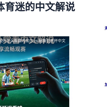
体育迷的中文解说
国外怎么看塞内加尔 vs 秘鲁世界杯中文
好