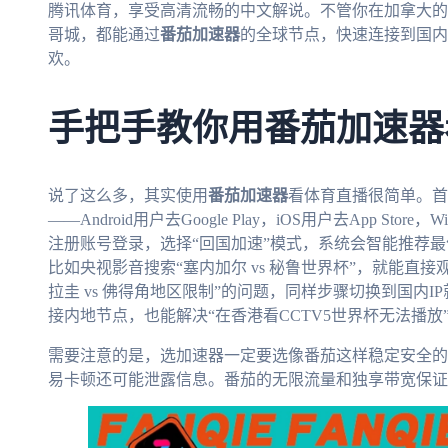
腾讯体育，享受高清流畅的中文解说。不管你在加拿大的
哥城，都能通过
番茄加速器
的全球节点，快速连接到国内
欢。
手把手教你用番茄加速器
说了这么多，其实使用
番茄加速器
看体育直播很简单。首
——Android用户去Google Play，iOS用户去App St
注册账号登录，选择“回国加速”模式，系统会智能推荐
比如央视影音搜索“塞内加尔 vs 秘鲁世界杯”，就能直
拉圭 vs 佛得角地区限制”的问题，同样步骤切换到国内
接内地节点，也能解决“在香港看CCTV5世界杯无法播放
需要注意的是，选加速器一定要选像番茄这样稳定安全的
易卡顿还可能泄露信息。番茄的无限流量和独享带宽保证