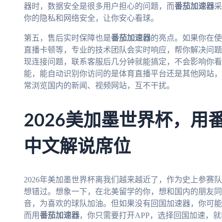
器时，数据安全是很多用户担心的问题，而
番茄加速器
采
你的隐私和网络安全，让你安心看球。
第五，售后实时保障也是
番茄加速器
的亮点。如果你在使
直播卡顿等，专业的技术团队会实时响应，帮你解决问题。
现连接问题，联系客服后几分钟就能搞定，不会影响你看
能，能自动识别你访问的是体育直播平台还是其他网站，
常浏览国内的新闻、视频网站，互不干扰。
2026美加墨世界杯，用
中文解说席位
2026年美加墨世界杯离我们越来越近了，作为史上参赛
想错过。想象一下，在北美留学的你，想和国内的朋友同
音，为喜欢的球队加油。但如果没有回国加速器，你可能
而用
番茄加速器
，你只需要打开APP，选择回国加速，