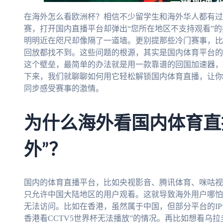
在海外怎么看欧洲杯？相信不少留学生和海外华人都有过
赛，打开国内直播平台却弹出“您所在地区不支持观看”
明明近在咫尺却像隔了一道墙。更别提那些冷门赛事，比
回放都找不到。这些问题的根源，其实是国内体育平台的
这个壁垒，最简单的办法就是用一款靠谱的回国加速器，
下来，我们就聊聊如何用它轻松解锁国内体育直播，让你
同步感受赛事的激情。
为什么海外看国内体育直
外”？
国内的体育直播平台，比如央视影音、腾讯体育、咪咕视
只允许中国大陆地区的用户观看。这就导致海外用户哪怕
无法访问。比如在香港，虽然属于中国，但部分平台的IP
香港看CCTV5世界杯无法播放”的情况。再比如想看乌拉