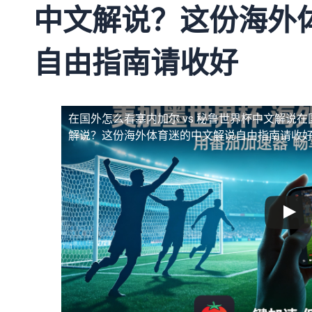
中文解说？这份海外
自由指南请收好
在国外怎么看塞内加尔 vs 秘鲁世界杯中文解说
在
解说？这份海外体育迷的中文解说自由指南请收