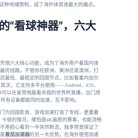
。这种地域限制，成了海外体育迷最大的痛点。
的“看球神器”，六大
凭借六大核心功能，成为了海外用户看国内体
最优线路。不管你在欧洲、美洲还是澳洲，打
迟最低、最稳定的回国节点，比如看塞内加尔
次，它支持多平台使用——Android、iOS、
用。你可以在家用电脑看央视的世界杯直播，出门用
，所有设备都能同时加速，互不影响。
门为回国影音、游戏加速打造了专线，更重要
、卡顿的情况，哪怕是4K画质的赛事，也能流畅
不用担心看到一半突然断流，独享带宽保证了
是
番茄加速器
的另一大优势。在海外使用加速