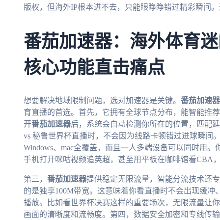
版权，但海外IP根本进不去，只能眼睁睁错过精彩瞬间
番茄加速器：海外体育迷
核心功能直击痛点
想要解决地域限制问题，选对加速器是关键。
番茄加速器
育直播的首选。首先，它拥有全球节点分布，能智能推荐
开
番茄加速器
后，系统会自动检测你所在的位置，匹配延
vs 秘鲁世界杯直播时，不会因为线路卡顿错过进球瞬间。其
Windows、mac全覆盖，而且一人多端设备可以同时
手机打开咪咕视频追英超，甚至用平板在咖啡馆看CBA
第三，
番茄加速器
提供稳定无限流量，智能分流技术还专
的是独享100M带宽。这意味着你看直播时不会出现缓冲
播放。比如看世界杯决赛这样的重要场次，无限流量让你
画面的清晰度和流畅度。第四，数据安全加密和专线传输