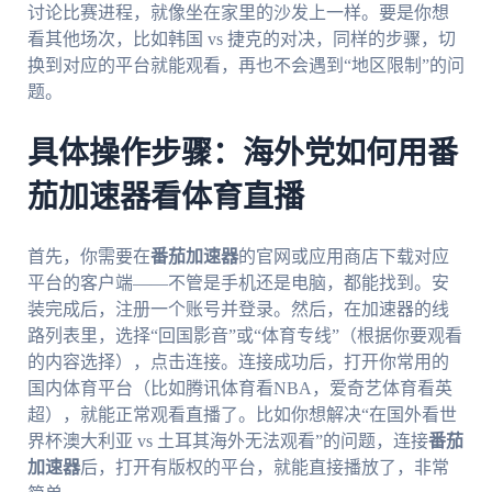
讨论比赛进程，就像坐在家里的沙发上一样。要是你想
看其他场次，比如韩国 vs 捷克的对决，同样的步骤，切
换到对应的平台就能观看，再也不会遇到“地区限制”的问
题。
具体操作步骤：海外党如何用番
茄加速器看体育直播
首先，你需要在
番茄加速器
的官网或应用商店下载对应
平台的客户端——不管是手机还是电脑，都能找到。安
装完成后，注册一个账号并登录。然后，在加速器的线
路列表里，选择“回国影音”或“体育专线”（根据你要观看
的内容选择），点击连接。连接成功后，打开你常用的
国内体育平台（比如腾讯体育看NBA，爱奇艺体育看英
超），就能正常观看直播了。比如你想解决“在国外看世
界杯澳大利亚 vs 土耳其海外无法观看”的问题，连接
番茄
加速器
后，打开有版权的平台，就能直接播放了，非常