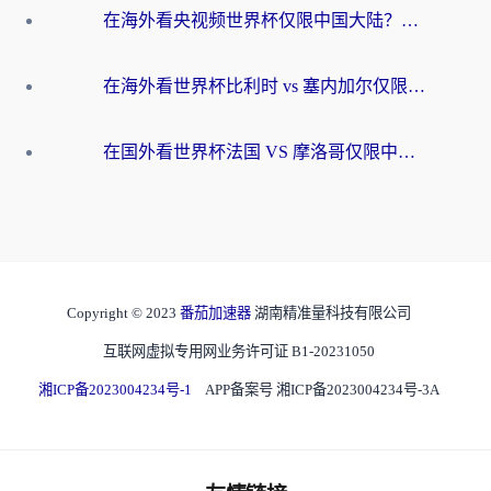
在海外看央视频世界杯仅限中国大陆？这篇指南帮你解锁中文解说+无卡顿直播
在海外看世界杯比利时 vs 塞内加尔仅限中国大陆？我找到了最流畅的中文解说之路
在国外看世界杯法国 VS 摩洛哥仅限中国大陆？海外党这样看中文解说赛事不卡顿
Copyright © 2023
番茄加速器
湖南精准量科技有限公司
互联网虚拟专用网业务许可证 B1-20231050
湘ICP备2023004234号-1
APP备案号 湘ICP备2023004234号-3A