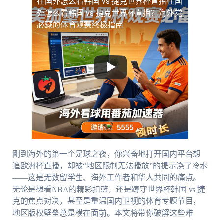
在国外怎么看韩国 vs 捷克世界杯直播
在国
外怎么看韩国 vs 捷克世界杯直播？海外党
必藏的体育观赛终极指南
刚到海外的第一个足球之夜，你兴奋地打开国内平台想
追欧洲杯直播，却被“地区限制无法播放”的提示浇了冷水
——这是无数留学生、海外工作者和华人共同的痛点。
无论是想看NBA的精彩扣篮，还是蹲守世界杯韩国 vs 捷
克的焦点对决，甚至是重温国内卫视的体育专题节目，
地区版权壁垒总是横在面前。本文将带你破解这些难