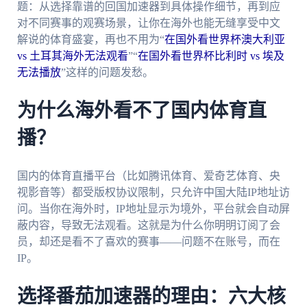
题：从选择靠谱的回国加速器到具体操作细节，再到应
对不同赛事的观赛场景，让你在海外也能无缝享受中文
解说的体育盛宴，再也不用为“
在国外看世界杯澳大利亚
vs 土耳其海外无法观看
”“
在国外看世界杯比利时 vs 埃及
无法播放
”这样的问题发愁。
为什么海外看不了国内体育直
播？
国内的体育直播平台（比如腾讯体育、爱奇艺体育、央
视影音等）都受版权协议限制，只允许中国大陆IP地址访
问。当你在海外时，IP地址显示为境外，平台就会自动屏
蔽内容，导致无法观看。这就是为什么你明明订阅了会
员，却还是看不了喜欢的赛事——问题不在账号，而在
IP。
选择番茄加速器的理由：六大核