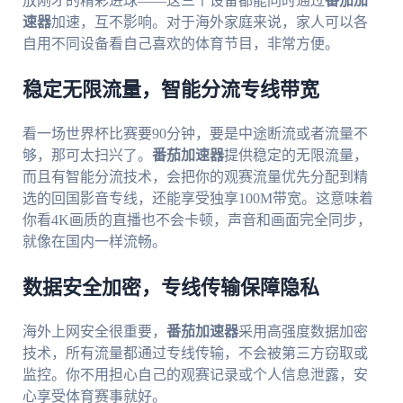
放刚才的精彩进球——这三个设备都能同时通过
番茄加
速器
加速，互不影响。对于海外家庭来说，家人可以各
自用不同设备看自己喜欢的体育节目，非常方便。
稳定无限流量，智能分流专线带宽
看一场世界杯比赛要90分钟，要是中途断流或者流量不
够，那可太扫兴了。
番茄加速器
提供稳定的无限流量，
而且有智能分流技术，会把你的观赛流量优先分配到精
选的回国影音专线，还能享受独享100M带宽。这意味着
你看4K画质的直播也不会卡顿，声音和画面完全同步，
就像在国内一样流畅。
数据安全加密，专线传输保障隐私
海外上网安全很重要，
番茄加速器
采用高强度数据加密
技术，所有流量都通过专线传输，不会被第三方窃取或
监控。你不用担心自己的观赛记录或个人信息泄露，安
心享受体育赛事就好。