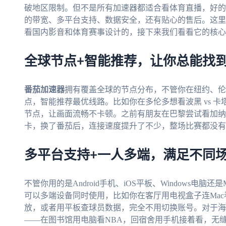
破地区限制。但不是所有加速器都适合看体育直播，好的
的带宽、多平台支持、数据安全，还有贴心的售后。这里
看国内影音和体育赛事设计的，接下来我们看看它的核心
全球节点+智能推荐，让你总能找
番茄加速器
拥有覆盖全球的节点分布，不管你在纽约、伦
点，智能推荐最优线路。比如你在多伦多想看波黑 vs 
节点，让画面流畅不卡顿。之前有朋友在巴黎尝试看加纳 
卡，换了番茄后，连接速度提升了不少，整场比赛都没有
多平台支持+一人多端，满足不同
不管你用的是Android手机、iOS平板、Windows电脑还是M
可以多端设备同时使用，比如你在客厅用电视盒子连Ma
放，或者用平板查球员数据，完全不用切换账号。对于海
——在图书馆用电脑看NBA，回宿舍用手机接着看，无