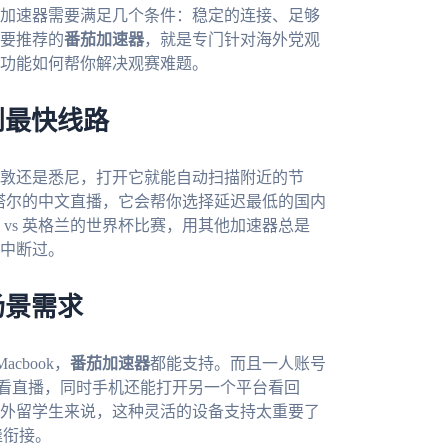
加速器需要满足几个条件：稳定的连接、足够
要推荐的
番茄加速器
，就是专门针对海外党观
功能如何帮你解决观赛难题。
到最快线路
敦还是悉尼，打开它就能自动扫描附近的节
卡塔尔的中文直播，它会帮你选择延迟最低的国内
vs 英格兰的世界杯比赛，用其他加速器总是
中断过。
场景需求
acbook，
番茄加速器
都能支持。而且一人账号
c看直播，同时手机还能打开另一个平台看回
外留学生来说，这种灵活的设备支持太重要了
缝衔接。