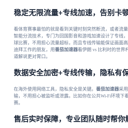
稳定无限流量+专线加速，告别卡
看体育赛事最怕的就是看到关键时刻突然断流，或者流量
智能分流技术，专门为回国影音和游戏加速设计了专线，还
球比赛，不用担心流量超标，而且专线传输能保证画面高
迪拜工作的朋友，用
番茄加速器
看伊朗 vs 比利时的
道解说更对胃口。
数据安全加密+专线传输，隐私有
在海外使用网络工具，隐私安全是关键。
番茄加速器
采用
输，不用担心被监听或泄露。比如你在公共Wi-Fi环境
赛。
售后实时保障，专业团队随时帮你