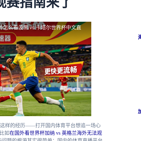
观赛指南来了
外怎么看波黑 vs 卡塔尔世界杯中文直
这样的经历——打开国内体育平台想追一场心
比如
在国外看世界杯加纳 vs 英格兰海外无法观
些问题的根源其实很简单：国内的体育直播平台