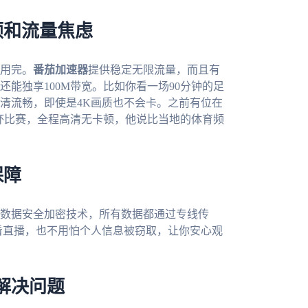
顿和流量焦虑
用完。
番茄加速器
提供稳定无限流量，而且有
能独享100M带宽。比如你看一场90分钟的足
清流畅，即使是4K画质也不会卡。之前有位在
世界杯比赛，全程高清无卡顿，他说比当地的体育频
保障
数据安全加密技术，所有数据都通过专线传
下看直播，也不用怕个人信息被窃取，让你安心观
解决问题