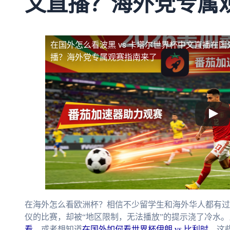
文直播？海外党专属
在国外怎么看波黑 vs 卡塔尔世界杯中文直播
在国
播？海外党专属观赛指南来了
在海外怎么看欧洲杯？相信不少留学生和海外华人都有过
仪的比赛，却被“地区限制，无法播放”的提示浇了冷水。
看
，或者想知道
在国外如何看世界杯伊朗 vs 比利时
，这