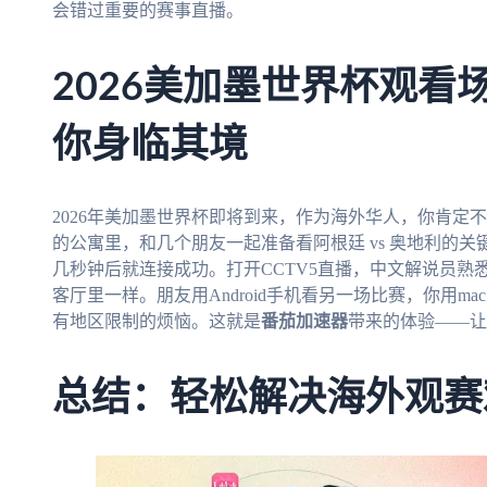
会错过重要的赛事直播。
2026美加墨世界杯观看
你身临其境
2026年美加墨世界杯即将到来，作为海外华人，你肯定
的公寓里，和几个朋友一起准备看阿根廷 vs 奥地利的关
几秒钟后就连接成功。打开CCTV5直播，中文解说员
客厅里一样。朋友用Android手机看另一场比赛，你用
有地区限制的烦恼。这就是
番茄加速器
带来的体验——让
总结：轻松解决海外观赛