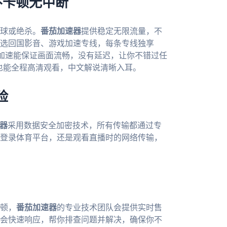
不卡顿无中断
球或绝杀。
番茄加速器
提供稳定无限流量，不
选回国影音、游戏加速专线，每条专线独享
专线加速能保证画面流畅，没有延迟，让你不错过任
，也能全程高清观看，中文解说清晰入耳。
险
器
采用数据安全加密技术，所有传输都通过专
登录体育平台，还是观看直播时的网络传输，
顿，
番茄加速器
的专业技术团队会提供实时售
会快速响应，帮你排查问题并解决，确保你不