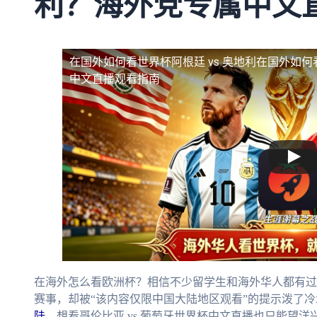
利？海外党专属中文
在国外如何看世界杯阿根廷 vs 奥地利
在国外如何
中文直播观看指南
在海外怎么看欧洲杯？相信不少留学生和海外华人都有过
赛事，却被“该内容仅限中国大陆地区观看”的提示泼了
陆
，想看哥伦比亚 vs 葡萄牙世界杯中文直播也只能望洋