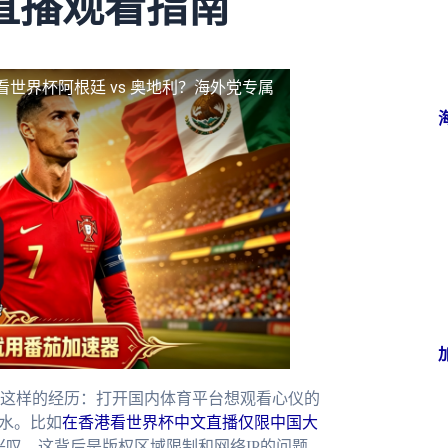
直播观看指南
看世界杯阿根廷 vs 奥地利？海外党专属
这样的经历：打开国内体育平台想观看心仪的
冷水。比如
在香港看世界杯中文直播仅限中国大
兴叹。这背后是版权区域限制和网络IP的问题