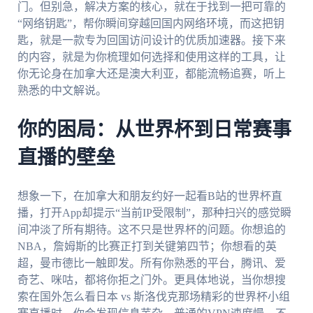
门。但别急，解决方案的核心，就在于找到一把可靠的
“网络钥匙”，帮你瞬间穿越回国内网络环境，而这把钥
匙，就是一款专为回国访问设计的优质加速器。接下来
的内容，就是为你梳理如何选择和使用这样的工具，让
你无论身在加拿大还是澳大利亚，都能流畅追赛，听上
熟悉的中文解说。
你的困局：从世界杯到日常赛事
直播的壁垒
想象一下，在加拿大和朋友约好一起看B站的世界杯直
播，打开App却提示“当前IP受限制”，那种扫兴的感觉瞬
间冲淡了所有期待。这不只是世界杯的问题。你想追的
NBA，詹姆斯的比赛正打到关键第四节；你想看的英
超，曼市德比一触即发。所有你熟悉的平台，腾讯、爱
奇艺、咪咕，都将你拒之门外。更具体地说，当你想搜
索在国外怎么看日本 vs 斯洛伐克那场精彩的世界杯小组