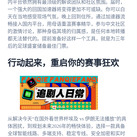
内平台依然拥有最顶级的解说团队和社区氛围。届时，
一个强大的回国加速器将变得更加不可或缺。你可以白
天在当地感受现场气氛，晚上回到住所，通过加速器流
畅接入国内平台，用母语重温赛事精华，参与中文社区
的激情讨论，那种身临其境的归属感，是任何本地转播
都无法替代的。提前准备好这样一个工具，就是为三年
后的足球盛宴储备最佳门票。
行动起来，重启你的赛事狂欢
从解决今天“在国外看世界杯埃及 vs 伊朗无法播放”的具
体困扰，到规划未来2026年的畅快体验，选择一款具备
全球智能线路、多端支持、稳定专线、安全加密和实时