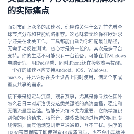
的实际痛点
面对市面上众多的加速器，你应该关注什么？首先看全
球节点分布和智能线路推荐。这意味着无论你在欧洲求
学还是在北美工作，工具都能自动为你匹配最佳路径，
无需手动反复测试，省心才是第一位的。其次是多平台
支持。你的生活不可能只有一台设备，可能在用Windows
电脑研究，用iPad观看，同时iPhone还在接收赛事提醒。
一个好的加速器应支持Android、iOS、Windows、
macOS，并允许你在多个设备上同时使用，满足全家或
室友共享的需求。
接下来是稳定与流量。观看赛事，尤其是像寻找在国外
怎么看日本对斯洛伐克这类关键战的高清直播，稳定和
无限流量是基础。智能分流技术尤为重要，它能精准识
别你的网络请求，将影音、游戏数据通过精选的回国专
线传输，而其他浏览则走普通通道，互不干扰。独享的
100M带宽保障了即使观看4K超清画质，也不会出现缓冲