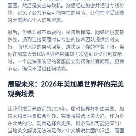
圆圈。然后是安全与隐私。数据经过加密并通过专线传
输，避免了公共节点可能存在的风险，让你在享受比赛
时无需担心个人信息泄露。
最后，但绝非最不重要的，是售后保障。网络环境复杂
多变，遇到连接问题时有专业的技术团队提供实时支
持，而非冰冷的自动回复，这决定了你的体验下限。当
你在加拿大看B站世界杯直播却再次遇到IP受限制提示
时，一个能快速响应的客服能立刻帮你排查问题，更换
节点，确保不错过任何精彩。
展望未来：2026年美加墨世界杯的完美
观赛场景
让我们把目光放远到2026年。届时世界杯将由美国、加
拿大和墨西哥联合举办，赛事将横跨北美大陆。作为身
在北美的你，观赛选择会更多，但矛盾也可能更突出：
当地英文解说无法满足你对中文解说氛围的渴望，而国