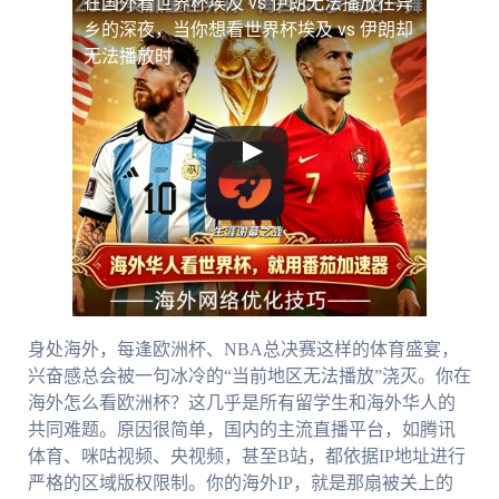
在国外看世界杯埃及 vs 伊朗无法播放
在异
乡的深夜，当你想看世界杯埃及 vs 伊朗却
无法播放时
身处海外，每逢欧洲杯、NBA总决赛这样的体育盛宴，
兴奋感总会被一句冰冷的“当前地区无法播放”浇灭。你在
海外怎么看欧洲杯？这几乎是所有留学生和海外华人的
共同难题。原因很简单，国内的主流直播平台，如腾讯
体育、咪咕视频、央视频，甚至B站，都依据IP地址进行
严格的区域版权限制。你的海外IP，就是那扇被关上的