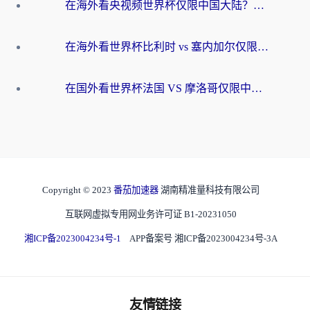
在海外看央视频世界杯仅限中国大陆？这篇指南帮你解锁中文解说+无卡顿直播
在海外看世界杯比利时 vs 塞内加尔仅限中国大陆？我找到了最流畅的中文解说之路
在国外看世界杯法国 VS 摩洛哥仅限中国大陆？海外党这样看中文解说赛事不卡顿
Copyright © 2023
番茄加速器
湖南精准量科技有限公司
互联网虚拟专用网业务许可证 B1-20231050
湘ICP备2023004234号-1
APP备案号 湘ICP备2023004234号-3A
友情链接