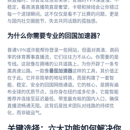
赛直播时，你会发现信息芜杂，普通的VPN速度慢、不
稳定，看高清直播简直是奢望，卡顿和掉线会让你错过
每一个进球瞬间。这不仅仅是看不了比赛的问题，更是
与国内社交圈脱节、失去共同话题的孤独感。
为什么你需要专业的回国加速器？
普通VPN或许能帮你登录一些网站，但面对高清、高码
率的体育赛事直播流，它们往往力不从心。你需要的是
专线。这就像在拥堵的公共道路上，为你开辟了一条专
属高速公路。一款像
番茄加速器
这样的工具，其价值正
在于此。它并非简单的地址转换，而是构建了一套智
能、稳定、安全的回国网络通道。它的核心，是拥有遍
布全球的优质节点，当你身在纽约或多伦多，它能智能
推荐并连接至延迟最低、带宽最充裕的国内入口，确保
直播流畅通无阻。这背后是技术团队对线路的持续优
化，而非碰运气。
关键选择：六大功能如何解决你