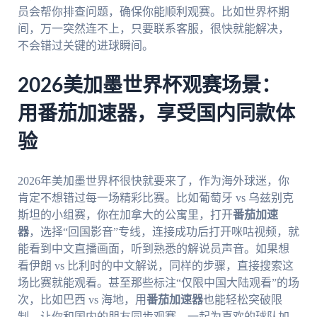
员会帮你排查问题，确保你能顺利观赛。比如世界杯期
间，万一突然连不上，只要联系客服，很快就能解决，
不会错过关键的进球瞬间。
2026美加墨世界杯观赛场景：
用番茄加速器，享受国内同款体
验
2026年美加墨世界杯很快就要来了，作为海外球迷，你
肯定不想错过每一场精彩比赛。比如葡萄牙 vs 乌兹别克
斯坦的小组赛，你在加拿大的公寓里，打开
番茄加速
器
，选择“回国影音”专线，连接成功后打开咪咕视频，就
能看到中文直播画面，听到熟悉的解说员声音。如果想
看伊朗 vs 比利时的中文解说，同样的步骤，直接搜索这
场比赛就能观看。甚至那些标注“仅限中国大陆观看”的场
次，比如巴西 vs 海地，用
番茄加速器
也能轻松突破限
制，让你和国内的朋友同步观赛，一起为喜欢的球队加