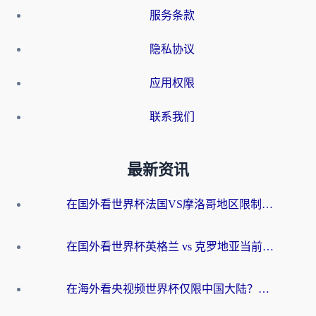
服务条款
隐私协议
应用权限
联系我们
最新资讯
在国外看世界杯法国VS摩洛哥地区限制？这篇指南让你流畅看中文解说无压力
在国外看世界杯英格兰 vs 克罗地亚当前地区不可播放？这篇指南帮你搞定所有海外观赛难题
在海外看央视频世界杯仅限中国大陆？这篇指南帮你解锁中文解说+无卡顿直播