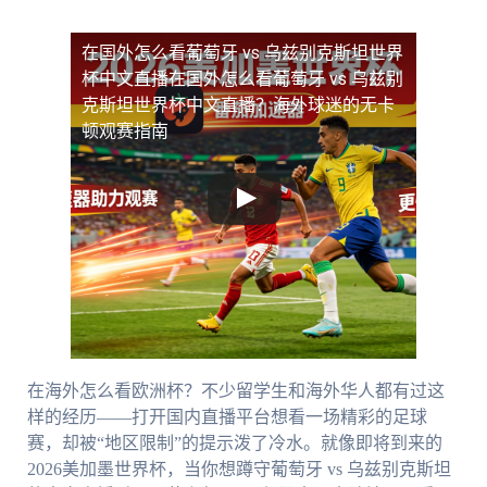
在国外怎么看葡萄牙 vs 乌兹别克斯坦世界
杯中文直播
在国外怎么看葡萄牙 vs 乌兹别
克斯坦世界杯中文直播？海外球迷的无卡
顿观赛指南
在海外怎么看欧洲杯？不少留学生和海外华人都有过这
样的经历——打开国内直播平台想看一场精彩的足球
赛，却被“地区限制”的提示泼了冷水。就像即将到来的
2026美加墨世界杯，当你想蹲守葡萄牙 vs 乌兹别克斯坦