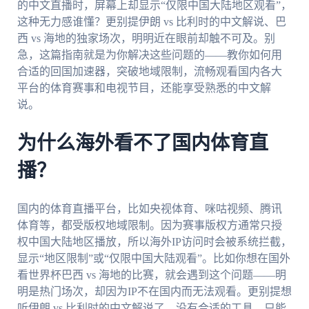
的中文直播时，屏幕上却显示“仅限中国大陆地区观看”，
这种无力感谁懂？更别提伊朗 vs 比利时的中文解说、巴
西 vs 海地的独家场次，明明近在眼前却触不可及。别
急，这篇指南就是为你解决这些问题的——教你如何用
合适的回国加速器，突破地域限制，流畅观看国内各大
平台的体育赛事和电视节目，还能享受熟悉的中文解
说。
为什么海外看不了国内体育直
播？
国内的体育直播平台，比如央视体育、咪咕视频、腾讯
体育等，都受版权地域限制。因为赛事版权方通常只授
权中国大陆地区播放，所以海外IP访问时会被系统拦截，
显示“地区限制”或“仅限中国大陆观看”。比如你想在国外
看世界杯巴西 vs 海地的比赛，就会遇到这个问题——明
明是热门场次，却因为IP不在国内而无法观看。更别提想
听伊朗 vs 比利时的中文解说了，没有合适的工具，只能