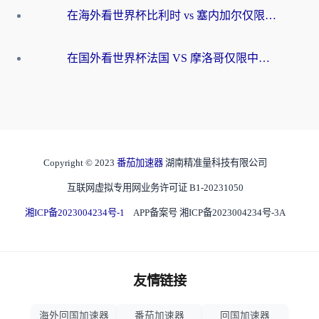
在海外看世界杯比利时 vs 塞内加尔仅限中国大陆？我找到了最流畅的中文解说之路
在国外看世界杯法国 VS 摩洛哥仅限中国大陆？海外党这样看中文解说赛事不卡顿
Copyright © 2023
番茄加速器
湖南精准量科技有限公司
互联网虚拟专用网业务许可证 B1-20231050
湘ICP备2023004234号-1
APP备案号 湘ICP备2023004234号-3A
友情链接
海外回国加速器
番茄加速器
回国加速器