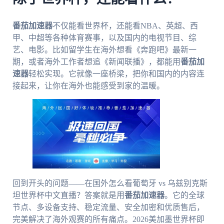
番茄加速器
不仅能看世界杯，还能看NBA、英超、西
甲、中超等各种体育赛事，以及国内的电视节目、综
艺、电影。比如留学生在海外想看《奔跑吧》最新一
期，或者海外工作者想追《新闻联播》，都能用
番茄加
速器
轻松实现。它就像一座桥梁，把你和国内的内容连
接起来，让你在海外也能感受到家的温暖。
回到开头的问题——在国外怎么看葡萄牙 vs 乌兹别克斯
坦世界杯中文直播？答案就是用
番茄加速器
。它的全球
节点、多设备支持、稳定流量、安全加密和优质售后，
完美解决了海外观赛的所有痛点。2026美加墨世界杯即