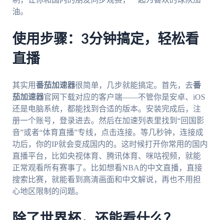
油。
使用步骤：3分钟搞定，轻松看
直播
其实用
番茄加速器
很简单，几步就能搞定。首先，去
番
茄加速器
官网下载对应的客户端——不管你是安卓、iOS
还是电脑系统，都能找到合适的版本。安装完成后，注
册一个账号，登录进去。然后在加速列表里找到“回国影
音”或者“体育直播”专线，点击连接。等几秒钟，连接成
功后，你的IP就会变成国内的。这时候打开你常用的国内
直播平台，比如央视体育、腾讯体育、咪咕视频，就能
正常观看所有赛事了。比如想看NBA的中文直播，直接
搜索比赛，就能看到高清画面和中文解说，再也不用担
心地区限制的问题。
除了世界杯，还能看什么？