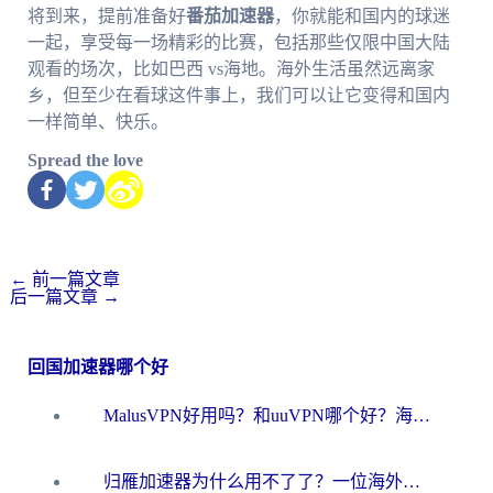
将到来，提前准备好
番茄加速器
，你就能和国内的球迷
一起，享受每一场精彩的比赛，包括那些仅限中国大陆
观看的场次，比如巴西 vs海地。海外生活虽然远离家
乡，但至少在看球这件事上，我们可以让它变得和国内
一样简单、快乐。
Spread the love
←
前一篇文章
后一篇文章
→
回国加速器哪个好
MalusVPN好用吗？和uuVPN哪个好？海外党无缝访问国内资源的真实对比与选择指南
归雁加速器为什么用不了了？一位海外游子的真实困惑与技术解答