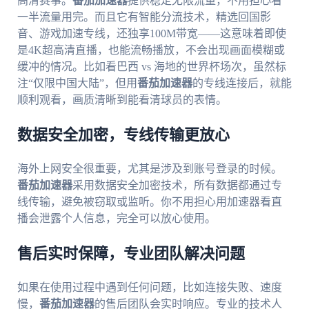
高清赛事。
番茄加速器
提供稳定无限流量，不用担心看
一半流量用完。而且它有智能分流技术，精选回国影
音、游戏加速专线，还独享100M带宽——这意味着即使
是4K超高清直播，也能流畅播放，不会出现画面模糊或
缓冲的情况。比如看巴西 vs 海地的世界杯场次，虽然标
注“仅限中国大陆”，但用
番茄加速器
的专线连接后，就能
顺利观看，画质清晰到能看清球员的表情。
数据安全加密，专线传输更放心
海外上网安全很重要，尤其是涉及到账号登录的时候。
番茄加速器
采用数据安全加密技术，所有数据都通过专
线传输，避免被窃取或监听。你不用担心用加速器看直
播会泄露个人信息，完全可以放心使用。
售后实时保障，专业团队解决问题
如果在使用过程中遇到任何问题，比如连接失败、速度
慢，
番茄加速器
的售后团队会实时响应。专业的技术人