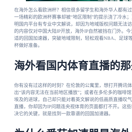
在海外怎么看欧洲杯？相信很多留学生和海外华人都有过
一场精彩的欧洲杯赛事却被“地区限制”的提示浇了冷水；更
明国内平台有专业中文解说，却因为地域版权问题无法访
的内容仅对中国大陆IP开放，海外IP自然被挡在门外。
适的回国加速器，突破地域限制，轻松观看NBA、足球等
杯做好准备。
海外看国内体育直播的那
你有没有过这样的时刻？在伦敦的公寓里，想打开腾讯体
出“该内容无法在当前地区播放”；或者在多伦多的咖啡馆
埃及的进球，自己却只能对着英文解说的低画质直播叹气
直播，你却因为IP问题连央视体育的页面都打不开。这
决它的关键，就是找到一款靠谱的回国加速器。