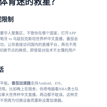
体育迷的救星？
域限制
要华人聚集区，不管你在哪个国家，打开APP
牙 vs 乌兹别克斯坦世界杯中文直播，番茄会
功，让你直接访问国内的直播平台，再也不用
动切换节点的麻烦，即使是对技术不太懂的用户
活
平板。
番茄加速器
支持Android、iOS、
同时使用。比如晚上在宿舍，你用电脑看NBA勇士队
 加拿大世界杯中文直播，两边都不耽误。这种灵
不用再为切换设备而重新设置加速器。