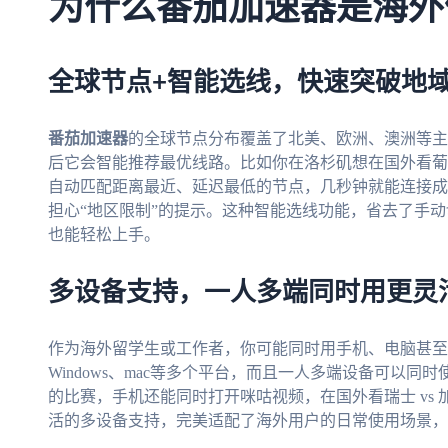
为什么番茄加速器是海外
全球节点+智能选线，快速突破地
番茄加速器
的全球节点分布覆盖了北美、欧洲、澳洲等主
后它会智能推荐最优线路。比如你在洛杉矶想在国外看葡萄
自动匹配距离最近、延迟最低的节点，几秒钟就能连接成
担心“地区限制”的提示。这种智能选线功能，省去了手
也能轻松上手。
多设备支持，一人多端同时用更灵
作为海外留学生或工作者，你可能同时用手机、电脑甚至
Windows、mac等多个平台，而且一人多端设备可以
的比赛，手机还能同时打开咪咕视频，在国外看瑞士 vs
活的多设备支持，完美适配了海外用户的日常使用场景，