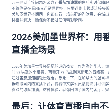
万一遇到连接问题怎么办？
番茄加速器
的售后实时保障服
不管你是在看NBA还是世界杯，只要遇到卡顿或连接失败
美加墨世界杯期间，你正在看一场关键的淘汰赛，突然出
排查并解决，确保你不错过任何精彩瞬间。
2026美加墨世界杯：用
直播全场景
2026年美加墨世界杯是足球迷的盛宴，作为海外华人，
时 vs 埃及的小组赛，葡萄牙 vs 乌兹别克斯坦的晋级赛
通过
番茄加速器
轻松观看。想象一下，在加拿大的温哥华
器
连接国内的直播平台，看着中文解说员激情澎湃地讲解
喜欢的球队加油。这种体验，就像回到了国内的客厅，完
最后：让体育直播自由不