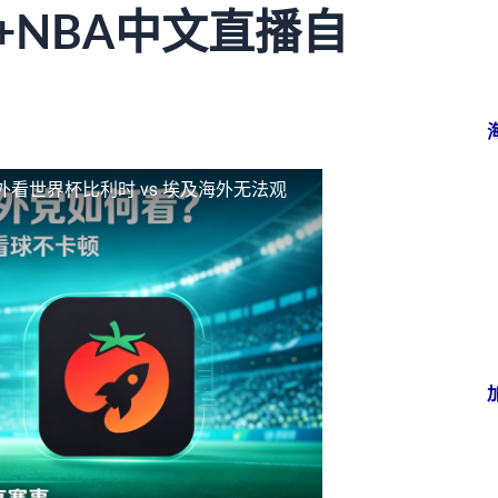
+NBA中文直播自
外看世界杯比利时 vs 埃及海外无法观