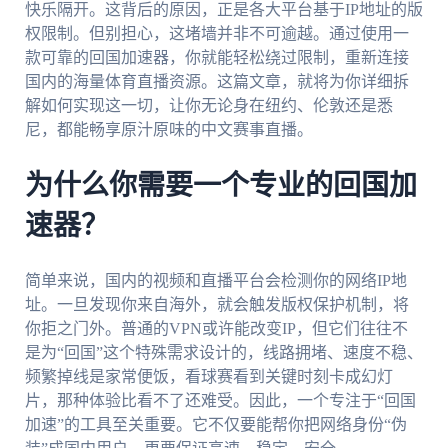
快乐隔开。这背后的原因，正是各大平台基于IP地址的版
权限制。但别担心，这堵墙并非不可逾越。通过使用一
款可靠的回国加速器，你就能轻松绕过限制，重新连接
国内的海量体育直播资源。这篇文章，就将为你详细拆
解如何实现这一切，让你无论身在纽约、伦敦还是悉
尼，都能畅享原汁原味的中文赛事直播。
为什么你需要一个专业的回国加
速器？
简单来说，国内的视频和直播平台会检测你的网络IP地
址。一旦发现你来自海外，就会触发版权保护机制，将
你拒之门外。普通的VPN或许能改变IP，但它们往往不
是为“回国”这个特殊需求设计的，线路拥堵、速度不稳、
频繁掉线是家常便饭，看球赛看到关键时刻卡成幻灯
片，那种体验比看不了还难受。因此，一个专注于“回国
加速”的工具至关重要。它不仅要能帮你把网络身份“伪