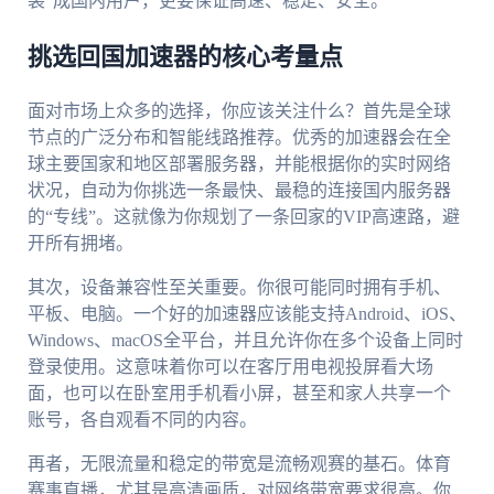
装”成国内用户，更要保证高速、稳定、安全。
挑选回国加速器的核心考量点
面对市场上众多的选择，你应该关注什么？首先是全球
节点的广泛分布和智能线路推荐。优秀的加速器会在全
球主要国家和地区部署服务器，并能根据你的实时网络
状况，自动为你挑选一条最快、最稳的连接国内服务器
的“专线”。这就像为你规划了一条回家的VIP高速路，避
开所有拥堵。
其次，设备兼容性至关重要。你很可能同时拥有手机、
平板、电脑。一个好的加速器应该能支持Android、iOS、
Windows、macOS全平台，并且允许你在多个设备上同时
登录使用。这意味着你可以在客厅用电视投屏看大场
面，也可以在卧室用手机看小屏，甚至和家人共享一个
账号，各自观看不同的内容。
再者，无限流量和稳定的带宽是流畅观赛的基石。体育
赛事直播，尤其是高清画质，对网络带宽要求很高。你