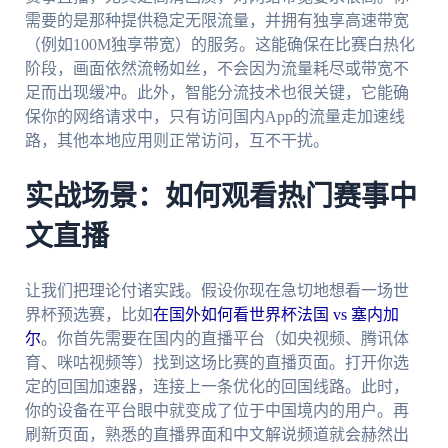
需要的是那种提供稳定无限流量，并拥有独享高速带宽
（例如100M独享带宽）的服务。这能确保在比赛白热化
阶段，画面依然流畅如丝，不会因为流量耗尽或带宽不
足而出现缓冲。此外，智能分流技术也很关键，它能确
保你的网络请求中，只有访问国内App的流量走加速线
路，其他本地应用则正常访问，互不干扰。
实战场景：如何观看热门赛事中
文直播
让我们把理论付诸实践。假设你现在急切地想看一场世
界杯预选赛，比如
在国外如何看世界杯法国 vs 塞内加
尔
。你首先需要在国内的直播平台（如央视频、腾讯体
育、咪咕视频等）找到这场比赛的直播页面。打开你选
定的回国加速器，连接上一条优化的回国线路。此时，
你的设备在平台眼中就变成了位于中国境内的用户。再
刷新页面，熟悉的直播界面和中文解说频道就会赫然出