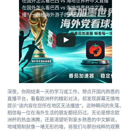
在国外怎么看巴西 vs 海地世界杯中文直播
在国外怎么看巴西 vs 海地世界杯中文直
播？一份给海外游子的终极指南
深夜，你刚结束一天的学习或工作，想点开国内熟悉的
直播平台，看看欧洲杯的精彩对决，却发现屏幕无情地
提示“该内容在您所在地区无法播放”。这种瞬间的失落，
相信每一位在海外生活的朋友都经历过。无论是想念欧
洲杯的热血沸腾，还是渴望听到家乡熟悉的中文解说，
地域限制就像一堵无形的墙，将我们与那份纯粹的观赛