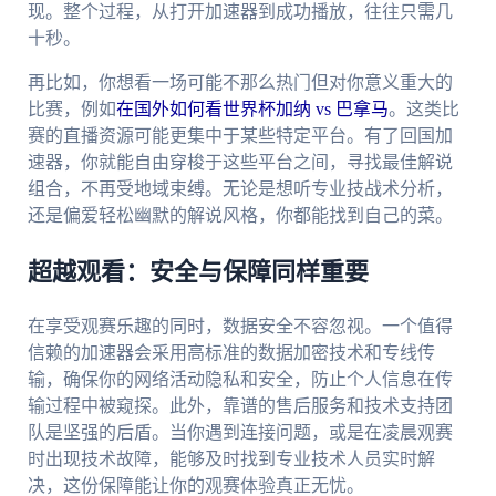
现。整个过程，从打开加速器到成功播放，往往只需几
十秒。
再比如，你想看一场可能不那么热门但对你意义重大的
比赛，例如
在国外如何看世界杯加纳 vs 巴拿马
。这类比
赛的直播资源可能更集中于某些特定平台。有了回国加
速器，你就能自由穿梭于这些平台之间，寻找最佳解说
组合，不再受地域束缚。无论是想听专业技战术分析，
还是偏爱轻松幽默的解说风格，你都能找到自己的菜。
超越观看：安全与保障同样重要
在享受观赛乐趣的同时，数据安全不容忽视。一个值得
信赖的加速器会采用高标准的数据加密技术和专线传
输，确保你的网络活动隐私和安全，防止个人信息在传
输过程中被窥探。此外，靠谱的售后服务和技术支持团
队是坚强的后盾。当你遇到连接问题，或是在凌晨观赛
时出现技术故障，能够及时找到专业技术人员实时解
决，这份保障能让你的观赛体验真正无忧。