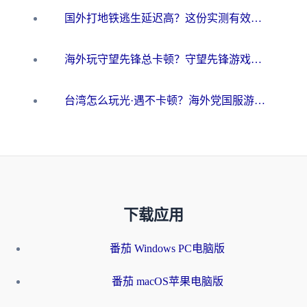
国外打地铁逃生延迟高？这份实测有效的低延迟指南帮你吃鸡
海外玩守望先锋总卡顿？守望先锋游戏加速器在哪里买&避坑指南（附欧洲非洲游戏实测）
台湾怎么玩光·遇不卡顿？海外党国服游戏加速终极攻略（附实测体验）
下载应用
番茄 Windows PC电脑版
番茄 macOS苹果电脑版