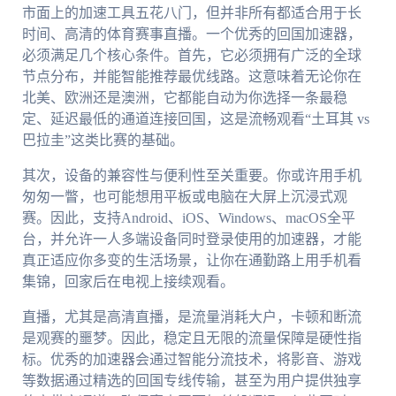
市面上的加速工具五花八门，但并非所有都适合用于长
时间、高清的体育赛事直播。一个优秀的回国加速器，
必须满足几个核心条件。首先，它必须拥有广泛的全球
节点分布，并能智能推荐最优线路。这意味着无论你在
北美、欧洲还是澳洲，它都能自动为你选择一条最稳
定、延迟最低的通道连接回国，这是流畅观看“土耳其 vs
巴拉圭”这类比赛的基础。
其次，设备的兼容性与便利性至关重要。你或许用手机
匆匆一瞥，也可能想用平板或电脑在大屏上沉浸式观
赛。因此，支持Android、iOS、Windows、macOS全平
台，并允许一人多端设备同时登录使用的加速器，才能
真正适应你多变的生活场景，让你在通勤路上用手机看
集锦，回家后在电视上接续观看。
直播，尤其是高清直播，是流量消耗大户，卡顿和断流
是观赛的噩梦。因此，稳定且无限的流量保障是硬性指
标。优秀的加速器会通过智能分流技术，将影音、游戏
等数据通过精选的回国专线传输，甚至为用户提供独享