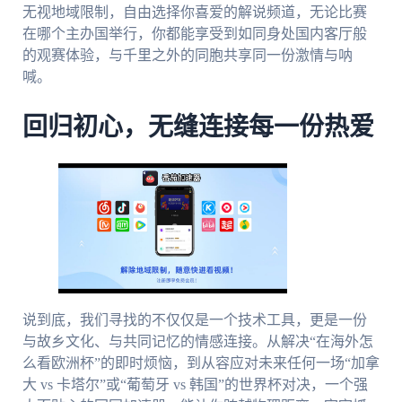
无视地域限制，自由选择你喜爱的解说频道，无论比赛
在哪个主办国举行，你都能享受到如同身处国内客厅般
的观赛体验，与千里之外的同胞共享同一份激情与呐
喊。
回归初心，无缝连接每一份热爱
说到底，我们寻找的不仅仅是一个技术工具，更是一份
与故乡文化、与共同记忆的情感连接。从解决“在海外怎
么看欧洲杯”的即时烦恼，到从容应对未来任何一场“加拿
大 vs 卡塔尔”或“葡萄牙 vs 韩国”的世界杯对决，一个强