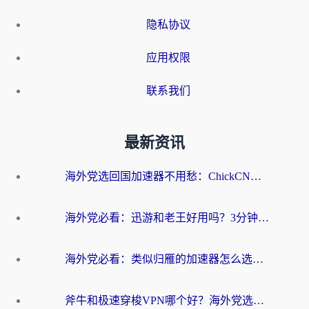
隐私协议
应用权限
联系我们
最新资讯
海外党选回国加速器不用愁：ChickCN和洞见哪个好？一篇搞定所有疑问
海外党必看：迅游和老王好用吗？3分钟选对加速国内网络的加速器
海外党必看：类似归雁的加速器怎么选？一篇搞定无缝访问国内资源
斧牛和极速穿梭VPN哪个好？海外党选回国加速器必看的真实对比与避坑指南