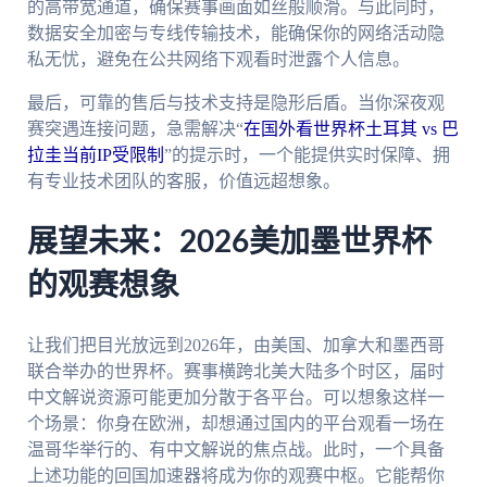
的高带宽通道，确保赛事画面如丝般顺滑。与此同时，
数据安全加密与专线传输技术，能确保你的网络活动隐
私无忧，避免在公共网络下观看时泄露个人信息。
最后，可靠的售后与技术支持是隐形后盾。当你深夜观
赛突遇连接问题，急需解决“
在国外看世界杯土耳其 vs 巴
拉圭当前IP受限制
”的提示时，一个能提供实时保障、拥
有专业技术团队的客服，价值远超想象。
展望未来：2026美加墨世界杯
的观赛想象
让我们把目光放远到2026年，由美国、加拿大和墨西哥
联合举办的世界杯。赛事横跨北美大陆多个时区，届时
中文解说资源可能更加分散于各平台。可以想象这样一
个场景：你身在欧洲，却想通过国内的平台观看一场在
温哥华举行的、有中文解说的焦点战。此时，一个具备
上述功能的回国加速器将成为你的观赛中枢。它能帮你