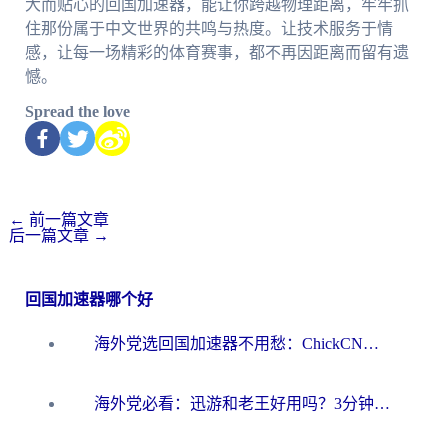
大而贴心的回国加速器，能让你跨越物理距离，牢牢抓
住那份属于中文世界的共鸣与热度。让技术服务于情
感，让每一场精彩的体育赛事，都不再因距离而留有遗
憾。
Spread the love
←
前一篇文章
后一篇文章
→
回国加速器哪个好
海外党选回国加速器不用愁：ChickCN和洞见哪个好？一篇搞定所有疑问
海外党必看：迅游和老王好用吗？3分钟选对加速国内网络的加速器