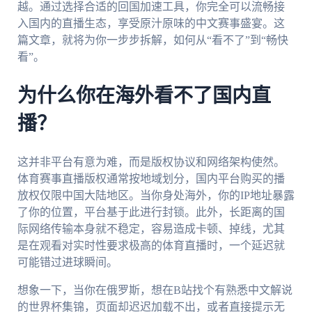
越。通过选择合适的回国加速工具，你完全可以流畅接
入国内的直播生态，享受原汁原味的中文赛事盛宴。这
篇文章，就将为你一步步拆解，如何从“看不了”到“畅快
看”。
为什么你在海外看不了国内直
播？
这并非平台有意为难，而是版权协议和网络架构使然。
体育赛事直播版权通常按地域划分，国内平台购买的播
放权仅限中国大陆地区。当你身处海外，你的IP地址暴露
了你的位置，平台基于此进行封锁。此外，长距离的国
际网络传输本身就不稳定，容易造成卡顿、掉线，尤其
是在观看对实时性要求极高的体育直播时，一个延迟就
可能错过进球瞬间。
想象一下，当你在俄罗斯，想在B站找个有熟悉中文解说
的世界杯集锦，页面却迟迟加载不出，或者直接提示无