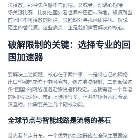
法播放，那种失落感不言而喻。又或者，你满心期待一
场关键比赛，比如在国外看世界杯巴西vs海地，却遇到当
前地区不可播放的阻拦，只能四处寻找画质堪忧、解说
陌生的替代源。这些痛点，正是我们需要解决的核心。
破解限制的关键：选择专业的回
国加速器
要解决上述问题，核心在于两件事：一是将自己的网络
出口“伪装”成位于中国境内，绕过地域限制；二是确保这
条“回国”的网络通道足够快速和稳定。这就需要一个靠谱
的回国加速器。市面上选择很多，但并非所有都适合高
清直播。你需要关注几个硬核功能。
全球节点与智能线路是流畅的基石
首先看节点分布。一个优秀的加速器应在全球主要国家