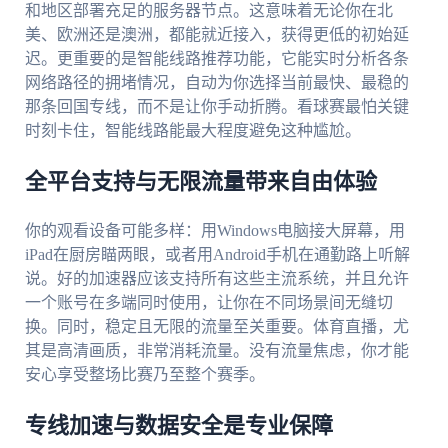
和地区部署充足的服务器节点。这意味着无论你在北
美、欧洲还是澳洲，都能就近接入，获得更低的初始延
迟。更重要的是智能线路推荐功能，它能实时分析各条
网络路径的拥堵情况，自动为你选择当前最快、最稳的
那条回国专线，而不是让你手动折腾。看球赛最怕关键
时刻卡住，智能线路能最大程度避免这种尴尬。
全平台支持与无限流量带来自由体验
你的观看设备可能多样：用Windows电脑接大屏幕，用
iPad在厨房瞄两眼，或者用Android手机在通勤路上听解
说。好的加速器应该支持所有这些主流系统，并且允许
一个账号在多端同时使用，让你在不同场景间无缝切
换。同时，稳定且无限的流量至关重要。体育直播，尤
其是高清画质，非常消耗流量。没有流量焦虑，你才能
安心享受整场比赛乃至整个赛季。
专线加速与数据安全是专业保障