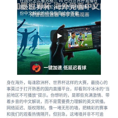
在国外怎么看苏格兰 vs 巴西世界杯直播
在
国外怎么看苏格兰vs巴西世界杯直播？这
份中文解说的终极指南给你答案
身在海外，每逢欧洲杯、世界杯这样的大赛，最挠心的
事莫过于打开熟悉的国内直播平台，却看到冷冰冰的“当
前地区不可播放”提示。你想听的，是那些充满激情、带
着乡音的中文解说，而不是需要费力理解的英文转播。
网络延迟、版权限制，像一堵无形的墙，把精彩的赛事
和我们的观看热情隔开。但别急，这堵墙并非不可逾