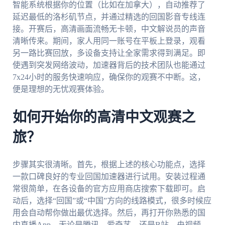
智能系统根据你的位置（比如在加拿大），自动推荐了
延迟最低的洛杉矶节点，并通过精选的回国影音专线连
接。开赛后，高清画面流畅无卡顿，中文解说员的声音
清晰传来。期间，家人用同一账号在平板上登录，观看
另一路比赛回放，多设备支持让全家需求得到满足。即
使遇到突发网络波动，加速器背后的技术团队也能通过
7x24小时的服务快速响应，确保你的观赛不中断。这，
便是理想的无忧观赛体验。
如何开始你的高清中文观赛之
旅？
步骤其实很清晰。首先，根据上述的核心功能点，选择
一款口碑良好的专业回国加速器进行试用。安装过程通
常很简单，在各设备的官方应用商店搜索下载即可。启
动后，选择“回国”或“中国”方向的线路模式，很多时候应
用会自动帮你做出最优选择。然后，再打开你熟悉的国
内直播App，无论是腾讯、爱奇艺，还是B站、央视频，