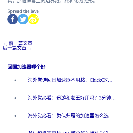
具，那道屏幕上的边界线，终将化为无形。
Spread the love
←
前一篇文章
后一篇文章
→
回国加速器哪个好
海外党选回国加速器不用愁：ChickCN和洞见哪个好？一篇搞定所有疑问
海外党必看：迅游和老王好用吗？3分钟选对加速国内网络的加速器
海外党必看：类似归雁的加速器怎么选？一篇搞定无缝访问国内资源