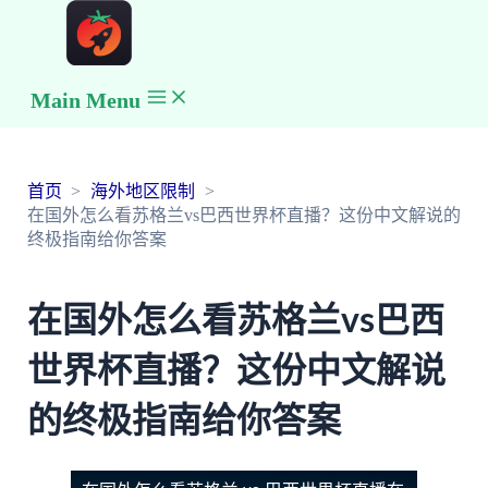
Main Menu
首页
海外地区限制
在国外怎么看苏格兰vs巴西世界杯直播？这份中文解说的
终极指南给你答案
在国外怎么看苏格兰vs巴西
世界杯直播？这份中文解说
的终极指南给你答案