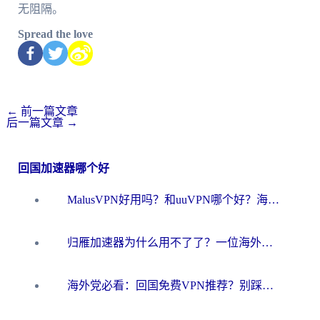
无阻隔。
Spread the love
←
前一篇文章
后一篇文章
→
回国加速器哪个好
MalusVPN好用吗？和uuVPN哪个好？海外党无缝访问国内资源的真实对比与选择指南
归雁加速器为什么用不了了？一位海外游子的真实困惑与技术解答
海外党必看：回国免费VPN推荐？别踩坑！教你选对加速器无缝刷国内资源