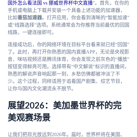
国外怎么看法国 vs 挪威世界杯中文直播
”。首先，在你的
手机或电脑上下载并安装一个具备上述功能的加速器，
比如
番茄加速器
。打开应用，你会看到清晰的“智能加速”
或“线路选择”选项。系统通常会为你推荐当前最优的回国
线路，一键连接即可。
连接成功后，你的网络环境在目标平台看来就已经“回国”
了。此时，再打开你熟悉的国内直播APP，无论是央视影
音、咪咕视频还是腾讯体育，你会发现之前灰色的“播放”
按钮变得鲜亮可用。选择带有“中文解说”标识的直播间，
熟悉的解说声音响起那一刻，乡愁仿佛都被冲淡了不
少。这个过程，同样适用于追看国产剧集、综艺节目，
让你与国内文化潮流永不脱节。
展望2026：美加墨世界杯的完
美观赛场景
让我们把目光放远到2026年。届时，世界杯将在美国、