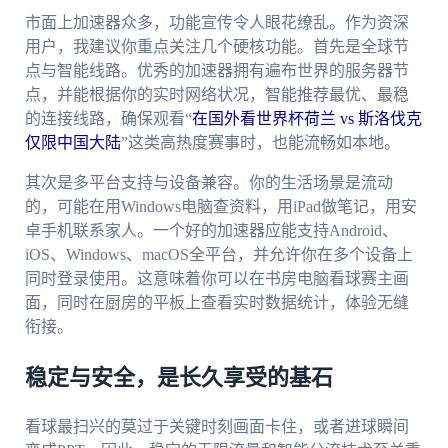
市面上加速器众多，功能宣传令人眼花缭乱。作为资深
用户，我建议你重点关注几个硬核功能。首先是全球节
点与智能线路。优秀的加速器拥有遍布世界的服务器节
点，并能根据你的实时网络状况，智能推荐最优、最稳
的连接线路，确保观看“
在国外看世界杯荷兰 vs 斯洛伐克
仅限中国大陆
”这类高热度赛事时，也能流畅如本地。
其次是多平台支持与设备兼容。你的生活场景是流动
的，可能在用Windows电脑查资料，用iPad做笔记，用安
卓手机联系家人。一个好的加速器应能支持Android、
iOS、Windows、macOS全平台，并允许你在多个设备上
同时登录使用。这意味着你可以在书房电脑看球赛主画
面，同时在厨房的平板上查看实时数据统计，体验无缝
衔接。
稳定与安全，是长久享受的基石
看球最扫兴的莫过于关键时刻画面卡住，或者进球瞬间