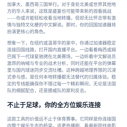
加拿大、墨西哥三国举行。对于身处北美或世界其他地
方的华人来说，这既是盛宴也可能带来新的观看挑战
——你或许能轻松收看当地转播，但却无比怀念带有激
情与独特文化梗的中文解说。那时，你的回国加速器将
扮演更核心的角色。
想象一下，在纽约或温哥华的家中，你通过加速器稳定
连接回国线路，打开国内直播平台。一边看着梅西或姆
巴佩下一代球星驰骋在北美赛场，一边听着中文解说员
激昂的呐喊与专业的战术分析，同时还能在平台的弹幕
里与国内球迷同步交流吐槽。这种跨越地理界限的沉浸
式参与感，是任何本地转播都无法替代的归属体验。稳
定的专线能确保你不错过每一个精彩瞬间，无论是法国
队的细腻配合，还是挪威队的犀利反击。
不止于足球，你的全方位娱乐连接
这款工具的价值远不止于体育赛事。它同样是你连接国
内整个娱乐生态的桥梁。追更热播剧、看最新院线电影