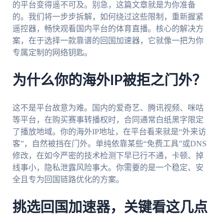
的平台变得遥不可及。别急，这篇文章就是为你准备
的。我们将一步步拆解，如何绕过这些限制，重新握紧
遥控器，畅快观看国内平台的体育直播。核心的解决方
案，在于选择一款靠谱的回国加速器，它就像一把为你
专属定制的网络钥匙。
为什么你的海外IP被拒之门外？
这不是平台故意为难。国内的爱奇艺、腾讯视频、咪咕
等平台，在购买赛事转播权时，合同通常白纸黑字限定
了播放地域。你的海外IP地址，在平台看来就是“外来访
客”，自然被挡在门外。单纯依靠某些“免费工具”或DNS
修改，在如今严密的技术检测下早已行不通，卡顿、掉
线事小，隐私泄露风险事大。你需要的是一个稳定、安
全且专为回国链路优化的方案。
挑选回国加速器，关键看这几点