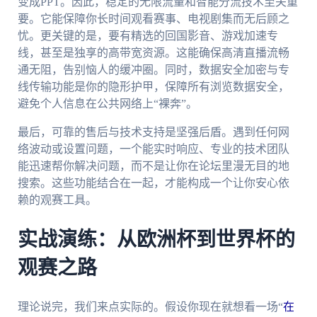
变成PPT。因此，稳定的无限流量和智能分流技术至关重
要。它能保障你长时间观看赛事、电视剧集而无后顾之
忧。更关键的是，要有精选的回国影音、游戏加速专
线，甚至是独享的高带宽资源。这能确保高清直播流畅
通无阻，告别恼人的缓冲圈。同时，数据安全加密与专
线传输功能是你的隐形护甲，保障所有浏览数据安全，
避免个人信息在公共网络上“裸奔”。
最后，可靠的售后与技术支持是坚强后盾。遇到任何网
络波动或设置问题，一个能实时响应、专业的技术团队
能迅速帮你解决问题，而不是让你在论坛里漫无目的地
搜索。这些功能结合在一起，才能构成一个让你安心依
赖的观赛工具。
实战演练：从欧洲杯到世界杯的
观赛之路
理论说完，我们来点实际的。假设你现在就想看一场“
在