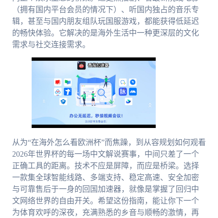
（拥有国内平台会员的情况下）、听国内独占的音乐专
辑，甚至与国内朋友组队玩国服游戏，都能获得低延迟
的畅快体验。它解决的是海外生活中一种更深层的文化
需求与社交连接需求。
从为“在海外怎么看欧洲杯”而焦躁，到从容规划如何观看
2026年世界杯的每一场中文解说赛事，中间只差了一个
正确工具的距离。技术不应是屏障，而应是桥梁。选择
一款集全球智能线路、多端支持、稳定高速、安全加密
与可靠售后于一身的回国加速器，就像是掌握了回归中
文网络世界的自由开关。希望这份指南，能让你下一个
为体育欢呼的深夜，充满熟悉的乡音与顺畅的激情，再