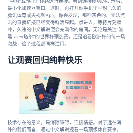
“中国”或“回国”线路进行连接。看到连接成功的提示后，
最小化加速器窗口。这时，再打开你手机里尘封已久的
腾讯体育或央视频App，你会发现，那些灰色的、无法点
击的直播链接已经变得鲜活亮起。点进去，等待片刻缓
冲，久违的中文解说便会充满你的房间。无论是关注“波
黑 vs 卡塔尔”的世界杯预选赛，还是追看欧洲杯的每一场
激战，这个过程都同样适用。
让观赛回归纯粹快乐
技术存在的意义，是消除障碍，连接情感。对于远在海
外的我们而言，通过中文解说观看一场顶级体育赛事，