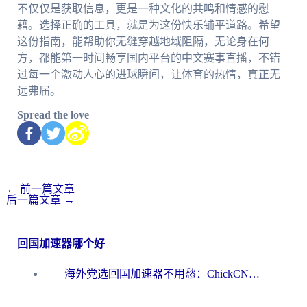
不仅仅是获取信息，更是一种文化的共鸣和情感的慰
藉。选择正确的工具，就是为这份快乐铺平道路。希望
这份指南，能帮助你无缝穿越地域阻隔，无论身在何
方，都能第一时间畅享国内平台的中文赛事直播，不错
过每一个激动人心的进球瞬间，让体育的热情，真正无
远弗届。
Spread the love
←
前一篇文章
后一篇文章
→
回国加速器哪个好
海外党选回国加速器不用愁：ChickCN和洞见哪个好？一篇搞定所有疑问