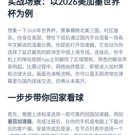
实战场景：以2026美加墨世界
杯为例
想象一下2026年世界杯，赛事横跨北美三国，时区复
杂。你身在英国，想在下班后通过国内平台观看一场有
中文解说的凌晨比赛。你提前打开加速器，它自动为你
选择了延迟最低的欧洲至中国上海专线。连接后，你手
机上的咪咕视频App立刻解除了区域限制，熟悉的解说声
音响起。比赛过程中，网络始终稳定，即使进入加时赛
和点球大战，画面也清晰流畅。你可以毫无顾虑地在弹
幕里与国内球迷交流，仿佛从未离开。
一步步带你回家看球
首先，根据上述标准选择一款可靠的回国加速器，例如
番茄加速器
。完成注册后，在你的手机或电脑上下载对
应的客户端。安装完成后登录，在节点列表中选择一个