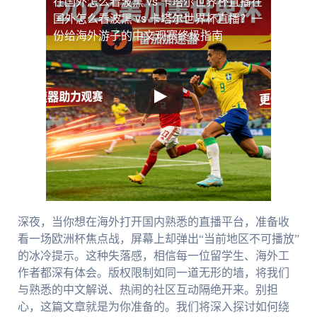
在国外怎么看波黑 vs 卡塔尔世界杯直播
在
国外怎么看波黑 vs 卡塔尔世界杯直播？一
份给海外游子的中文观赛终极指南
深夜，当你想在海外打开国内熟悉的直播平台，准备收
看一场欧洲杯焦点战，屏幕上却弹出“当前地区不可播放”
的冰冷提示。这种失落感，相信每一位留学生、海外工
作者都深有体会。版权限制如同一道无形的墙，将我们
与熟悉的中文解说、热闹的社区互动隔绝开来。别担
心，这篇文章就是为你准备的。我们将深入探讨如何绕