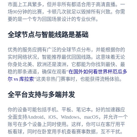
市面上工具繁多，但并非所有都适合用于高清直播。一
场90分钟的比赛，卡顿几次就足以毁掉所有兴致。你需
要的是一个专为回国场景设计的专业伙伴。
全球节点与智能线路是基础
优秀的服务应拥有广泛的全球节点分布，并能根据你的
实时网络状况，智能推荐最优回国线路。这意味着无论
你身处北美、欧洲还是澳洲，它都能为你找到最快、最
稳的那条通道，确保在观看“
在国外如何看世界杯厄瓜多
尔 vs 库拉索
”这类非热门赛事时，也能获得流畅体验。
全平台支持与多端并发
你的设备可能包括手机、平板、笔记本。好的加速器应
全面支持Android、iOS、Windows、macOS，并允许一个
账号在多个设备上同时使用。这样，你可以在客厅用平
板看球，同时在卧室用手机查看赛事数据，互不干扰。