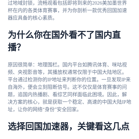
过地域封锁，流畅观看包括即将到来的2026美加墨世界
杯在内的各类体育赛事，并为你剖析一款优秀回国加速
器应具备的核心素质。
为什么你在国外看不了国内直
播？
原因很简单：地理围栏。国内平台如腾讯体育、咪咕视
频、央视影音等，其播放权通常仅限于中国大陆地区。
平台通过检测你的IP地址来判断你的位置。一旦发现IP来
自海外，便会立刻阻断信号。这不仅仅是体育赛事的问
题，追国内热播剧、看综艺同样面临此困境。因此，解
决方案的核心，就是获取一个稳定、高速的中国大陆IP地
址，让你的网络“身份”安全回家。
选择回国加速器，关键看这几点