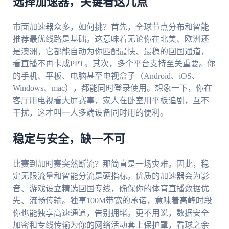
选择加速器，关键看这几点
市面加速器众多，如何挑？首先，全球节点分布和智能
推荐最优线路是基础。这意味着无论你在北美、欧洲还
是澳洲，它都能自动为你匹配最快、最稳的回国通道，
看直播不再卡成PPT。其次，多个平台支持至关重要。你
的手机、平板、电脑甚至电视盒子（Android、iOS、
Windows、mac），都能同时登录使用。想象一下，你在
客厅用电视看大屏赛事，家人在卧室用平板追剧，互不
干扰，这才叫一人多端设备同时用的便利。
稳定与安全，缺一不可
比赛到加时赛突然断流？那简直是一场灾难。因此，稳
定无限流量和智能分流是硬指标。优质的加速器会为影
音、游戏设立精选回国专线，确保你的体育直播数据优
先、流畅传输。独享100M带宽的承诺，意味着高峰时段
你也能独享高速通道，告别拥堵。更不用说，数据安全
加密和专线传输为你的网络活动套上保护罩，看球之余