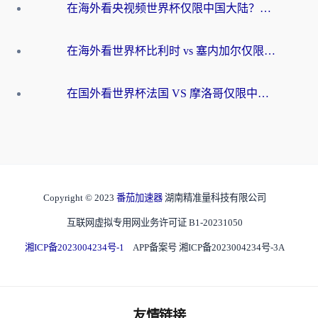
在海外看央视频世界杯仅限中国大陆？这篇指南帮你解锁中文解说+无卡顿直播
在海外看世界杯比利时 vs 塞内加尔仅限中国大陆？我找到了最流畅的中文解说之路
在国外看世界杯法国 VS 摩洛哥仅限中国大陆？海外党这样看中文解说赛事不卡顿
Copyright © 2023
番茄加速器
湖南精准量科技有限公司
互联网虚拟专用网业务许可证 B1-20231050
湘ICP备2023004234号-1
APP备案号 湘ICP备2023004234号-3A
友情链接