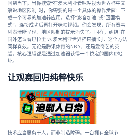
回到当下。当你搜索“在澳大利亚看咪咕视频世界杯中文
解说地区限制”时，你需要的是一个具体的操作步骤：下
载一个可靠的加速器应用，选择“影音加速”或“回国模
式”，连接成功后再打开咪咕视频。你会发现，所有赛事
列表清晰呈现，地区限制的提示消失了。同样，纠结“在
国外怎么看巴拉圭 vs 澳大利亚世界杯直播”时，这个方法
同样奏效。无论是腾讯体育的NBA，还是爱奇艺的英
超，核心逻辑都是通过加速器获得一个稳定的国内IP地
址。
让观赛回归纯粹快乐
技术应当服务于人，而非制造障碍。一台拥有全球节