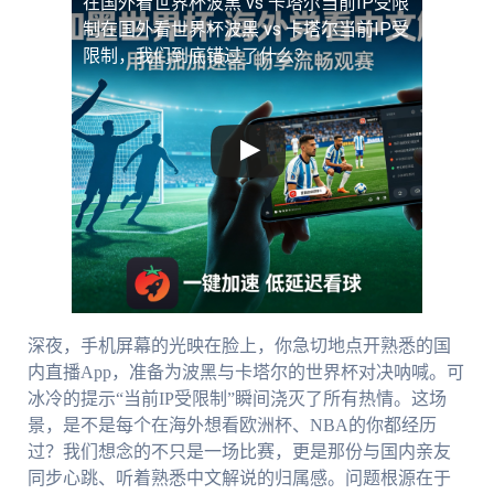
在国外看世界杯波黑 vs 卡塔尔当前IP受限
制
在国外看世界杯波黑 vs 卡塔尔当前IP受
限制，我们到底错过了什么？
深夜，手机屏幕的光映在脸上，你急切地点开熟悉的国
内直播App，准备为波黑与卡塔尔的世界杯对决呐喊。可
冰冷的提示“当前IP受限制”瞬间浇灭了所有热情。这场
景，是不是每个在海外想看欧洲杯、NBA的你都经历
过？我们想念的不只是一场比赛，更是那份与国内亲友
同步心跳、听着熟悉中文解说的归属感。问题根源在于