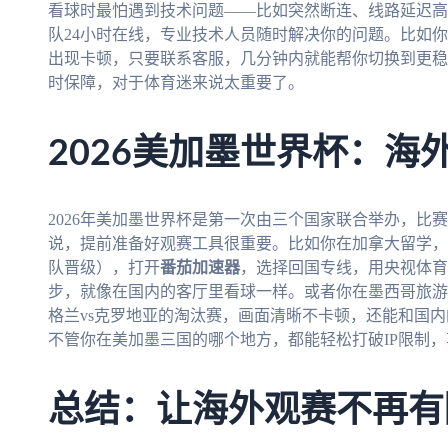
看球时最怕遇到技术问题——比如突然断连、线路延迟高
队24小时在线，专业技术人员随时解决你的问题。比如你
出现卡顿，只要联系客服，几分钟内就能帮你切换到更稳
时保障，对于体育迷来说太重要了。
2026美加墨世界杯：海
2026年美加墨世界杯是第一次由三个国家联合举办，比
说，提前准备好观赛工具很重要。比如你在加拿大留学，
队晋级），打开
番茄加速器
，选择回国专线，用央视体育
步，就像在国内的客厅里看球一样。或者你在墨西哥旅游，
格兰vs克罗地亚的淘汰赛，画面清晰不卡顿，还能和国
不管你在美加墨三国的哪个地方，都能轻松打破IP限制
总结：让海外观赛不再有