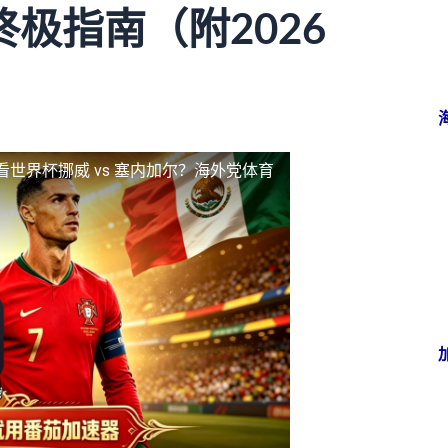
极指南（附2026
看世界杯挪威 vs 塞内加尔？海外党体育