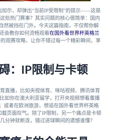
内加尔，却弹出“当前IP受限制”的提示——这是
这些热门赛事？其实问题的核心很简单：国内
P自然被挡在门外。今天这篇指南，不仅帮你解
还会教你如何流畅观看
在国外看世界杯英格兰
界杯的观赛攻略，让你不错过每一个精彩瞬间，享
碍：IP限制与卡顿
育直播，比如央视体育、咪咕视频、腾讯体育
”。比如你在澳大利亚留学，打开央视频想看重播
”；或者在欧洲旅游，想追在国外看世界杯英格
加载页面叹气。除了IP限制，另一个痛点是卡顿
几分钟就断连，错过进球瞬间的遗憾谁懂？