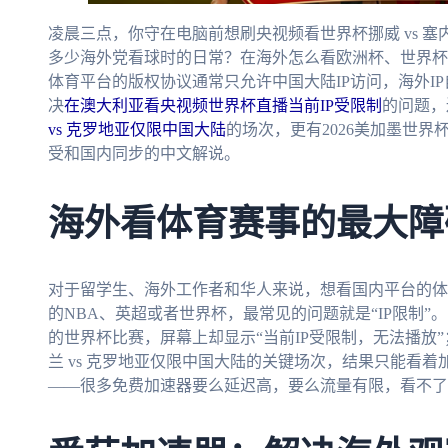
凌晨三点，你守在电脑前想刷央视频看世界杯挪威 vs 塞
多少海外党看球时的日常？在海外怎么看欧洲杯、世界杯
体育平台的版权协议通常只允许中国大陆IP访问，海外I
决
在澳大利亚看央视频世界杯直播当前IP受限制
的问题，
vs 克罗地亚仅限中国大陆
的场次，更有2026美加墨世
受和国内同步的中文解说。
海外看体育赛事的最大障
对于留学生、海外工作者和华人来说，想看国内平台的体
的NBA、英超或者世界杯，最常见的问题就是“IP限制
的世界杯比赛，屏幕上却显示“当前IP受限制，无法播放
兰 vs 克罗地亚仅限中国大陆的关键场次，结果只能看着
——很多免费加速器要么延迟高，要么流量有限，看不了