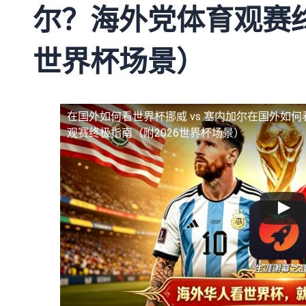
尔？海外党体育观赛终
世界杯场景）
在国外如何看世界杯挪威 vs 塞内加尔
在国外如何
观赛终极指南（附2026世界杯场景）