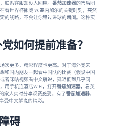
，联系客服却没人回应。
番茄加速器
的售后团
在看世界杯挪威 vs 塞内加尔的关键时刻，突然
定的线路，不会让你错过进球的瞬间。这种实
外党如何提前准备？
赛场次更多，精彩程度也更高。对于海外党来
想和国内朋友一起看中国队的比赛（假设中国
或者咪咕视频看中文解说，延迟低到几乎同
用手机连酒店WiFi，打开
番茄加速器
，看英
内的家人实时分享观赛感受。有了
番茄加速器
，
，享受中文解说的精彩。
障碍