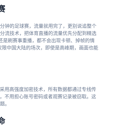
赛
0分钟的足球赛，流量就用完了，更别说追整个
分流技术，把体育直播的流量优先分配到精选
播还是刷赛事重播，都不会出现卡顿、掉帧的情
亚仅限中国大陆的场次，即使是高峰期，画面也能
采用高强度加密技术，所有数据都通过专线传
杯，不用担心账号密码或者观赛记录被窃取。这
题。
命