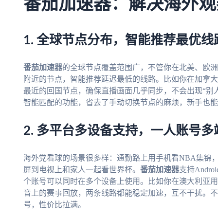
番茄加速器：解决海外观
1. 全球节点分布，智能推荐最优线
番茄加速器
的全球节点覆盖范围广，不管你在北美、欧洲
附近的节点，智能推荐延迟最低的线路。比如你在加拿大看
最近的回国节点，确保直播画面几乎同步，不会出现“别
智能匹配的功能，省去了手动切换节点的麻烦，新手也能
2. 多平台多设备支持，一人账号多
海外党看球的场景很多样：通勤路上用手机看NBA集锦
屏到电视上和家人一起看世界杯。
番茄加速器
支持Andr
个账号可以同时在多个设备上使用。比如你在澳大利亚用m
音上的赛事回放，两条线路都能稳定加速，互不干扰。不
号，性价比拉满。