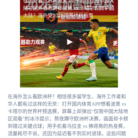
在国外看世界杯波黑 vs 卡塔尔仅限中国大
陆
在国外看世界杯波黑 vs 卡塔尔仅限中国
大陆？海外党2026观赛终极指南
在海外怎么看欧洲杯？相信很多留学生、海外工作者和
华人都有过这样的无奈：打开国内体育APP想看波黑 vs
卡塔尔的世界杯预选赛，屏幕上却弹出“仅限中国大陆地
区观看”的冰冷提示；熬夜蹲守欧洲杯决赛，画面却卡顿
到错过关键点球；用手机看乌拉圭 vs 佛得角的热身赛，
流量耗尽不说，还因为延迟看不到实时进球。这些问题