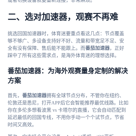
或者切换设备就要重新连接，非常麻烦。
二、选对加速器，观赛不再难
挑选回国加速器时，体育迷要重点看这几点：节点覆盖
够不够广、多设备支持好不好、流量和带宽足不足、安
全有没有保障、售后能不能跟上。而
番茄加速器
，正好
踩中了所有这些需求点，是海外体育迷的理想选择。
番茄加速器：为海外观赛量身定制的解决
方案
首先，
番茄加速器
拥有全球节点分布，不管你在纽约、
伦敦还是悉尼，打开APP后它会智能推荐最优线路。比如
你在多伦多想看波黑 vs 卡塔尔的直播，它会自动匹配到
延迟最低的回国专线，不用你手动一个个试节点，节省
时间又高效。