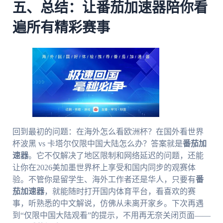
五、总结：让番茄加速器陪你看
遍所有精彩赛事
回到最初的问题：在海外怎么看欧洲杯？在国外看世界
杯波黑 vs 卡塔尔仅限中国大陆怎么办？答案就是
番茄加
速器
。它不仅解决了地区限制和网络延迟的问题，还能
让你在2026美加墨世界杯上享受和国内同步的观赛体
验。不管你是留学生、海外工作者还是华人，只要有
番
茄加速器
，就能随时打开国内体育平台，看喜欢的赛
事，听熟悉的中文解说，仿佛从未离开家乡。下次再遇
到“仅限中国大陆观看”的提示，不用再无奈关闭页面——