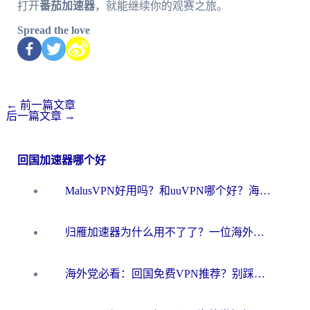
打开
番茄加速器
，就能继续你的观赛之旅。
Spread the love
←
前一篇文章
后一篇文章
→
回国加速器哪个好
MalusVPN好用吗？和uuVPN哪个好？海外党无缝访问国内资源的真实对比与选择指南
归雁加速器为什么用不了了？一位海外游子的真实困惑与技术解答
海外党必看：回国免费VPN推荐？别踩坑！教你选对加速器无缝刷国内资源