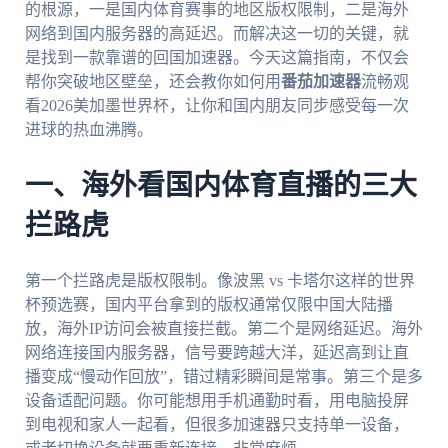
的根源，一是国内体育赛事的地区版权限制，二是海外
网络到国内服务器的高延迟。而解决这一切的关键，就
是找到一款靠谱的回国加速器。今天这篇指南，不仅会
帮你突破地区壁垒，还会教你如何用
番茄加速器
流畅观
看2026美加墨世界杯，让你和国内朋友同步感受每一次
进球的热血沸腾。
一、海外看国内体育直播的三大
拦路虎
第一个拦路虎是版权限制。像波黑 vs 卡塔尔这样的世界
杯预选赛，国内平台拿到的版权通常仅限中国大陆播
放，海外IP访问会被直接拦截。第二个是网络延迟。海外
网络连接国内服务器，信号要跨越大洋，延迟高到让直
播变成“慢动作回放”，错过精彩瞬间是常事。第三个是多
设备适配问题。你可能想用手机通勤时看，用电脑投屏
到电视和家人一起看，但很多加速器只支持单一设备，