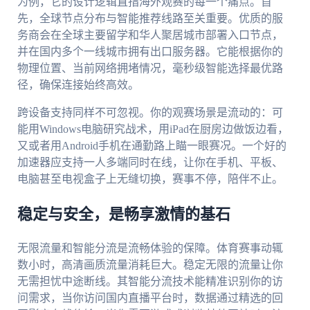
为例，它的设计逻辑直指海外观赛的每一个痛点。首
先，全球节点分布与智能推荐线路至关重要。优质的服
务商会在全球主要留学和华人聚居城市部署入口节点，
并在国内多个一线城市拥有出口服务器。它能根据你的
物理位置、当前网络拥堵情况，毫秒级智能选择最优路
径，确保连接始终高效。
跨设备支持同样不可忽视。你的观赛场景是流动的：可
能用Windows电脑研究战术，用iPad在厨房边做饭边看，
又或者用Android手机在通勤路上瞄一眼赛况。一个好的
加速器应支持一人多端同时在线，让你在手机、平板、
电脑甚至电视盒子上无缝切换，赛事不停，陪伴不止。
稳定与安全，是畅享激情的基石
无限流量和智能分流是流畅体验的保障。体育赛事动辄
数小时，高清画质流量消耗巨大。稳定无限的流量让你
无需担忧中途断线。其智能分流技术能精准识别你的访
问需求，当你访问国内直播平台时，数据通过精选的回