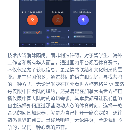
技术应当消除隔阂，而非制造障碍。对于留学生、海外
工作者和所有华人而言，通过国内平台观看体育赛事，
不仅仅是为了获取信息，更是情感联结和文化归属的需
要。是在异国他乡，通过共同的语言和记忆，寻找共鸣
的一种方式。无论是解决在国外看世界杯苏格兰 vs 摩洛
哥仅限中国大陆的尴尬，还是满足在加拿大看世界杯直
播仅限中国大陆时的迫切需求，其本质都是让我们能够
自由选择如何度过那些激动人心的体育时刻。选择一款
合适的回国加速器，就是为自己打开一扇稳定的、通往
熟悉世界的窗口。当终场哨响，无论胜负，至少我们聆
听的，是同一种心跳的声音。