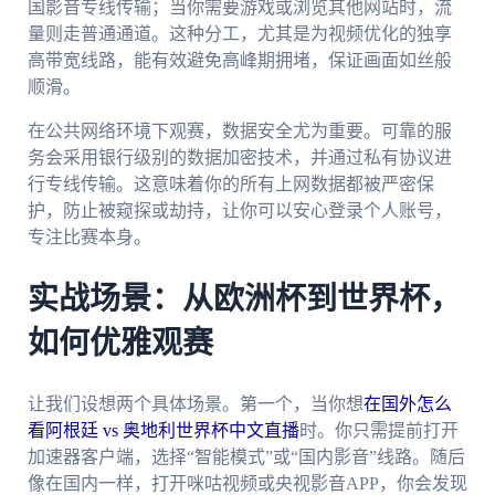
国影音专线传输；当你需要游戏或浏览其他网站时，流
量则走普通通道。这种分工，尤其是为视频优化的独享
高带宽线路，能有效避免高峰期拥堵，保证画面如丝般
顺滑。
在公共网络环境下观赛，数据安全尤为重要。可靠的服
务会采用银行级别的数据加密技术，并通过私有协议进
行专线传输。这意味着你的所有上网数据都被严密保
护，防止被窥探或劫持，让你可以安心登录个人账号，
专注比赛本身。
实战场景：从欧洲杯到世界杯，
如何优雅观赛
让我们设想两个具体场景。第一个，当你想
在国外怎么
看阿根廷 vs 奥地利世界杯中文直播
时。你只需提前打开
加速器客户端，选择“智能模式”或“国内影音”线路。随后
像在国内一样，打开咪咕视频或央视影音APP，你会发现