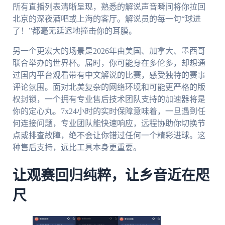
所有直播列表清晰呈现，熟悉的解说声音瞬间将你拉回
北京的深夜酒吧或上海的客厅。解说员的每一句“球进
了！”都毫无延迟地撞击你的耳膜。
另一个更宏大的场景是2026年由美国、加拿大、墨西哥
联合举办的世界杯。届时，你可能身在多伦多，却想通
过国内平台观看带有中文解说的比赛，感受独特的赛事
评论氛围。面对北美复杂的网络环境和可能更严格的版
权封锁，一个拥有专业售后技术团队支持的加速器将是
你的定心丸。7x24小时的实时保障意味着，一旦遇到任
何连接问题，专业团队能快速响应，远程协助你切换节
点或排查故障，绝不会让你错过任何一个精彩进球。这
种售后支持，远比工具本身更重要。
让观赛回归纯粹，让乡音近在咫
尺