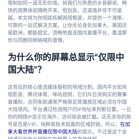
限制如同一道无形的墙，将我们与熟悉的乡音解说、畅
快的观赛体验隔绝开来。但别急，这道墙并非不可逾
越。本文将为你彻底拆解困境根源，并提供一个清晰、
可靠的一站式解决方案，让你无论身处加拿大、美国还
是欧洲，都能稳定、流畅地直连国内直播平台，重温那
份与同胞同频呐喊的激情。
为什么你的屏幕总显示“仅限中
国大陆”？
这背后的核心是流媒体版权的地域分割。国内平台如央
视影音、腾讯体育、咪咕视频，它们斥巨资购买的赛事
直播权，合同条款通常严格限定其播放区域必须在中国
大陆境内。平台通过检测用户的IP地址来判断位置。一旦
你的网络IP显示在海外，访问就会被拦截。这无关你的账
号是否是VIP，纯粹是技术层面的区域封锁。所以，
在加
拿大看世界杯直播仅限中国大陆
的提示，不过是这个全