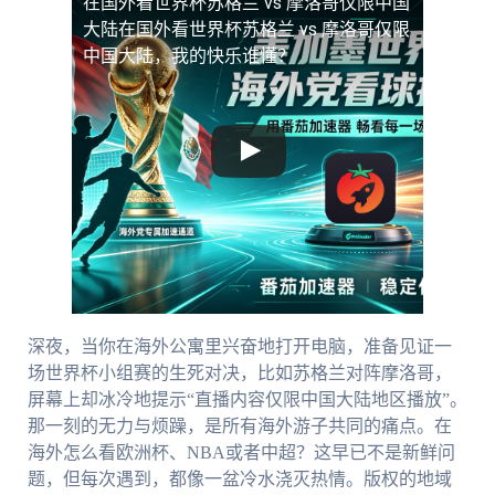
在国外看世界杯苏格兰 vs 摩洛哥仅限中国
大陆
在国外看世界杯苏格兰 vs 摩洛哥仅限
中国大陆，我的快乐谁懂？
深夜，当你在海外公寓里兴奋地打开电脑，准备见证一
场世界杯小组赛的生死对决，比如苏格兰对阵摩洛哥，
屏幕上却冰冷地提示“直播内容仅限中国大陆地区播放”。
那一刻的无力与烦躁，是所有海外游子共同的痛点。在
海外怎么看欧洲杯、NBA或者中超？这早已不是新鲜问
题，但每次遇到，都像一盆冷水浇灭热情。版权的地域