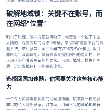
球通行的商业规则在你屏幕上的直接体现。
破解地域锁：关键不在账号，而
在网络“位置”
明白了原理，解决方案就清晰了：你需要一个位于中国
大陆的、稳定高速的网络IP地址，来“欺骗”直播平台的检
测系统。这也就是回国加速器或VPN的核心作用。但并
非所有工具都适用，体育赛事直播对网络的稳定性、速
度和延迟有着近乎苛刻的要求。卡顿、掉线、模糊的画
质，足以毁掉任何一场精彩比赛。
选择回国加速器，你需要关注这些核心能
力
一个专为影音直播优化的回国加速器，应该像一位经验
丰富的私人网络管家。以市面上口碑不错的
番茄加速器