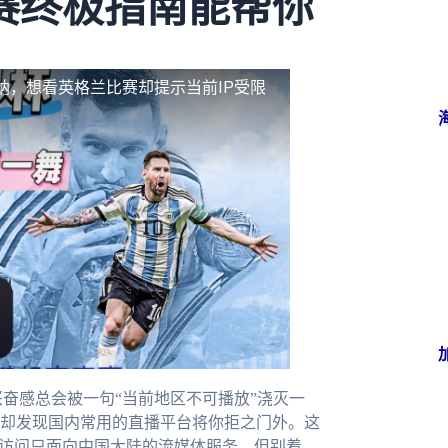
赛终极指南能帮你
纳，想看英格兰比赛却提示当前IP受限
奋感总会被一句“当前地区不可播放”浇灭一
却发现国内常用的直播平台将你拒之门外。这
接访问只面向中国大陆的流媒体服务。但别着