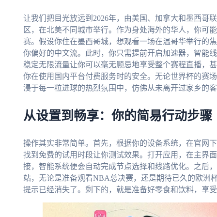
让我们把目光放远到2026年，由美国、加拿大和墨西哥
区，在北美不同城市举行。作为身处海外的华人，你可能
赛。假设你住在墨西哥城，想观看一场在温哥华举行的焦
你偏好的中文流。此时，你只需提前开启加速器，智能线
稳定无限流量让你可以毫无顾忌地享受整个赛程直播，甚
你在使用国内平台付费服务时的安全。无论世界杯的赛场
浸于每一粒进球的热烈氛围中，仿佛从未离开过家乡的客
从设置到畅享：你的简易行动步骤
操作其实非常简单。首先，根据你的设备系统，在官网下
找到免费的试用时段让你测试效果。打开应用，在主界面选
接，智能系统便会自动完成节点选择和线路优化。之后，
站，无论是准备观看NBA总决赛，还是期待已久的欧洲
提示已经消失了。剩下的，就是准备好零食和饮料，享受