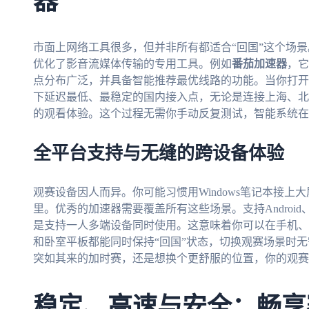
器
市面上网络工具很多，但并非所有都适合“回国”这个场
优化了影音流媒体传输的专用工具。例如
番茄加速器
，它
点分布广泛，并具备智能推荐最优线路的功能。当你打开
下延迟最低、最稳定的国内接入点，无论是连接上海、北
的观看体验。这个过程无需你手动反复测试，智能系统在
全平台支持与无缝的跨设备体验
观赛设备因人而异。你可能习惯用Windows笔记本接上大
里。优秀的加速器需要覆盖所有这些场景。支持Android、i
是支持一人多端设备同时使用。这意味着你可以在手机、
和卧室平板都能同时保持“回国”状态，切换观赛场景时
突如其来的加时赛，还是想换个更舒服的位置，你的观赛
稳定、高速与安全：畅享