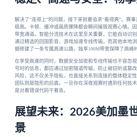
解决了“连得上”的问题，接下来就要追求“看得爽”。赛
极高。卡顿、缓冲或画质骤降都会瞬间摧毁观赛心情。因
带宽通道。智能分流技术在这里至关重要，它能自动识别
通过精选的回国影音、游戏加速专线传输，而其他本地浏
据修建了一条专属高速公路，独享100M带宽保障了高峰
在享受高速的同时，数据安全加密和专线传输也不容忽视
号时的信息，都应通过加密隧道传输，防止被窃听或篡改
风险，这不仅关乎隐私，也直接关系到连接的整体稳定性
团队则是隐形的后盾。一旦你在深夜观赛时遇到任何技术
是对着错误代码干着急。
展望未来：2026美加墨
景