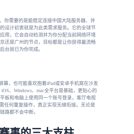
景。你需要的是能稳定连接中国大陆服务器、并
的设计初衷就是为此类需求服务。它的全球节
应用，它会自动检测并为你分配当前网络环境
京还是广州的节点，目标都是让你获得最流畅
后台就已为你完成。
屏幕，也可能喜欢抱着iPad或安卓手机窝在沙发
OS、Windows、mac全平台是基础，更贴心的
平板和电脑上使用同一个账号登录，客厅电视
无需任何重复操作，真正实现无缝衔接。无论是
链路都不会中断。
赛事的三大支柱