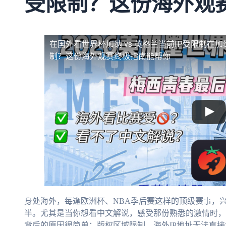
受限制？这份海外观
在国外看世界杯加纳 vs 英格兰当前IP受限制
在加
制？这份海外观赛终极指南能帮你
身处海外，每逢欧洲杯、NBA季后赛这样的顶级赛事，兴
半。尤其是当你想看中文解说，感受那份熟悉的激情时，
背后的原因很简单：版权区域限制。海外IP地址无法直