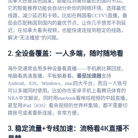
加拿大还是其他国家，都能找到离你最近的国内节点。
它的智能推荐功能会自动分析你的网络环境，选择最优
线路，减少延迟和卡顿。比如在韩国看CCTV5直播，番
茄会匹配韩国到国内的最优节点，让你几乎感觉不到延
迟；在加拿大看央视频，也能快速连接到稳定的线路，
解决“无法播放”的问题。
2. 全设备覆盖：一人多端，随时随地看
海外党通常会用多种设备看直播——手机刷比赛回放，
电脑看高清直播，平板躺着看。
番茄加速器
支持
Android、iOS、Windows、mac四大平台，而且一人账号
可以多端同时使用。比如你在安卓手机上看腾讯体育的
NBA中文解说，同时用macbook看咪咕视频的中超直播，
甚至用iPad（iOS）看央视频的世界杯集锦，都不需要切
换账号或者重新连接，非常方便。
3. 稳定流量+专线加速：流畅看4K直播不