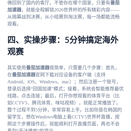
佛回到了国内的客厅。不管你在哪个国家，只要有
番茄
加速器
，就能全程解锁2026世界杯的所有精彩内容——
从揭幕战到决赛，从小组赛到淘汰赛，每一场都能流畅
观看。
四、实操步骤：5分钟搞定海外
观赛
其实使用
番茄加速器
很简单，只需要几个步骤：首先，
在
番茄加速器
官网下载对应设备的客户端（支持
Android、iOS、Windows、mac）；然后注册一个账号，
登录后选择“回国加速”模式；接着，系统会智能推荐最优
线路，点击连接；最后，打开你想观看的体育平台（比
如CCTV5、腾讯体育、咪咕视频），就能正常播放了。
整个过程不到5分钟，非常容易上手。比如你是在韩国的
留学生，想在Windows电脑上看CCTV5世界杯直播，按
照这个步骤操作后，就能顺利打开直播页面，再也不会
看到“无法播放”的提示。