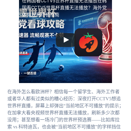
在韩国看CCTV5世界杯直播无法播放
在韩
国看CCTV5世界杯直播无法播放？海外党
体育观赛终极指南
在海外怎么看欧洲杯？相信每一个留学生、海外工作者
或者华人都有过类似的糟心经历：深夜打开CCTV5想追
世界杯直播，屏幕上却弹出“当前地区不可播放”的提示；
在加拿大看央视频世界杯直播无法播放，刷新多少次都
没用；甚至想看一场冷门的世界杯预选赛——比如库拉
索 vs 科特迪瓦，也会被“当前地区不可播放”的字样挡住