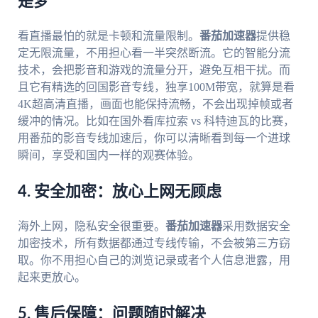
是梦
看直播最怕的就是卡顿和流量限制。
番茄加速器
提供稳
定无限流量，不用担心看一半突然断流。它的智能分流
技术，会把影音和游戏的流量分开，避免互相干扰。而
且它有精选的回国影音专线，独享100M带宽，就算是看
4K超高清直播，画面也能保持流畅，不会出现掉帧或者
缓冲的情况。比如在国外看库拉索 vs 科特迪瓦的比赛，
用番茄的影音专线加速后，你可以清晰看到每一个进球
瞬间，享受和国内一样的观赛体验。
4. 安全加密：放心上网无顾虑
海外上网，隐私安全很重要。
番茄加速器
采用数据安全
加密技术，所有数据都通过专线传输，不会被第三方窃
取。你不用担心自己的浏览记录或者个人信息泄露，用
起来更放心。
5. 售后保障：问题随时解决