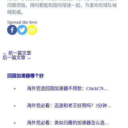
问题烦恼，随时都能和国内球迷一起，为喜欢的球队呐
喊助威。
Spread the love
←
前一篇文章
后一篇文章
→
回国加速器哪个好
海外党选回国加速器不用愁：ChickCN和洞见哪个好？一篇搞定所有疑问
海外党必看：迅游和老王好用吗？3分钟选对加速国内网络的加速器
海外党必看：类似归雁的加速器怎么选？一篇搞定无缝访问国内资源