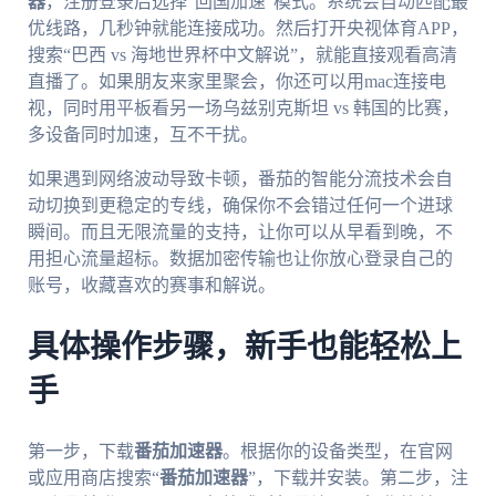
器
，注册登录后选择“回国加速”模式。系统会自动匹配最
优线路，几秒钟就能连接成功。然后打开央视体育APP，
搜索“巴西 vs 海地世界杯中文解说”，就能直接观看高清
直播了。如果朋友来家里聚会，你还可以用mac连接电
视，同时用平板看另一场乌兹别克斯坦 vs 韩国的比赛，
多设备同时加速，互不干扰。
如果遇到网络波动导致卡顿，番茄的智能分流技术会自
动切换到更稳定的专线，确保你不会错过任何一个进球
瞬间。而且无限流量的支持，让你可以从早看到晚，不
用担心流量超标。数据加密传输也让你放心登录自己的
账号，收藏喜欢的赛事和解说。
具体操作步骤，新手也能轻松上
手
第一步，下载
番茄加速器
。根据你的设备类型，在官网
或应用商店搜索“
番茄加速器
”，下载并安装。第二步，注