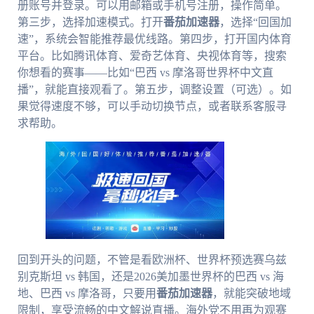
册账号并登录。可以用邮箱或手机号注册，操作简单。
第三步，选择加速模式。打开
番茄加速器
，选择“回国加
速”，系统会智能推荐最优线路。第四步，打开国内体育
平台。比如腾讯体育、爱奇艺体育、央视体育等，搜索
你想看的赛事——比如“巴西 vs 摩洛哥世界杯中文直
播”，就能直接观看了。第五步，调整设置（可选）。如
果觉得速度不够，可以手动切换节点，或者联系客服寻
求帮助。
回到开头的问题，不管是看欧洲杯、世界杯预选赛乌兹
别克斯坦 vs 韩国，还是2026美加墨世界杯的巴西 vs 海
地、巴西 vs 摩洛哥，只要用
番茄加速器
，就能突破地域
限制，享受流畅的中文解说直播。海外党不用再为观赛