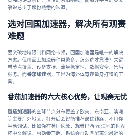
贺炜的诗意解说、詹俊的激情呐喊，而海外平台的英文
解说总少了那份熟悉的味道。
选对回国加速器，解决所有观赛
难题
要突破地域限制和网络卡顿，回国加速器是唯一的解决
方案。但市面上加速器种类繁多，怎么选才靠谱？关键
看节点覆盖、设备支持、流量稳定性、数据安全、售后
服务。而
番茄加速器
，正是为海外体育迷量身打造的工
具。
番茄加速器的六大核心优势，让观赛无忧
番茄加速器
的全球节点分布覆盖了欧美、东南亚、澳洲
等主要海外地区，打开后会智能推荐最优线路，不用你
手动调试。比如你在英国伦敦，想看巴西 vs 海地的世界
杯中文解说，启动番茄后，系统会自动匹配离你最近的