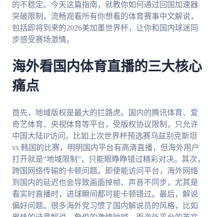
的不稳定。今天这篇指南，就教你如何通过回国加速器
突破限制，流畅观看所有你想看的体育赛事中文解说，
包括即将到来的2026美加墨世界杯，让你和国内球迷同
步感受赛场激情。
海外看国内体育直播的三大核心
痛点
首先，地域版权是最大的拦路虎。国内的腾讯体育、爱
奇艺体育、央视体育等平台，受版权协议限制，只允许
中国大陆IP访问。比如上次世界杯预选赛乌兹别克斯坦
vs 韩国的比赛，明明国内平台有高清直播，但海外用户
打开就是“地域限制”，只能眼睁睁错过精彩对决。其次，
跨国网络传输的卡顿问题。即使能访问平台，海外网络
到国内的延迟也会导致画面掉帧、声音不同步，尤其是
看实时直播时，进球瞬间都可能卡顿错过。最后，解说
偏好问题。很多海外党习惯了国内解说员的风格，比如