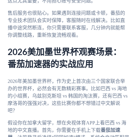
这点尤其重要，不用担心账号安全问题。
售后服务也很贴心。如果遇到连接问题或卡顿，番茄的
专业技术团队会实时保障，客服随时在线解决。比如直
播中途突然断连，你只需要联系客服，几分钟内就能帮
你调整线路，重新恢复流畅观看。
2026美加墨世界杯观赛场景：
番茄加速器的实战应用
2026年美加墨世界杯，作为史上首次由三个国家联合举
办的世界杯，必然会有无数精彩赛事。比如巴西 vs 海地
的小组赛，乌兹别克斯坦 vs 韩国的淘汰赛，还有巴西 vs
摩洛哥的强强对决，这些比赛你都不想错过中文解说
吧？
假设你在加拿大留学，想在央视体育APP上看巴西 vs 海
地的中文直播。首先，你需要在手机上下载
番茄加速