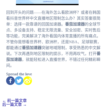
回到开头的问题——在海外怎么看欧洲杯？或者在韩国
看抖音世界杯中文直播地区限制怎么办？其实答案很简
单：选择一款靠谱的回国加速器。
番茄加速器
的全球节
点、多设备支持、稳定无限流量、安全加密、实时售后
等功能，完美解决了海外看国内体育直播的所有痛点。
不管你是想看世界杯、欧洲杯，还是NBA、足球联赛，
都能通过
番茄加速器
突破地域限制，享受熟悉的中文解
说。下次再遇到地区限制的提示，不用再叹气，打开
番
茄加速器
，就能轻松进入直播世界，不错过任何精彩瞬
间。
Spread the love
←
前一篇文章
后一篇文章
→