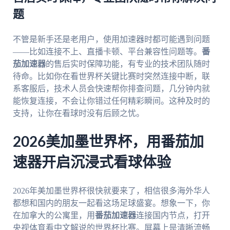
题
不管是新手还是老用户，使用加速器时都可能遇到问题
——比如连接不上、直播卡顿、平台兼容性问题等。
番
茄加速器
的售后实时保障功能，有专业的技术团队随时
待命。比如你在看世界杯关键比赛时突然连接中断，联
系客服后，技术人员会快速帮你排查问题，几分钟内就
能恢复连接，不会让你错过任何精彩瞬间。这种及时的
支持，让你在看球时没有后顾之忧。
2026美加墨世界杯，用番茄加
速器开启沉浸式看球体验
2026年美加墨世界杯很快就要来了，相信很多海外华人
都想和国内的朋友一起看这场足球盛宴。想象一下，你
在加拿大的公寓里，用
番茄加速器
连接国内节点，打开
央视体育看中文解说的世界杯比赛。屏幕上是清晰流畅