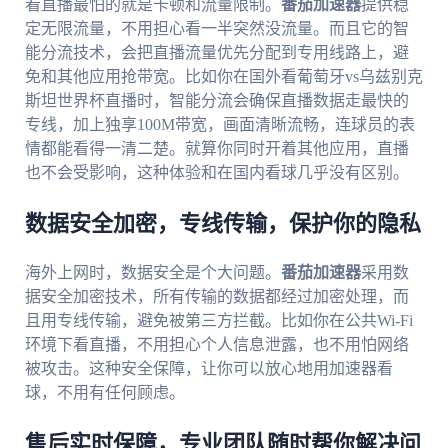
看直播最怕的就是卡顿和流量限制。
番茄加速器
提供稳
定无限流量，不用担心看一半突然没流量。而且它的智
能分流技术，会把直播流量优先分配到专用线路上，避
免和其他应用抢带宽。比如你在国外看葡萄牙vs乌兹别克
斯坦世界杯直播时，智能分流会确保直播数据走最快的
专线，加上独享100M带宽，画面清晰流畅，连球员的表
情都能看得一清二楚。就算你同时开着其他应用，直播
也不会受影响，这种体验和在国内看球几乎没有区别。
数据安全加密，专线传输，保护你的隐私
海外上网时，数据安全是个大问题。
番茄加速器
采用数
据安全加密技术，所有传输的数据都经过加密处理，而
且用专线传输，避免被第三方拦截。比如你在公共Wi-Fi
环境下看直播，不用担心个人信息泄露，也不用怕网络
被攻击。这种安全保障，让你可以放心地用加速器看
球，不用有任何顾虑。
售后实时保障，专业团队随时帮你解决问