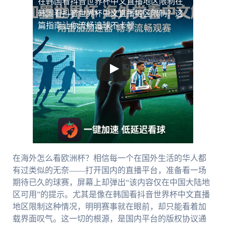
在韩国看抖音世界杯中文直播地区限制
在
韩国看抖音世界杯中文直播地区限制？这
篇指南让你流畅追球不卡顿
在海外怎么看欧洲杯？相信每一个在国外生活的华人都
有过类似的无奈——打开国内的直播平台，准备看一场
期待已久的球赛，屏幕上却弹出“该内容仅在中国大陆地
区可用”的提示。尤其是像在韩国看抖音世界杯中文直播
地区限制这种情况，明明赛事就在眼前，却只能看着加
载界面叹气。这一切的根源，是国内平台的版权协议通