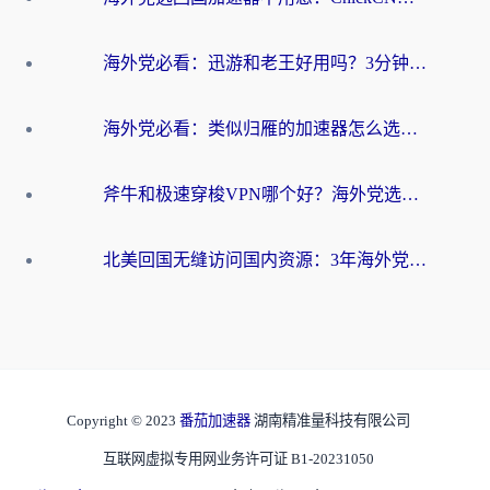
海外党必看：迅游和老王好用吗？3分钟选对加速国内网络的加速器
海外党必看：类似归雁的加速器怎么选？一篇搞定无缝访问国内资源
斧牛和极速穿梭VPN哪个好？海外党选回国加速器必看的真实对比与避坑指南
北美回国无缝访问国内资源：3年海外党亲测的加速器选择指南
Copyright © 2023
番茄加速器
湖南精准量科技有限公司
互联网虚拟专用网业务许可证 B1-20231050