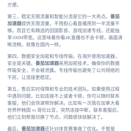
方便。
第三，稳定无限流量和智能分流是它的一大亮点。
番茄
加速器
提供无限流量，不用担心看直播用到一半流量不
够。而且它有精选的回国影音、游戏加速专线，还能独
享100M带宽。这意味着你看4K直播也不会卡顿，画面清
晰流畅，就像在国内一样。
第四，数据安全加密和专线传输。在海外使用加速器，
安全是关键。
番茄加速器
采用加密技术，确保你的数据
传输安全，不会被泄露。专线传输也避免了公共网络的
干扰，让连接更稳定。
第五，售后实时保障和专业的技术团队。如果使用过程
中遇到问题，比如连接不上或者卡顿，你可以随时联系
客服，他们会快速帮你解决。比如有一次我在加拿大看
世界杯韩国 vs 哥伦比亚，突然连接中断，联系客服后，
他们立刻帮我切换了节点，问题很快就解决了。
最后，
番茄加速器
还针对体育赛事做了优化。不管是