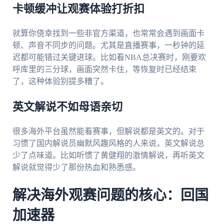
卡顿缓冲让观赛体验打折扣
就算你侥幸找到一些非官方渠道，也常常会遇到画面卡
顿、声音不同步的问题。尤其是直播赛事，一秒钟的延
迟都可能错过关键进球。比如看NBA总决赛时，刚要欢
呼库里的三分球，画面突然卡住，等恢复时已经结束
了，这种体验别提多糟了。
英文解说不如母语亲切
很多海外平台虽然能看赛事，但解说都是英文的。对于
习惯了国内解说员幽默风趣风格的人来说，英文解说总
少了点味道。比如听惯了黄健翔的激情解说，再听英文
解说就觉得少了那份热血和熟悉感。
解决海外观赛问题的核心：回国
加速器