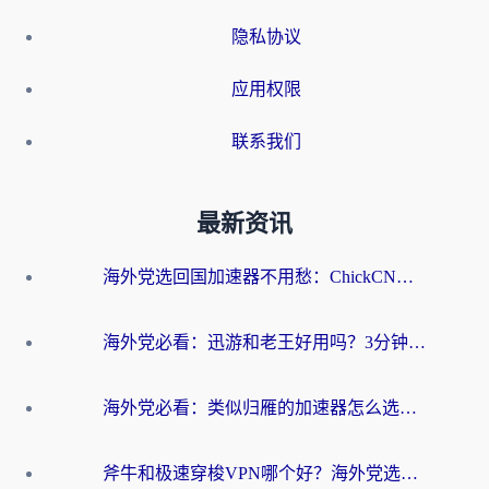
隐私协议
应用权限
联系我们
最新资讯
海外党选回国加速器不用愁：ChickCN和洞见哪个好？一篇搞定所有疑问
海外党必看：迅游和老王好用吗？3分钟选对加速国内网络的加速器
海外党必看：类似归雁的加速器怎么选？一篇搞定无缝访问国内资源
斧牛和极速穿梭VPN哪个好？海外党选回国加速器必看的真实对比与避坑指南