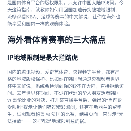
是国内体育平台的版权限制，只允许中国大陆IP访问。今
天这篇指南，就教你如何用回国加速器突破地域限制，
流畅观看NBA、足球等赛事的中文解说，让你在海外也
能享受和国内一样的观赛体验。
海外看体育赛事的三大痛点
IP地域限制是最大拦路虎
国内的腾讯视频、爱奇艺体育、央视频等平台，都有严
格的地域版权保护。比如你在韩国想通过央视频看世界
杯中文解说，系统会检测到你的IP不在大陆，直接拒绝访
问。去年世界杯期间，不少在欧洲的华人朋友想看韩国
vs 哥伦比亚的对决，打开某直播平台后，弹出的“当前IP
受限制”提示让他们错过精彩瞬间；还有在新西兰的留学
生，试图观看秘鲁 vs 法国的比赛，结果页面一直显示“无
法播放”——这些都是地域限制惹的祸。