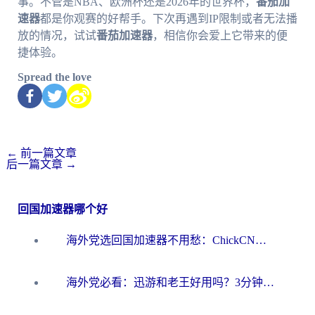
事。不管是NBA、欧洲杯还是2026年的世界杯，
番茄加
速器
都是你观赛的好帮手。下次再遇到IP限制或者无法播
放的情况，试试
番茄加速器
，相信你会爱上它带来的便
捷体验。
Spread the love
←
前一篇文章
后一篇文章
→
回国加速器哪个好
海外党选回国加速器不用愁：ChickCN和洞见哪个好？一篇搞定所有疑问
海外党必看：迅游和老王好用吗？3分钟选对加速国内网络的加速器