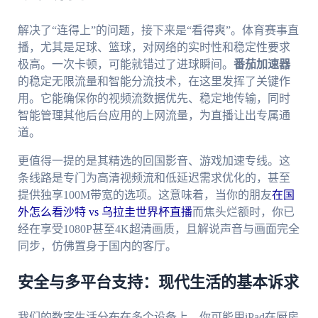
解决了“连得上”的问题，接下来是“看得爽”。体育赛事直
播，尤其是足球、篮球，对网络的实时性和稳定性要求
极高。一次卡顿，可能就错过了进球瞬间。
番茄加速器
的稳定无限流量和智能分流技术，在这里发挥了关键作
用。它能确保你的视频流数据优先、稳定地传输，同时
智能管理其他后台应用的上网流量，为直播让出专属通
道。
更值得一提的是其精选的回国影音、游戏加速专线。这
条线路是专门为高清视频流和低延迟需求优化的，甚至
提供独享100M带宽的选项。这意味着，当你的朋友
在国
外怎么看沙特 vs 乌拉圭世界杯直播
而焦头烂额时，你已
经在享受1080P甚至4K超清画质，且解说声音与画面完全
同步，仿佛置身于国内的客厅。
安全与多平台支持：现代生活的基本诉求
我们的数字生活分布在多个设备上。你可能用iPad在厨房