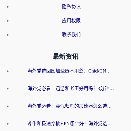
隐私协议
应用权限
联系我们
最新资讯
海外党选回国加速器不用愁：ChickCN和洞见哪个好？一篇搞定所有疑问
海外党必看：迅游和老王好用吗？3分钟选对加速国内网络的加速器
海外党必看：类似归雁的加速器怎么选？一篇搞定无缝访问国内资源
斧牛和极速穿梭VPN哪个好？海外党选回国加速器必看的真实对比与避坑指南