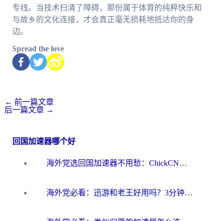
专线。当技术扫清了障碍，那份属于体育的纯粹快乐和
与故乡的文化连接，才会真正毫无损耗地抵达你的身
边。
Spread the love
←
前一篇文章
后一篇文章
→
回国加速器哪个好
海外党选回国加速器不用愁：ChickCN和洞见哪个好？一篇搞定所有疑问
海外党必看：迅游和老王好用吗？3分钟选对加速国内网络的加速器