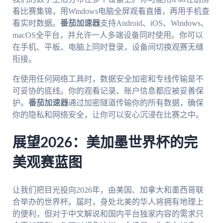
看比赛集锦，用Windows电脑全屏观看直播，再用手机查
看实时数据。
番茄加速器
支持Android、iOS、Windows、
macOS全平台，并允许一人多端设备同时使用。你可以
在手机、平板、电脑上同时登录，设备间切换观赛无缝
衔接。
在使用任何网络工具时，数据安全加密和专线传输是不
可妥协的底线。你的观看记录、账户信息都应被妥善保
护。
番茄加速器
通过加密隧道传输你的所有数据，确保
你的隐私和网络安全，让你可以安心沉浸在比赛之中。
展望2026：美加墨世界杯的完
美观赛蓝图
让我们把目光投向2026年，由美国、加拿大和墨西哥联
合举办的世界杯。届时，身处北美的华人将拥有地理上
的便利，但对于中文解说和国内平台独家内容的需求只