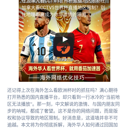
在加拿大看CCTV5世界杯直播地区限制
在
加拿大看CCTV5世界杯直播地区限制？别
让地理距离成为你与激情的隔阂
还记得上次在海外怎么看欧洲杯时的抓狂吗？满心期待
打开熟悉的国内直播平台，却只看到一行冰冷的“当前地
区无法播放”。那一刻，中文解说的激情、与国内朋友同
步的呐喊，都成了奢望。这不是你的网络问题，而是版
权和协议导致的地区限制。好消息是，这道墙并非不可
逾越。本文将为你彻底拆解，海外华人如何通过回国加