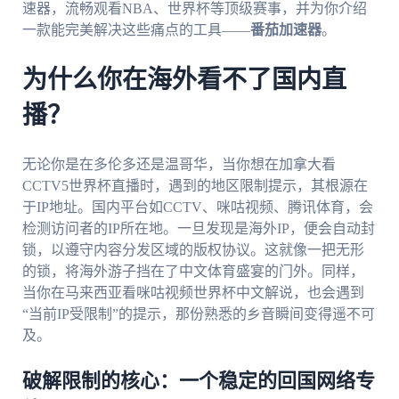
速器，流畅观看NBA、世界杯等顶级赛事，并为你介绍
一款能完美解决这些痛点的工具——
番茄加速器
。
为什么你在海外看不了国内直
播？
无论你是在多伦多还是温哥华，当你想在加拿大看
CCTV5世界杯直播时，遇到的地区限制提示，其根源在
于IP地址。国内平台如CCTV、咪咕视频、腾讯体育，会
检测访问者的IP所在地。一旦发现是海外IP，便会自动封
锁，以遵守内容分发区域的版权协议。这就像一把无形
的锁，将海外游子挡在了中文体育盛宴的门外。同样，
当你在马来西亚看咪咕视频世界杯中文解说，也会遇到
“当前IP受限制”的提示，那份熟悉的乡音瞬间变得遥不可
及。
破解限制的核心：一个稳定的回国网络专