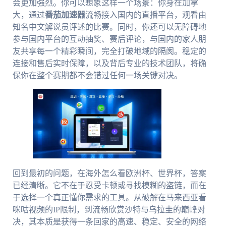
会更加强烈。你可以想象这样一个场景：你身在加拿
大，通过
番茄加速器
流畅接入国内的直播平台，观看由
知名中文解说员评述的比赛。同时，你还可以无障碍地
参与国内平台的互动抽奖、赛后评论，与国内的家人朋
友共享每一个精彩瞬间，完全打破地域的隔阂。稳定的
连接和售后实时保障，以及背后专业的技术团队，将确
保你在整个赛期都不会错过任何一场关键对决。
回到最初的问题，在海外怎么看欧洲杯、世界杯，答案
已经清晰。它不在于忍受卡顿或寻找模糊的盗链，而在
于选择一个真正懂你需求的工具。从破解在马来西亚看
咪咕视频的IP限制，到流畅欣赏沙特与乌拉圭的巅峰对
决，其本质是获得一条回家的高速、稳定、安全的网络