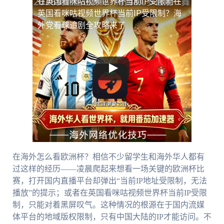
在英国看咪咕视频世界杯当前IP受限制
在
英国看咪咕视频世界杯当前IP受限制？海
外党看球追剧全攻略来了
在海外怎么看欧洲杯？相信不少留学生和海外华人都有
过这样的经历——凌晨爬起来想看一场关键的欧洲杯比
赛，打开国内直播平台却弹出“当前IP地址受限制，无法
播放”的提示；或者在英国看咪咕视频世界杯当前IP受限
制，只能对着黑屏叹气。这种情况的根源在于国内流媒
体平台的地域版权限制，只有中国大陆的IP才能访问。不