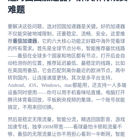
难题
要解决这些问题，选对回国加速器是关键。好的加速器
不仅能突破地域限制，还要稳定、流畅、安全。这里推
荐
番茄加速器
，它的六大核心功能正好戳中海外党看球
的所有需求。首先是全球节点分布，智能推荐最优线路
——番茄在全球多个国家和地区都有节点，打开后会自
动检测你的位置，推荐延迟最低、最稳定的线路，比如
在英国用番茄，它会匹配到离你最近的欧洲节点，再中
转到国内，让连接速度更快。其次是多平台支持，
Android、iOS、Windows、mac都能用，还支持一人多端
设备同时使用——你可以用手机看咪咕直播，电脑打开
腾讯体育看回放，平板刷央视频的集锦，一个账号就能
搞定，不用来回切换。
然后是稳定无限流量，智能分流，精选回国影音、游戏
加速专线，独享100M带宽——看球最怕卡顿和流量不
够，番茄的无限流量让你不用担心看到一半断网，智能