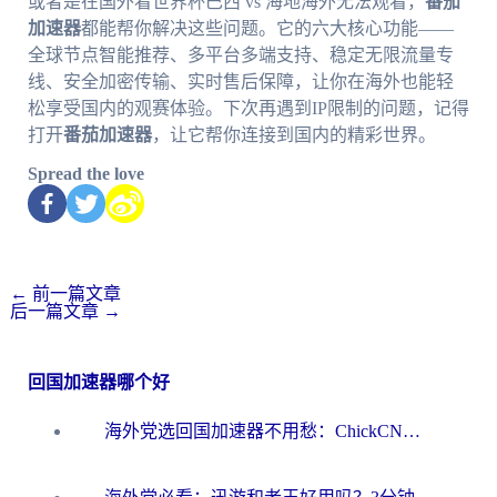
或者是在国外看世界杯巴西 vs 海地海外无法观看，
番茄
加速器
都能帮你解决这些问题。它的六大核心功能——
全球节点智能推荐、多平台多端支持、稳定无限流量专
线、安全加密传输、实时售后保障，让你在海外也能轻
松享受国内的观赛体验。下次再遇到IP限制的问题，记得
打开
番茄加速器
，让它帮你连接到国内的精彩世界。
Spread the love
←
前一篇文章
后一篇文章
→
回国加速器哪个好
海外党选回国加速器不用愁：ChickCN和洞见哪个好？一篇搞定所有疑问