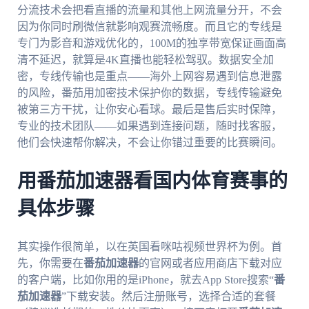
分流技术会把看直播的流量和其他上网流量分开，不会
因为你同时刷微信就影响观赛流畅度。而且它的专线是
专门为影音和游戏优化的，100M的独享带宽保证画面高
清不延迟，就算是4K直播也能轻松驾驭。数据安全加
密，专线传输也是重点——海外上网容易遇到信息泄露
的风险，番茄用加密技术保护你的数据，专线传输避免
被第三方干扰，让你安心看球。最后是售后实时保障，
专业的技术团队——如果遇到连接问题，随时找客服，
他们会快速帮你解决，不会让你错过重要的比赛瞬间。
用番茄加速器看国内体育赛事的
具体步骤
其实操作很简单，以在英国看咪咕视频世界杯为例。首
先，你需要在
番茄加速器
的官网或者应用商店下载对应
的客户端，比如你用的是iPhone，就去App Store搜索“
番
茄加速器
”下载安装。然后注册账号，选择合适的套餐