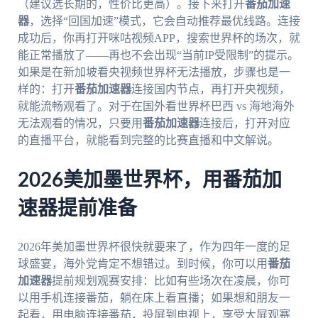
（建议选长期的，性价比更高）。接下来打开
番茄加速
器
，选择“回国加速”模式，它会自动推荐最优线路。连接
成功后，你再打开咪咕视频APP，搜索世界杯的场次，就
能正常播放了——再也不会出现“当前IP受限制”的提示。
如果是在新加坡看央视频世界杯无法播放，步骤也是一
样的：打开
番茄加速器
连接国内节点，再打开央视频，
就能流畅观看了。对于在国外看世界杯巴西 vs 海地海外
无法观看的情况，只要用
番茄加速器
连接后，打开对应
的直播平台，就能看到完整的比赛直播和中文解说。
2026美加墨世界杯，用番茄加
速器提前准备
2026年美加墨世界杯很快就要来了，作为四年一度的足
球盛宴，海外党肯定不想错过。到时候，你可以用
番茄
加速器
提前规划观赛安排：比如有些场次在凌晨，你可
以用手机连接番茄，躺在床上看直播；如果想和朋友一
起看，用电脑连接番茄，投屏到电视上，享受大屏观赛