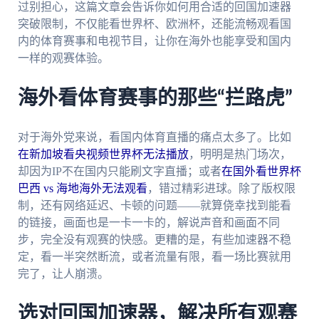
过别担心，这篇文章会告诉你如何用合适的回国加速器
突破限制，不仅能看世界杯、欧洲杯，还能流畅观看国
内的体育赛事和电视节目，让你在海外也能享受和国内
一样的观赛体验。
海外看体育赛事的那些“拦路虎”
对于海外党来说，看国内体育直播的痛点太多了。比如
在新加坡看央视频世界杯无法播放
，明明是热门场次，
却因为IP不在国内只能刷文字直播；或者
在国外看世界杯
巴西 vs 海地海外无法观看
，错过精彩进球。除了版权限
制，还有网络延迟、卡顿的问题——就算侥幸找到能看
的链接，画面也是一卡一卡的，解说声音和画面不同
步，完全没有观赛的快感。更糟的是，有些加速器不稳
定，看一半突然断流，或者流量有限，看一场比赛就用
完了，让人崩溃。
选对回国加速器，解决所有观赛