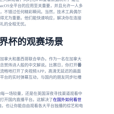
ows、macOS全平台的应用至关重要，并且允许一人多
，不错过任何精彩瞬间。当然，技术工具偶尔
得尤为重要。他们能快速响应，解决你在连接
礼的全程无忧。
界杯的观赛场景
、加拿大和墨西哥联合举办。作为一名在加拿大
念贺炜诗人般的中文解说。比赛日，你打开
番
流畅地打开了央视频APP，高清无延迟的画面
平台的实时弹幕互动，与国内的朋友同步吐槽
的每一场较量，还是在英国深夜寻找渠道观看中
打开国内直播平台。这解决了
在国外如何看世
恼，也让你能自由观看各大平台独播的综艺和电