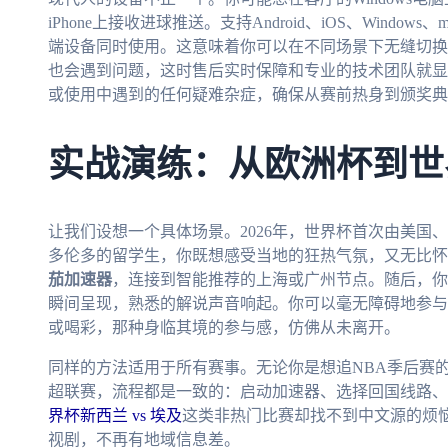
iPhone上接收进球推送。支持Android、iOS、Wind
端设备同时使用。这意味着你可以在不同场景下无缝切换
也会遇到问题，这时售后实时保障和专业的技术团队就显
或使用中遇到的任何疑难杂症，确保从赛前热身到颁奖典
实战演练：从欧洲杯到世
让我们设想一个具体场景。2026年，世界杯首次由美国
多伦多的留学生，你既想感受当地的狂热气氛，又无比怀
茄加速器
，连接到智能推荐的上海或广州节点。随后，你
瞬间呈现，熟悉的解说声音响起。你可以毫无障碍地参与
或喝彩，那种身临其境的参与感，仿佛从未离开。
同样的方法适用于所有赛事。无论你是想追NBA季后赛
超联赛，流程都是一致的：启动加速器、选择回国线路、
界杯新西兰 vs 埃及
这类非热门比赛却找不到中文源的烦
视剧，不再有地域信息差。