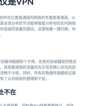
仅是VPN
从你所在位置直通国内网络的专属高速通道。以
其全球分布的节点能够智能分析你的实时网络
你连接的是最优路径。这意味着一键切换，你
。
最怕缓冲圆圈转个不停。优秀的加速器提供稳定
，将观看视频的流量优先引导至精心优化的回
流畅不卡顿。同时，所有的数据传输都经过高
免了公共网络的拥堵和干扰。
处不在
上大屏观看，同时用iPad查看数据统计，或在