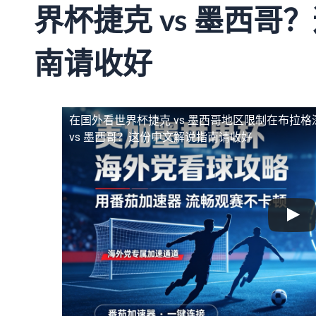
界杯捷克 vs 墨西哥
南请收好
在国外看世界杯捷克 vs 墨西哥地区限制
在布拉格
vs 墨西哥？这份中文解说指南请收好