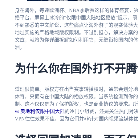
身在海外，每逢欧洲杯、NBA季后赛这样的体育盛宴，
播平台，屏幕上冰冷的“仅限中国大陆地区播放”提示，
不到熟悉的中文解说，这些痛点让海外游子的观赛体验大
地址实施的严格地域版权限制。不过别担心，解决方案的
文章，就将为你详细拆解如何利用它，无缝衔接国内的体
洲。
为什么你在国外打不开腾
道理很简单。版权方在出售赛事转播权时，通常会划分地
体育，只拥有在中国大陆的播放权限。当系统检测到你的
制。这不仅仅是为了保护版权，也是商业协议的要求。所
vs 奥地利仅限中国大陆
的冷门小组赛，还是关注热门对
VPN往往效果不佳，因为它们并非针对国内视频流媒体