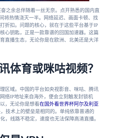
兴奋之余总伴随着一丝无奈。点开熟悉的国内直
瞬间将热情浇灭一半。网络延迟、画面卡顿、找
打折扣。问题的核心，就在于这些平台基于IP
核心钥匙，正是一款靠谱的回国加速器。这篇
育直播生态，无论你是在欧洲、北美还是大洋
讯体育或咪咕视频？
理区域。中国的平台如央视影音、咪咕、腾讯
网络IP地址来自海外，便会立刻触发封锁机
以，无论你是想看
在国外看世界杯阿尔及利亚
决，技术上的壁垒是相同的。单纯依靠普通的
优化，线路不稳定，速度也无法保障高清直播。