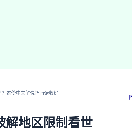
西哥？这份中文解说指南请收好
破解地区限制看世