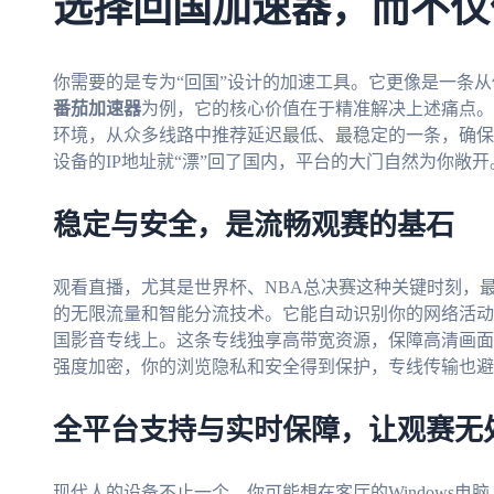
选择回国加速器，而不仅
你需要的是专为“回国”设计的加速工具。它更像是一条
番茄加速器
为例，它的核心价值在于精准解决上述痛点。
环境，从众多线路中推荐延迟最低、最稳定的一条，确保
设备的IP地址就“漂”回了国内，平台的大门自然为你敞开
稳定与安全，是流畅观赛的基石
观看直播，尤其是世界杯、NBA总决赛这种关键时刻，
的无限流量和智能分流技术。它能自动识别你的网络活动
国影音专线上。这条专线独享高带宽资源，保障高清画面
强度加密，你的浏览隐私和安全得到保护，专线传输也避
全平台支持与实时保障，让观赛无
现代人的设备不止一个。你可能想在客厅的Windows电脑